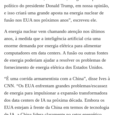
político do presidente Donald Trump, em nossa opinião,
e isso criará uma grande aposta na energia nuclear de
fusão nos EUA nos próximos anos”, escreveu ele.
A energia nuclear vem chamando atenção nos últimos
anos, à medida que a inteligência artificial cria uma
enorme demanda por energia elétrica para alimentar
computadores em data centers. A fusão ou outras fontes
de energia poderiam ajudar a resolver os problemas de
fornecimento de energia elétrica dos Estados Unidos.
“É uma corrida armamentista com a China”, disse Ives à
CNN
. “Os EUA enfrentam grandes problemas/escassez
de energia para impulsionar a expansão transformadora
dos data centers de IA na próxima década. Embora os
EUA estejam à frente da China em termos de tecnologia
de IA, a China lidera claramente no setor energético,