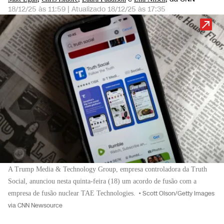
18/12/25 às 11:59
|
Atualizado
18/12/25 às 17:35
A Trump Media & Technology Group, empresa controladora da Truth
Social, anunciou nesta quinta-feira (18) um acordo de fusão com a
empresa de fusão nuclear TAE Technologies.
•
Scott Olson/Getty Images
via CNN Newsource