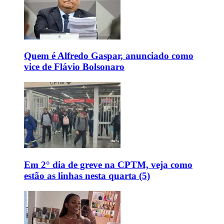
Quem é Alfredo Gaspar, anunciado como
vice de Flávio Bolsonaro
Em 2° dia de greve na CPTM, veja como
estão as linhas nesta quarta (5)