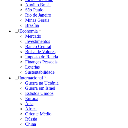
Auxílio Brasil
São Paulo
Rio de Janeiro
Minas Gerais
Brasília
Economia
Mercado
Investimentos
Banco Central
Bolsa de Valores
Imposto de Renda
Finanças Pessoais
Loterias
Sustentabilidade
Internacional
Guerra na Ucrânia
Guerra em Israel
Estados Unidos
Europa
Ásia
África
Oriente Médio
Rússia
China