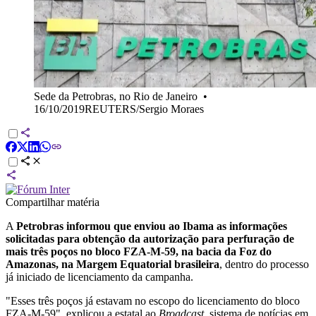
Sede da Petrobras, no Rio de Janeiro
•
16/10/2019REUTERS/Sergio Moraes
Compartilhar matéria
A
Petrobras informou que enviou ao Ibama as informações
solicitadas para obtenção da autorização para perfuração de
mais três poços no bloco FZA-M-59, na bacia da Foz do
Amazonas, na Margem Equatorial brasileira
, dentro do processo
já iniciado de licenciamento da campanha.
"Esses três poços já estavam no escopo do licenciamento do bloco
FZA-M-59", explicou a estatal ao
Broadcast
, sistema de notícias em