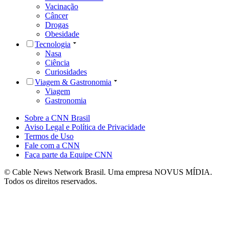
Vacinação
Câncer
Drogas
Obesidade
Tecnologia
Nasa
Ciência
Curiosidades
Viagem & Gastronomia
Viagem
Gastronomia
Sobre a CNN Brasil
Aviso Legal e Política de Privacidade
Termos de Uso
Fale com a CNN
Faça parte da Equipe CNN
© Cable News Network Brasil. Uma empresa NOVUS MÍDIA.
Todos os direitos reservados.