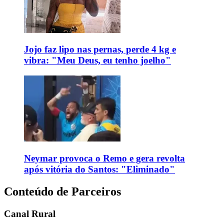
Jojo faz lipo nas pernas, perde 4 kg e
vibra: "Meu Deus, eu tenho joelho"
Neymar provoca o Remo e gera revolta
após vitória do Santos: "Eliminado"
Conteúdo de Parceiros
Canal Rural