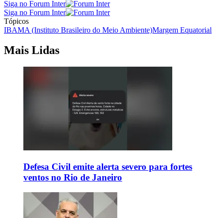
Siga no Forum Inter
Siga no Forum Inter
Tópicos
IBAMA (Instituto Brasileiro do Meio Ambiente)
Margem Equatorial
Mais Lidas
Defesa Civil emite alerta severo para fortes
ventos no Rio de Janeiro