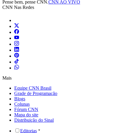
Pense bem, pense CNN.
CNN AO VIVO
CNN Nas Redes
Mais
Equipe CNN Brasil
Grade de Programação
Blogs
Colunas
Fórum CNN
Mapa do site
Distribuição do Sinal
Editorias