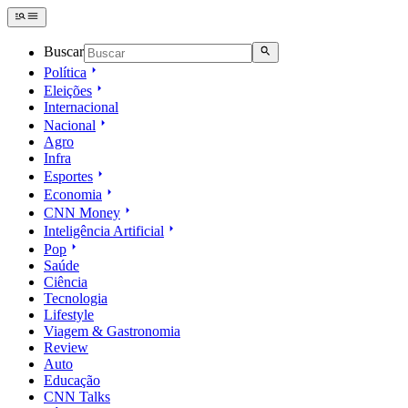
Buscar
Política
Eleições
Internacional
Nacional
Agro
Infra
Esportes
Economia
CNN Money
Inteligência Artificial
Pop
Saúde
Ciência
Tecnologia
Lifestyle
Viagem & Gastronomia
Review
Auto
Educação
CNN Talks