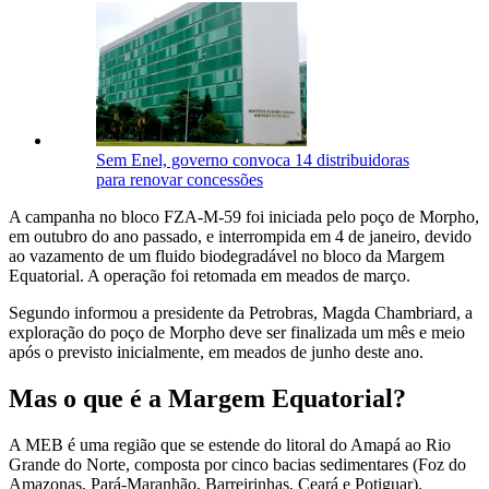
Sem Enel, governo convoca 14 distribuidoras
para renovar concessões
A campanha no bloco FZA-M-59 foi iniciada pelo poço de Morpho,
em outubro do ano passado, e interrompida em 4 de janeiro, devido
ao vazamento de um fluido biodegradável no bloco da Margem
Equatorial. A operação foi retomada em meados de março.
Segundo informou a presidente da Petrobras, Magda Chambriard, a
exploração do poço de Morpho deve ser finalizada um mês e meio
após o previsto inicialmente, em meados de junho deste ano.
Mas o que é a Margem Equatorial?
A MEB é uma região que se estende do litoral do Amapá ao Rio
Grande do Norte, composta por cinco bacias sedimentares (Foz do
Amazonas, Pará-Maranhão, Barreirinhas, Ceará e Potiguar).