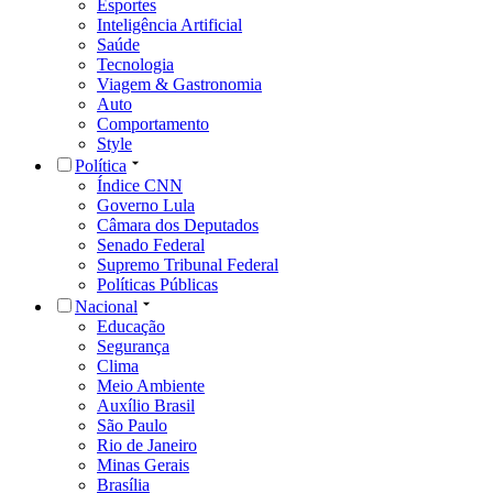
Esportes
Inteligência Artificial
Saúde
Tecnologia
Viagem & Gastronomia
Auto
Comportamento
Style
Política
Índice CNN
Governo Lula
Câmara dos Deputados
Senado Federal
Supremo Tribunal Federal
Políticas Públicas
Nacional
Educação
Segurança
Clima
Meio Ambiente
Auxílio Brasil
São Paulo
Rio de Janeiro
Minas Gerais
Brasília