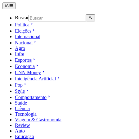
Buscar
Política
Eleições
Internacional
Nacional
Agro
Infra
Esportes
Economia
CNN Money
Inteligência Artificial
Pop
Style
Comportamento
Saúde
Ciência
Tecnologia
Viagem & Gastronomia
Review
Auto
Educação