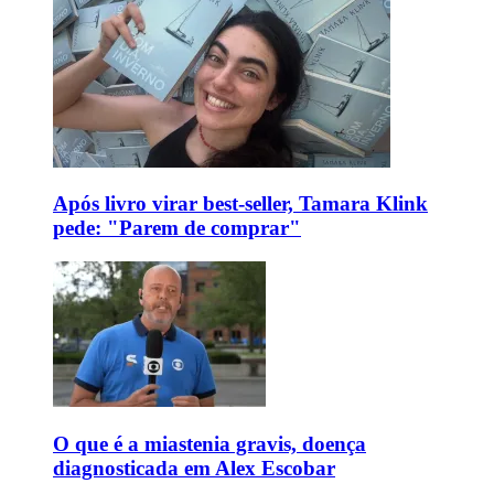
Após livro virar best-seller, Tamara Klink
pede: "Parem de comprar"
O que é a miastenia gravis, doença
diagnosticada em Alex Escobar