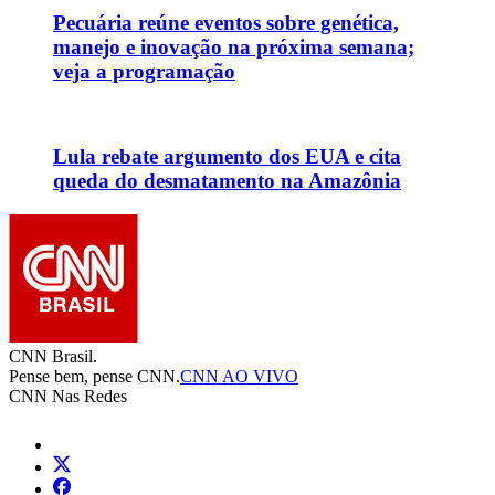
Pecuária reúne eventos sobre genética,
manejo e inovação na próxima semana;
veja a programação
Lula rebate argumento dos EUA e cita
queda do desmatamento na Amazônia
CNN Brasil.
Pense bem, pense CNN.
CNN AO VIVO
CNN Nas Redes