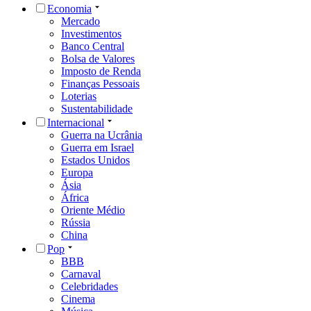
Economia
Mercado
Investimentos
Banco Central
Bolsa de Valores
Imposto de Renda
Finanças Pessoais
Loterias
Sustentabilidade
Internacional
Guerra na Ucrânia
Guerra em Israel
Estados Unidos
Europa
Ásia
África
Oriente Médio
Rússia
China
Pop
BBB
Carnaval
Celebridades
Cinema