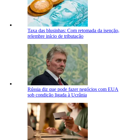
Taxa das blusinhas: Com retomada da isenção,
relembre início de tributação
Rússia diz que pode fazer negócios com EUA
sob condição ligada à Ucrânia