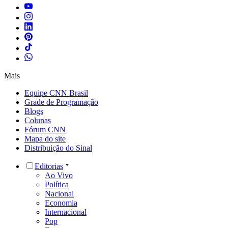
Mais
Equipe CNN Brasil
Grade de Programação
Blogs
Colunas
Fórum CNN
Mapa do site
Distribuição do Sinal
Editorias
Ao Vivo
Política
Nacional
Economia
Internacional
Pop