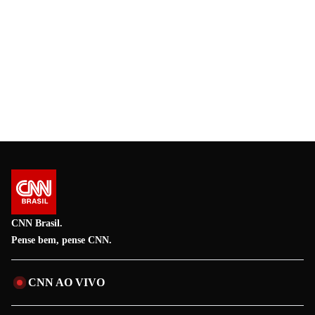
CNN Brasil.
Pense bem, pense CNN.
CNN AO VIVO