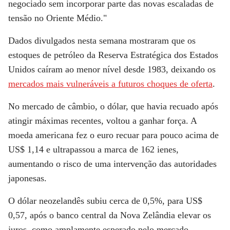
negociado sem incorporar parte das novas escaladas de
tensão no Oriente Médio."
Dados divulgados nesta semana mostraram que os
estoques de petróleo da Reserva Estratégica dos Estados
Unidos caíram ao menor nível desde 1983, deixando os
mercados mais vulneráveis a futuros choques de oferta
.
No mercado de câmbio, o dólar, que havia recuado após
atingir máximas recentes, voltou a ganhar força. A
moeda americana fez o euro recuar para pouco acima de
US$ 1,14 e ultrapassou a marca de 162 ienes,
aumentando o risco de uma intervenção das autoridades
japonesas.
O dólar neozelandês subiu cerca de 0,5%, para US$
0,57, após o banco central da Nova Zelândia elevar os
juros, como amplamente esperado pelo mercado.