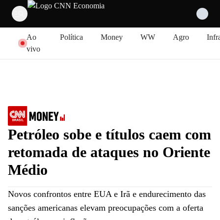
Pular para o conteúdo
Ao
Política
Money
WW
Agro
Infr
vivo
Petróleo sobe e títulos caem com
retomada de ataques no Oriente
Médio
Novos confrontos entre EUA e Irã e endurecimento das
sanções americanas elevam preocupações com a oferta