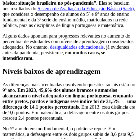
básica: situação brasileira no pós-pandemia”.
Elas se baseiam
nos resultados do
Sistema de Avaliação da Educação Básica (Saeb)
,
que considera o desempenho de alunos do 5º e 9º anos do ensino
fundamental e da 3ª série do ensino médio, matriculados na rede
pública, para as disciplinas de língua portuguesa e matemática.
Alguns dados apontam para progressos relevantes no aumento do
percentual de estudantes com níveis de aprendizagem considerados
adequados. No entanto,
desigualdades educacionais
, já evidentes
antes da pandemia, persistem e,
em muitos casos, se
intensificaram.
Níveis baixos de aprendizagem
As diferenças mais acentuadas envolvendo questões raciais estão no
9º ano.
Em 2023, 45,6% dos alunos brancos e amarelos
alcançaram o nível adequado em língua portuguesa, enquanto
entre pretos, pardos e indígenas esse índice foi de 31,5% — uma
diferença de 14,1 pontos percentuais.
Em 2013, essa distância era
de 9,6 pontos. Em matemática, a defasagem entre os dois grupos
cresceu 2,4 pontos percentuais.
No 5º ano do ensino fundamental, o padrão se repete. Em
matemática, a defasagem entre os dois grupos subiu de 8,6 para 9,5