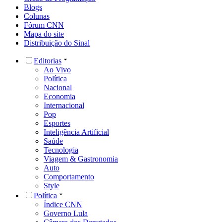
Blogs
Colunas
Fórum CNN
Mapa do site
Distribuição do Sinal
Editorias
Ao Vivo
Política
Nacional
Economia
Internacional
Pop
Esportes
Inteligência Artificial
Saúde
Tecnologia
Viagem & Gastronomia
Auto
Comportamento
Style
Política
Índice CNN
Governo Lula