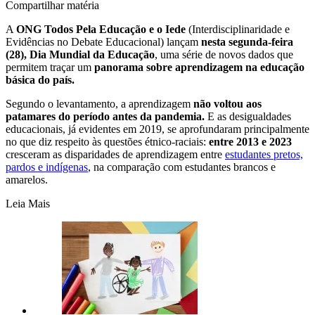
Compartilhar matéria
A
ONG Todos Pela Educação e o Iede
(Interdisciplinaridade e
Evidências no Debate Educacional) lançam
nesta segunda-feira
(28), Dia Mundial da Educação
, uma série de novos dados que
permitem traçar um
panorama sobre aprendizagem na educação
básica do país.
Segundo o levantamento, a aprendizagem
não voltou aos
patamares do período antes da pandemia.
E as desigualdades
educacionais, já evidentes em 2019, se aprofundaram principalmente
no que diz respeito às questões étnico-raciais:
entre 2013 e 2023
cresceram as disparidades de aprendizagem entre
estudantes pretos,
pardos e indígenas
, na comparação com estudantes brancos e
amarelos.
Leia Mais