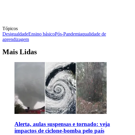
Tópicos
Desigualdade
Ensino básico
Pós-Pandemia
qualidade de
aprendizagem
Mais Lidas
Alerta, aulas suspensas e tornado: veja
impactos de ciclone-bomba pelo país