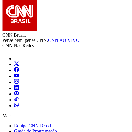
CNN Brasil.
Pense bem, pense CNN.
CNN AO VIVO
CNN Nas Redes
Mais
Equipe CNN Brasil
Grade de Programação