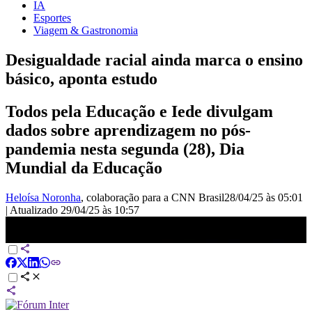
IA
Esportes
Viagem & Gastronomia
Desigualdade racial ainda marca o ensino
básico, aponta estudo
Todos pela Educação e Iede divulgam
dados sobre aprendizagem no pós-
pandemia nesta segunda (28), Dia
Mundial da Educação
Heloísa Noronha
, colaboração para a CNN Brasil
28/04/25 às 05:01
|
Atualizado
29/04/25 às 10:57
Desigualdade racial ainda marca o ensino básico, aponta estudo |
CNN PRIME TIME