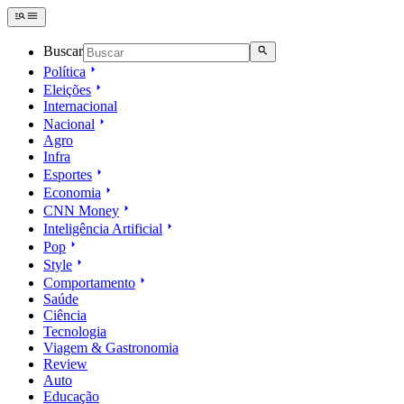
Buscar
Política
Eleições
Internacional
Nacional
Agro
Infra
Esportes
Economia
CNN Money
Inteligência Artificial
Pop
Style
Comportamento
Saúde
Ciência
Tecnologia
Viagem & Gastronomia
Review
Auto
Educação