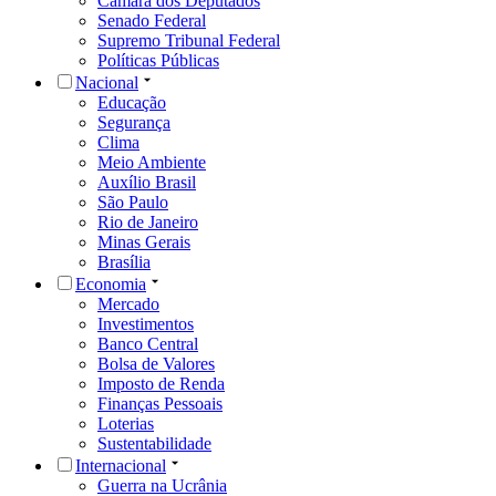
Câmara dos Deputados
Senado Federal
Supremo Tribunal Federal
Políticas Públicas
Nacional
Educação
Segurança
Clima
Meio Ambiente
Auxílio Brasil
São Paulo
Rio de Janeiro
Minas Gerais
Brasília
Economia
Mercado
Investimentos
Banco Central
Bolsa de Valores
Imposto de Renda
Finanças Pessoais
Loterias
Sustentabilidade
Internacional
Guerra na Ucrânia