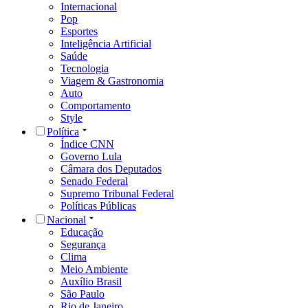
Internacional
Pop
Esportes
Inteligência Artificial
Saúde
Tecnologia
Viagem & Gastronomia
Auto
Comportamento
Style
Política
Índice CNN
Governo Lula
Câmara dos Deputados
Senado Federal
Supremo Tribunal Federal
Políticas Públicas
Nacional
Educação
Segurança
Clima
Meio Ambiente
Auxílio Brasil
São Paulo
Rio de Janeiro