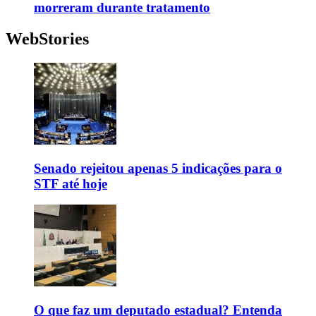
morreram durante tratamento
WebStories
Senado rejeitou apenas 5 indicações para o
STF até hoje
O que faz um deputado estadual? Entenda