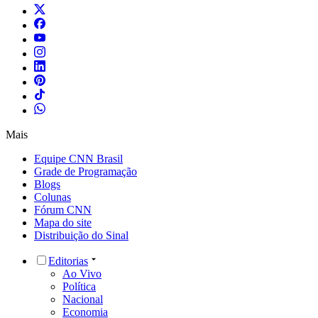
Mais
Equipe CNN Brasil
Grade de Programação
Blogs
Colunas
Fórum CNN
Mapa do site
Distribuição do Sinal
Editorias
Ao Vivo
Política
Nacional
Economia