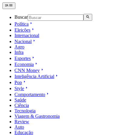
Buscar
Política
Eleições
Internacional
Nacional
Agro
Infra
Esportes
Economia
CNN Money
Inteligência Artificial
Pop
Style
Comportamento
Saúde
Ciência
Tecnologia
Viagem & Gastronomia
Review
Auto
Educação