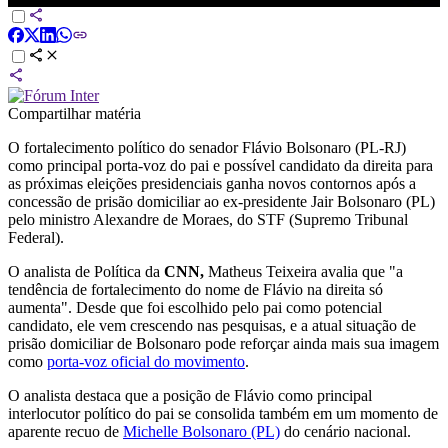
Compartilhar matéria
O fortalecimento político do senador Flávio Bolsonaro (PL-RJ)
como principal porta-voz do pai e possível candidato da direita para
as próximas eleições presidenciais ganha novos contornos após a
concessão de prisão domiciliar ao ex-presidente Jair Bolsonaro (PL)
pelo ministro Alexandre de Moraes, do STF (Supremo Tribunal
Federal).
O analista de Política da
CNN,
Matheus Teixeira avalia que "a
tendência de fortalecimento do nome de Flávio na direita só
aumenta". Desde que foi escolhido pelo pai como potencial
candidato, ele vem crescendo nas pesquisas, e a atual situação de
prisão domiciliar de Bolsonaro pode reforçar ainda mais sua imagem
como
porta-voz oficial do movimento
.
O analista destaca que a posição de Flávio como principal
interlocutor político do pai se consolida também em um momento de
aparente recuo de
Michelle Bolsonaro (PL)
do cenário nacional.