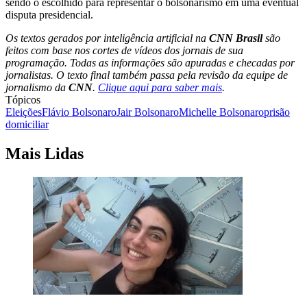
sendo o escolhido para representar o bolsonarismo em uma eventual
disputa presidencial.
Os textos gerados por inteligência artificial na
CNN Brasil
são
feitos com base nos cortes de vídeos dos jornais de sua
programação. Todas as informações são apuradas e checadas por
jornalistas. O texto final também passa pela revisão da equipe de
jornalismo da
CNN
.
Clique aqui para saber mais
.
Tópicos
Eleições
Flávio Bolsonaro
Jair Bolsonaro
Michelle Bolsonaro
prisão
domiciliar
Mais Lidas