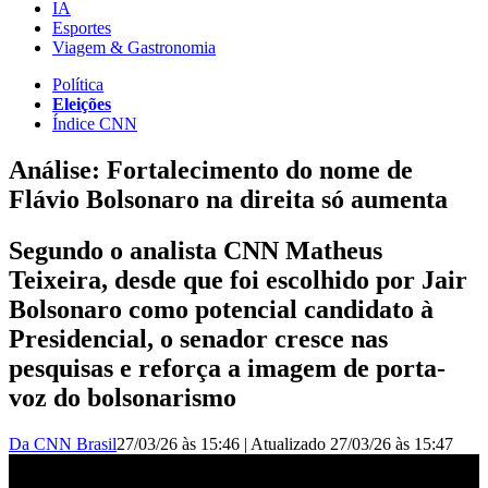
IA
Esportes
Viagem & Gastronomia
Política
Eleições
Índice CNN
Análise: Fortalecimento do nome de
Flávio Bolsonaro na direita só aumenta
Segundo o analista CNN Matheus
Teixeira, desde que foi escolhido por Jair
Bolsonaro como potencial candidato à
Presidencial, o senador cresce nas
pesquisas e reforça a imagem de porta-
voz do bolsonarismo
Da CNN Brasil
27/03/26 às 15:46
|
Atualizado
27/03/26 às 15:47
Análise: Crescimento de Flávio Bolsonaro na direita aumenta |
BASTIDORES CNN