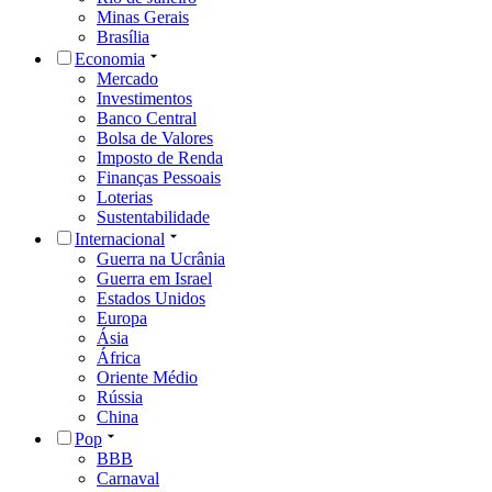
Minas Gerais
Brasília
Economia
Mercado
Investimentos
Banco Central
Bolsa de Valores
Imposto de Renda
Finanças Pessoais
Loterias
Sustentabilidade
Internacional
Guerra na Ucrânia
Guerra em Israel
Estados Unidos
Europa
Ásia
África
Oriente Médio
Rússia
China
Pop
BBB
Carnaval