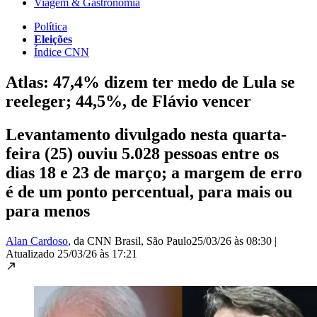
Viagem & Gastronomia
Política
Eleições
Índice CNN
Atlas: 47,4% dizem ter medo de Lula se
reeleger; 44,5%, de Flávio vencer
Levantamento divulgado nesta quarta-
feira (25) ouviu 5.028 pessoas entre os
dias 18 e 23 de março; a margem de erro
é de um ponto percentual, para mais ou
para menos
Alan Cardoso
, da CNN Brasil
, São Paulo
25/03/26 às 08:30
|
Atualizado
25/03/26 às 17:21