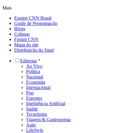
Mais
Equipe CNN Brasil
Grade de Programação
Blogs
Colunas
Fórum CNN
Mapa do site
Distribuição do Sinal
Editorias
Ao Vivo
Política
Nacional
Economia
Internacional
Pop
Esportes
Inteligência Artificial
Saúde
Tecnologia
Viagem & Gastronomia
Auto
LifeStyle