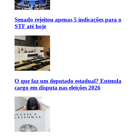
Senado rejeitou apenas 5 indicações para o
STF até hoje
O que faz um deputado estadual? Entenda
cargo em disputa nas eleições 2026