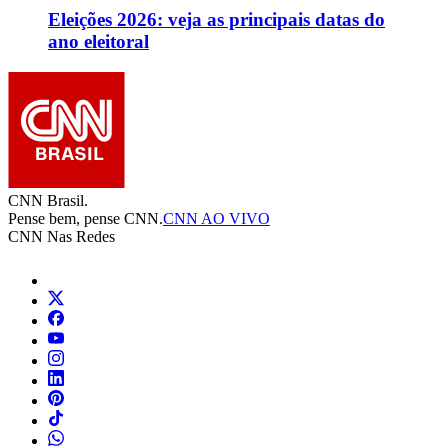
Eleições 2026: veja as principais datas do
ano eleitoral
CNN Brasil.
Pense bem, pense CNN.
CNN AO VIVO
CNN Nas Redes