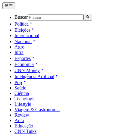
Buscar
Política
Eleições
Internacional
Nacional
Agro
Infra
Esportes
Economia
CNN Money
Inteligência Artificial
Pop
Saúde
Ciência
Tecnologia
Lifestyle
Viagem & Gastronomia
Review
Auto
Educação
CNN Talks