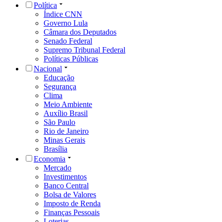
Política
Índice CNN
Governo Lula
Câmara dos Deputados
Senado Federal
Supremo Tribunal Federal
Políticas Públicas
Nacional
Educação
Segurança
Clima
Meio Ambiente
Auxílio Brasil
São Paulo
Rio de Janeiro
Minas Gerais
Brasília
Economia
Mercado
Investimentos
Banco Central
Bolsa de Valores
Imposto de Renda
Finanças Pessoais
Loterias