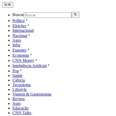
Buscar
Política
Eleições
Internacional
Nacional
Agro
Infra
Esportes
Economia
CNN Money
Inteligência Artificial
Pop
Saúde
Ciência
Tecnologia
Lifestyle
Viagem & Gastronomia
Review
Auto
Educação
CNN Talks