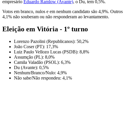
empresário
Eduardo Ramlow (Avante)
, o Du, tem 0,5%.
Votos em branco, nulos e em nenhum candidato são 4,9%. Outros
4,1% não souberam ou não responderam ao levantamento.
Eleição em Vitória - 1º turno
Lorenzo Pazolini (Republicanos): 50,2%
João Coser (PT): 17,3%
Luiz Paulo Vellozo Lucas (PSDB): 8,8%
Assumção (PL): 8,0%
Camila Valadão (PSOL): 6,3%
Du (Avante): 0,5%
Nenhum/Branco/Nulo: 4,9%
Não sabe/Não respondeu: 4,1%