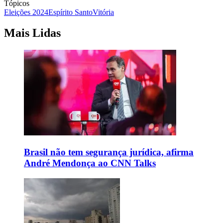
Tópicos
Eleições 2024
Espírito Santo
Vitória
Mais Lidas
Brasil não tem segurança jurídica, afirma
André Mendonça ao CNN Talks