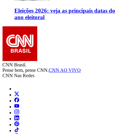
Eleições 2026: veja as principais datas do
ano eleitoral
CNN Brasil.
Pense bem, pense CNN.
CNN AO VIVO
CNN Nas Redes