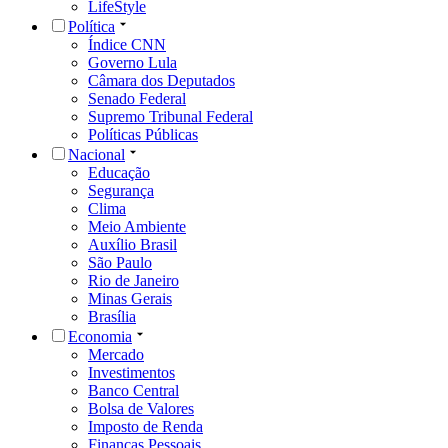
LifeStyle
Política
Índice CNN
Governo Lula
Câmara dos Deputados
Senado Federal
Supremo Tribunal Federal
Políticas Públicas
Nacional
Educação
Segurança
Clima
Meio Ambiente
Auxílio Brasil
São Paulo
Rio de Janeiro
Minas Gerais
Brasília
Economia
Mercado
Investimentos
Banco Central
Bolsa de Valores
Imposto de Renda
Finanças Pessoais