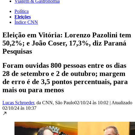
Viagem & Gastronomia
Política
Eleições
Índice CNN
Eleição em Vitória: Lorenzo Pazolini tem
50,2%; e João Coser, 17,3%, diz Paraná
Pesquisas
Foram ouvidas 800 pessoas entre os dias
28 de setembro e 2 de outubro; margem
de erro é de 3,5 pontos percentuais, para
mais ou para menos
Lucas Schroeder
, da CNN
, São Paulo
02/10/24 às 10:02
|
Atualizado
02/10/24 às 10:37