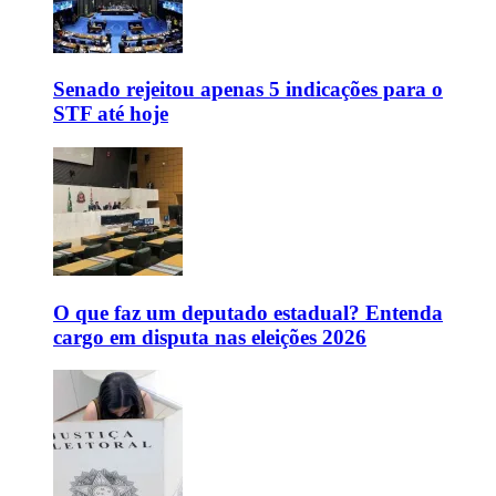
Senado rejeitou apenas 5 indicações para o
STF até hoje
O que faz um deputado estadual? Entenda
cargo em disputa nas eleições 2026