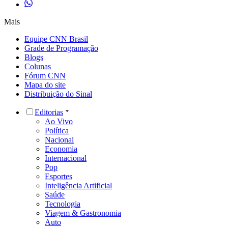
Mais
Equipe CNN Brasil
Grade de Programação
Blogs
Colunas
Fórum CNN
Mapa do site
Distribuição do Sinal
Editorias
Ao Vivo
Política
Nacional
Economia
Internacional
Pop
Esportes
Inteligência Artificial
Saúde
Tecnologia
Viagem & Gastronomia
Auto