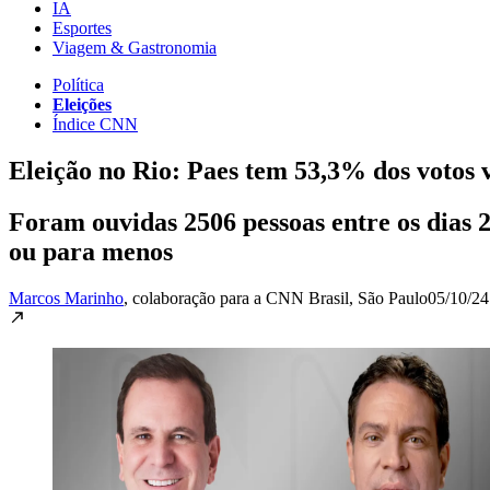
IA
Esportes
Viagem & Gastronomia
Política
Eleições
Índice CNN
Eleição no Rio: Paes tem 53,3% dos votos 
Foram ouvidas 2506 pessoas entre os dias 
ou para menos
Marcos Marinho
, colaboração para a CNN Brasil
, São Paulo
05/10/24