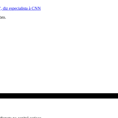
", diz especialista à CNN
bro.