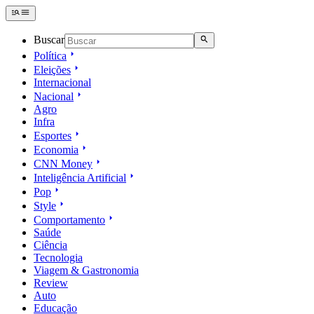
Buscar
Política
Eleições
Internacional
Nacional
Agro
Infra
Esportes
Economia
CNN Money
Inteligência Artificial
Pop
Style
Comportamento
Saúde
Ciência
Tecnologia
Viagem & Gastronomia
Review
Auto
Educação