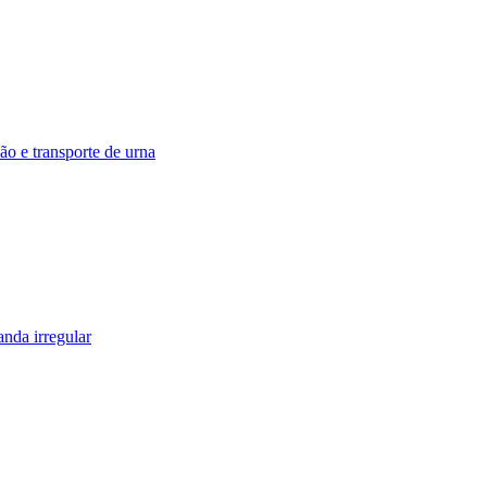
ão e transporte de urna
nda irregular