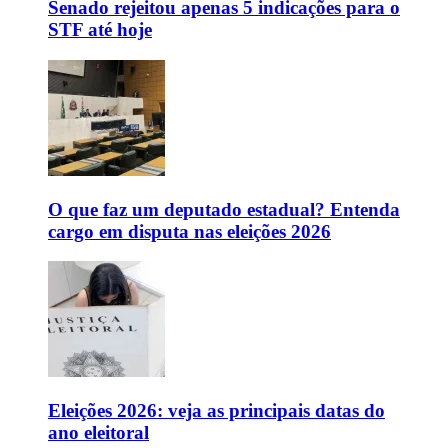
Senado rejeitou apenas 5 indicações para o
STF até hoje
O que faz um deputado estadual? Entenda
cargo em disputa nas eleições 2026
Eleições 2026: veja as principais datas do
ano eleitoral