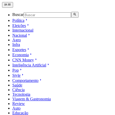
Buscar
Política
Eleições
Internacional
Nacional
Agro
Infra
Esportes
Economia
CNN Money
Inteligência Artificial
Pop
Style
Comportamento
Saúde
Ciência
Tecnologia
Viagem & Gastronomia
Review
Auto
Educação