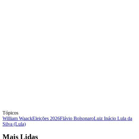
Tópicos
William Waack
Eleições 2026
Flávio Bolsonaro
Luiz Inácio Lula da
Silva (Lula)
Mais Lidas