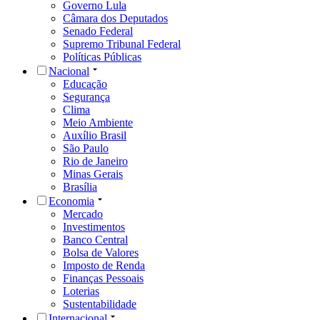
Governo Lula
Câmara dos Deputados
Senado Federal
Supremo Tribunal Federal
Políticas Públicas
Nacional
Educação
Segurança
Clima
Meio Ambiente
Auxílio Brasil
São Paulo
Rio de Janeiro
Minas Gerais
Brasília
Economia
Mercado
Investimentos
Banco Central
Bolsa de Valores
Imposto de Renda
Finanças Pessoais
Loterias
Sustentabilidade
Internacional