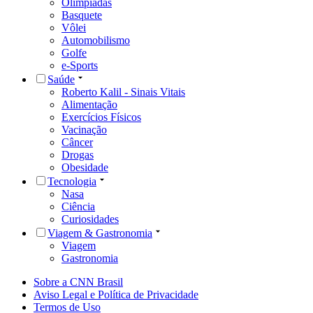
Olimpíadas
Basquete
Vôlei
Automobilismo
Golfe
e-Sports
Saúde
Roberto Kalil - Sinais Vitais
Alimentação
Exercícios Físicos
Vacinação
Câncer
Drogas
Obesidade
Tecnologia
Nasa
Ciência
Curiosidades
Viagem & Gastronomia
Viagem
Gastronomia
Sobre a CNN Brasil
Aviso Legal e Política de Privacidade
Termos de Uso