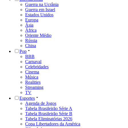
Guerra na Ucrânia
Guerra em Israel
Estados Unidos
Europa
Ásia
África
Oriente Médio
Rússia
China
Pop
BBB
Carnaval
Celebridades
Cinema
Música
Realities
Streaming
TV
Esportes
Agenda de Jogos
Tabela Brasileirão Série A
Tabela Brasileirão Série B
Tabela Eliminatórias 2026
Copa Libertadores da América