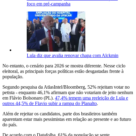
foco em pré-campanha
Lula diz que avalia renovar chapa com Alckmin
No entanto, o cenário para 2026 se mostra diferente. Nesse ciclo
eleitoral, as principais forças políticas estão desgastadas frente à
população.
Segundo pesquisa da AtlasIntel/Bloomberg, 52% rejeitam votar no
petista - enquanto 46,1% afirmam que não votariam de jeito nenhum
em Flávio Bolsonaro (PL).
47,4% temem uma reeleição de Lula e
outros 44,5% de Flavio subir a rampa do Planalto
.
Além de rejeitar os candidatos, parte dos brasileiros também
aparentam estar mais pessimistas em relação ao presente e ao futuro
do país.
De acordo com o Datafolha, 61% da população se sente