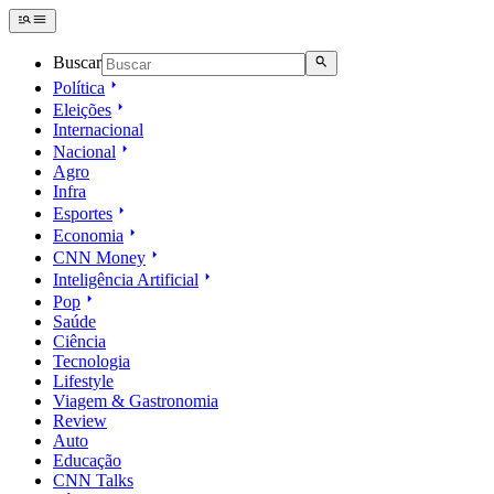
Buscar
Política
Eleições
Internacional
Nacional
Agro
Infra
Esportes
Economia
CNN Money
Inteligência Artificial
Pop
Saúde
Ciência
Tecnologia
Lifestyle
Viagem & Gastronomia
Review
Auto
Educação
CNN Talks