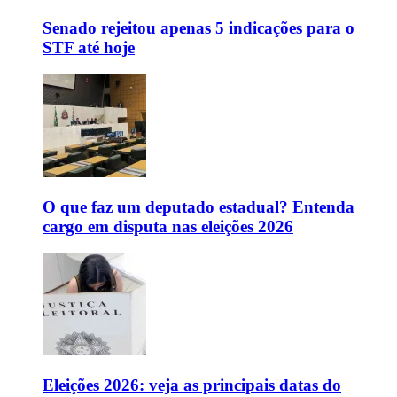
Senado rejeitou apenas 5 indicações para o
STF até hoje
O que faz um deputado estadual? Entenda
cargo em disputa nas eleições 2026
Eleições 2026: veja as principais datas do