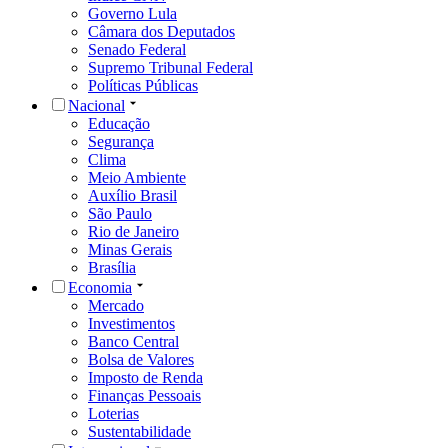
Governo Lula
Câmara dos Deputados
Senado Federal
Supremo Tribunal Federal
Políticas Públicas
Nacional
Educação
Segurança
Clima
Meio Ambiente
Auxílio Brasil
São Paulo
Rio de Janeiro
Minas Gerais
Brasília
Economia
Mercado
Investimentos
Banco Central
Bolsa de Valores
Imposto de Renda
Finanças Pessoais
Loterias
Sustentabilidade