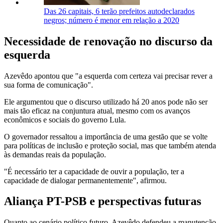
Das 26 capitais, 6 terão prefeitos autodeclarados
negros; número é menor em relação a 2020
Necessidade de renovação no discurso da
esquerda
Azevêdo apontou que "a esquerda com certeza vai precisar rever a
sua forma de comunicação".
Ele argumentou que o discurso utilizado há 20 anos pode não ser
mais tão eficaz na conjuntura atual, mesmo com os avanços
econômicos e sociais do governo Lula.
O governador ressaltou a importância de uma gestão que se volte
para políticas de inclusão e proteção social, mas que também atenda
às demandas reais da população.
"É necessário ter a capacidade de ouvir a população, ter a
capacidade de dialogar permanentemente", afirmou.
Aliança PT-PSB e perspectivas futuras
Quanto ao cenário político futuro, Azevêdo defendeu a manutenção