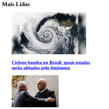
Mais Lidas
Ciclone bomba no Brasil: quais estados
serão afetados pelo fenômeno