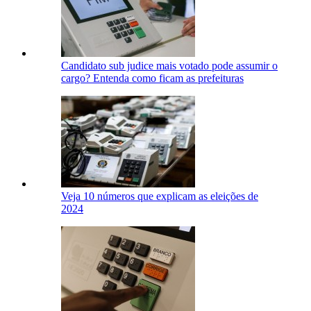
Candidato sub judice mais votado pode assumir o
cargo? Entenda como ficam as prefeituras
Veja 10 números que explicam as eleições de
2024