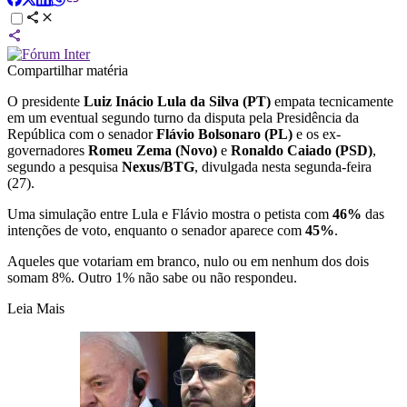
Compartilhar matéria
O presidente
Luiz Inácio Lula da Silva (PT)
empata tecnicamente
em um eventual segundo turno da disputa pela Presidência da
República com o senador
Flávio Bolsonaro (PL)
e os ex-
governadores
Romeu Zema (Novo)
e
Ronaldo Caiado (PSD)
,
segundo a pesquisa
Nexus/BTG
, divulgada nesta segunda-feira
(27).
Uma simulação entre Lula e Flávio mostra o petista com
46%
das
intenções de voto, enquanto o senador aparece com
45%
.
Aqueles que votariam em branco, nulo ou em nenhum dos dois
somam 8%. Outro 1% não sabe ou não respondeu.
Leia Mais