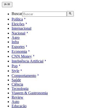
Buscar
Política
Eleições
Internacional
Nacional
Agro
Infra
Esportes
Economia
CNN Money
Inteligência Artificial
Pop
Style
Comportamento
Saúde
Ciência
Tecnologia
Viagem & Gastronomia
Review
Auto
Educação