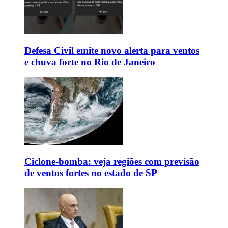
Defesa Civil emite novo alerta para ventos
e chuva forte no Rio de Janeiro
Ciclone-bomba: veja regiões com previsão
de ventos fortes no estado de SP