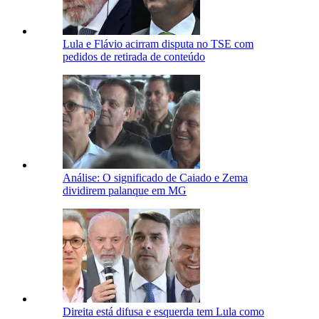
Lula e Flávio acirram disputa no TSE com
pedidos de retirada de conteúdo
Análise: O significado de Caiado e Zema
dividirem palanque em MG
Direita está difusa e esquerda tem Lula como