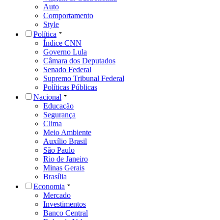
Auto
Comportamento
Style
Política
Índice CNN
Governo Lula
Câmara dos Deputados
Senado Federal
Supremo Tribunal Federal
Políticas Públicas
Nacional
Educação
Segurança
Clima
Meio Ambiente
Auxílio Brasil
São Paulo
Rio de Janeiro
Minas Gerais
Brasília
Economia
Mercado
Investimentos
Banco Central