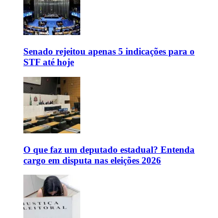
Senado rejeitou apenas 5 indicações para o
STF até hoje
O que faz um deputado estadual? Entenda
cargo em disputa nas eleições 2026