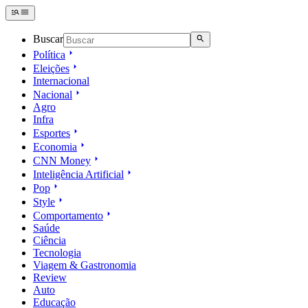
Buscar
Política
Eleições
Internacional
Nacional
Agro
Infra
Esportes
Economia
CNN Money
Inteligência Artificial
Pop
Style
Comportamento
Saúde
Ciência
Tecnologia
Viagem & Gastronomia
Review
Auto
Educação