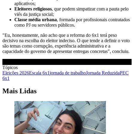
aplicativos;
Eleitores religiosos
, que podem simpatizar com a pauta pelo
viés da justiça social;
Classe média urbana
, formada por profissionais contratados
como PJ ou servidores públicos.
"Eu, honestamente, não acho que a reforma do 6x1 terá peso
decisivo na escolha do eleitor indeciso. O que tende a definir o voto
são temas como corrupção, experiência administrativa e a
capacidade do governo de apresentar entregas concretas", concluiu.
Tópicos
Eleições 2026
Escala 6x1
jornada de trabalho
Jornada Reduzida
PEC
6x1
Mais Lidas