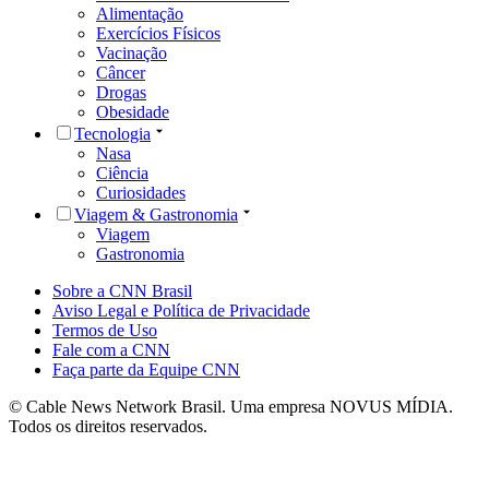
Alimentação
Exercícios Físicos
Vacinação
Câncer
Drogas
Obesidade
Tecnologia
Nasa
Ciência
Curiosidades
Viagem & Gastronomia
Viagem
Gastronomia
Sobre a CNN Brasil
Aviso Legal e Política de Privacidade
Termos de Uso
Fale com a CNN
Faça parte da Equipe CNN
© Cable News Network Brasil. Uma empresa NOVUS MÍDIA.
Todos os direitos reservados.