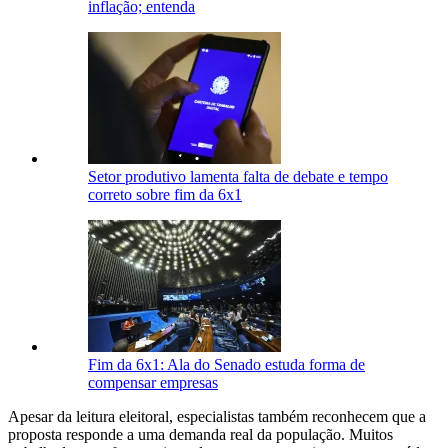
inflação; entenda
Setor produtivo lamenta falta de debate e tempo
correto sobre fim da 6x1
Fim da 6x1: Ala do Senado estuda forma de
compensar empresas
Apesar da leitura eleitoral, especialistas também reconhecem que a
proposta responde a uma demanda real da população. Muitos