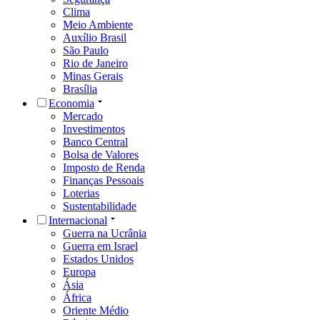
Clima
Meio Ambiente
Auxílio Brasil
São Paulo
Rio de Janeiro
Minas Gerais
Brasília
Economia
Mercado
Investimentos
Banco Central
Bolsa de Valores
Imposto de Renda
Finanças Pessoais
Loterias
Sustentabilidade
Internacional
Guerra na Ucrânia
Guerra em Israel
Estados Unidos
Europa
Ásia
África
Oriente Médio