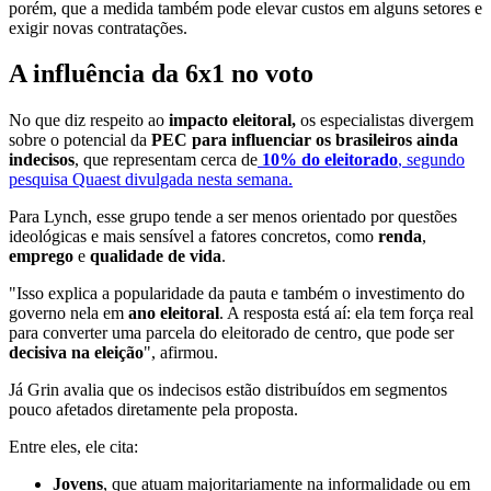
porém, que a medida também pode elevar custos em alguns setores e
exigir novas contratações.
A influência da 6x1 no voto
No que diz respeito ao
impacto eleitoral,
os especialistas divergem
sobre o potencial da
PEC para influenciar os brasileiros ainda
indecisos
, que representam cerca de
10% do eleitorado
, segundo
pesquisa Quaest divulgada nesta semana.
Para Lynch, esse grupo tende a ser menos orientado por questões
ideológicas e mais sensível a fatores concretos, como
renda
,
emprego
e
qualidade de vida
.
"Isso explica a popularidade da pauta e também o investimento do
governo nela em
ano eleitoral
. A resposta está aí: ela tem força real
para converter uma parcela do eleitorado de centro, que pode ser
decisiva na eleição
", afirmou.
Já Grin avalia que os indecisos estão distribuídos em segmentos
pouco afetados diretamente pela proposta.
Entre eles, ele cita:
Jovens
, que atuam majoritariamente na informalidade ou em