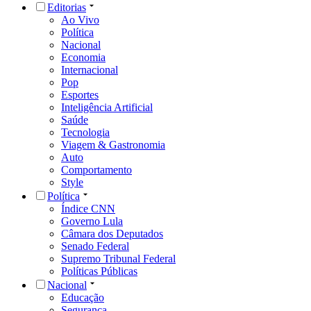
Editorias
Ao Vivo
Política
Nacional
Economia
Internacional
Pop
Esportes
Inteligência Artificial
Saúde
Tecnologia
Viagem & Gastronomia
Auto
Comportamento
Style
Política
Índice CNN
Governo Lula
Câmara dos Deputados
Senado Federal
Supremo Tribunal Federal
Políticas Públicas
Nacional
Educação
Segurança