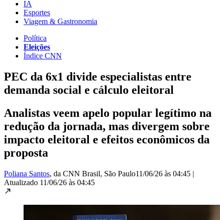
IA
Esportes
Viagem & Gastronomia
Política
Eleições
Índice CNN
PEC da 6x1 divide especialistas entre
demanda social e cálculo eleitoral
Analistas veem apelo popular legítimo na
redução da jornada, mas divergem sobre
impacto eleitoral e efeitos econômicos da
proposta
Poliana Santos
, da CNN Brasil
, São Paulo
11/06/26 às 04:45
|
Atualizado
11/06/26 às 04:45