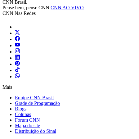
CNN Brasil.
Pense bem, pense CNN.
CNN AO VIVO
CNN Nas Redes
Mais
Equipe CNN Brasil
Grade de Programação
Blogs
Colunas
Fórum CNN
Mapa do site
Distribuição do Sinal