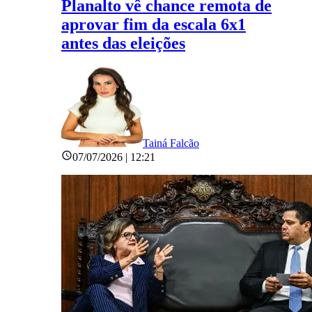
Planalto vê chance remota de
aprovar fim da escala 6x1
antes das eleições
Tainá Falcão
07/07/2026 | 12:21