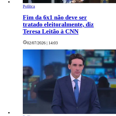
Política
Fim da 6x1 não deve ser
tratado eleitoralmente, diz
Teresa Leitão à CNN
02/07/2026 | 14:03