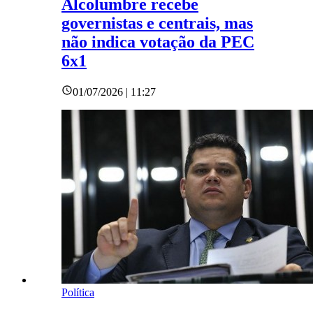
Alcolumbre recebe
governistas e centrais, mas
não indica votação da PEC
6x1
01/07/2026 | 11:27
Política