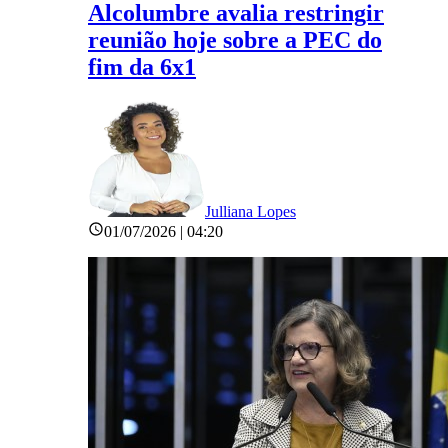
Alcolumbre avalia restringir
reunião hoje sobre a PEC do
fim da 6x1
Julliana Lopes
01/07/2026 | 04:20