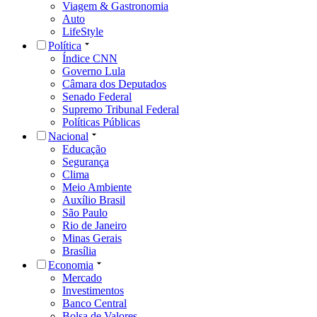
Viagem & Gastronomia
Auto
LifeStyle
Política
Índice CNN
Governo Lula
Câmara dos Deputados
Senado Federal
Supremo Tribunal Federal
Políticas Públicas
Nacional
Educação
Segurança
Clima
Meio Ambiente
Auxílio Brasil
São Paulo
Rio de Janeiro
Minas Gerais
Brasília
Economia
Mercado
Investimentos
Banco Central
Bolsa de Valores