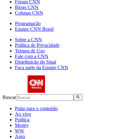
Fórum CNN
Blogs CNN
Colunas CNN
Programação
Equipe CNN Brasil
Sobre a CNN
Política de Privacidade
Termos de Uso
Fale com a CNN
Distribuição do Sinal
Faça parte da Equipe CNN
Buscar
Pular para o conteúdo
Ao vivo
Política
Money
WW
Agro