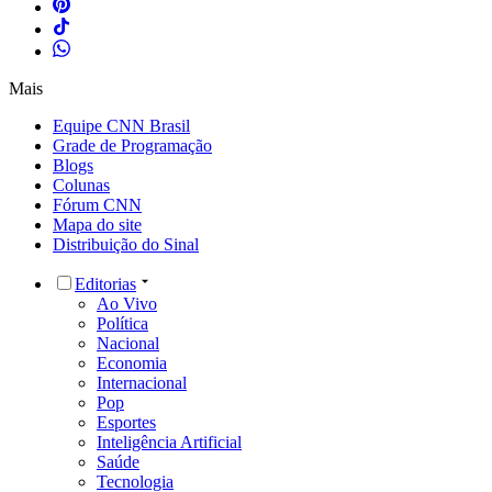
Mais
Equipe CNN Brasil
Grade de Programação
Blogs
Colunas
Fórum CNN
Mapa do site
Distribuição do Sinal
Editorias
Ao Vivo
Política
Nacional
Economia
Internacional
Pop
Esportes
Inteligência Artificial
Saúde
Tecnologia