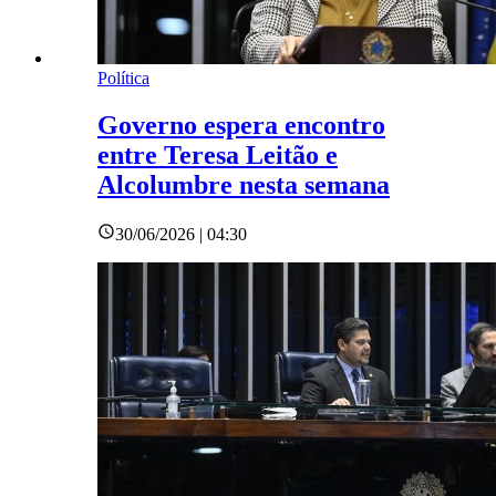
Política
Governo espera encontro
entre Teresa Leitão e
Alcolumbre nesta semana
30/06/2026 | 04:30