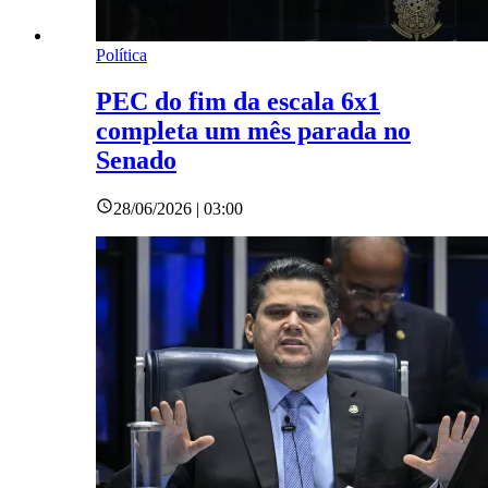
Política
PEC do fim da escala 6x1
completa um mês parada no
Senado
28/06/2026 | 03:00