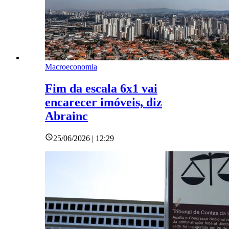
Macroeconomia
Fim da escala 6x1 vai
encarecer imóveis, diz
Abrainc
25/06/2026 | 12:29