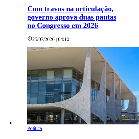
Com travas na articulação,
governo aprova duas pautas
no Congresso em 2026
25/07/2026 | 04:10
Política