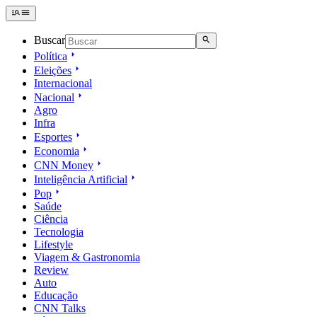
Buscar
Política
Eleições
Internacional
Nacional
Agro
Infra
Esportes
Economia
CNN Money
Inteligência Artificial
Pop
Saúde
Ciência
Tecnologia
Lifestyle
Viagem & Gastronomia
Review
Auto
Educação
CNN Talks