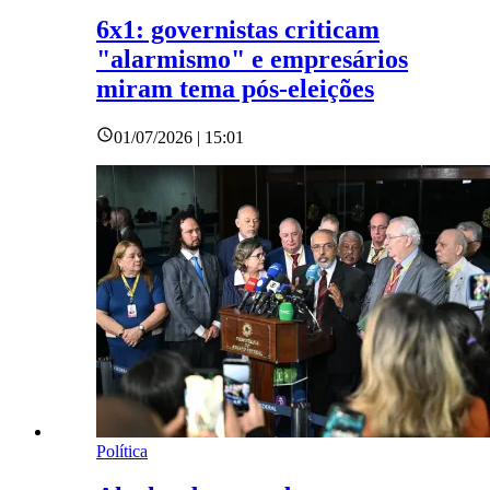
6x1: governistas criticam
"alarmismo" e empresários
miram tema pós-eleições
01/07/2026 | 15:01
Política