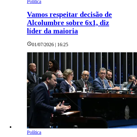
Política
Vamos respeitar decisão de
Alcolumbre sobre 6x1, diz
líder da maioria
01/07/2026 | 16:25
Política