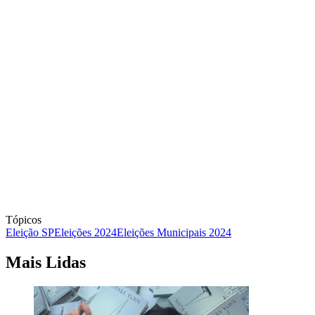
Tópicos
Eleição SP
Eleições 2024
Eleições Municipais 2024
Mais Lidas