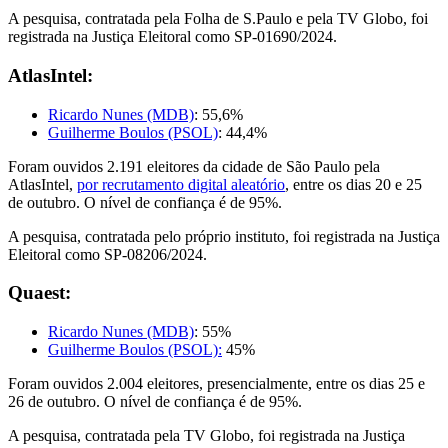
A pesquisa, contratada pela Folha de S.Paulo e pela TV Globo, foi
registrada na Justiça Eleitoral como SP-01690/2024.
AtlasIntel:
Ricardo Nunes (MDB)
: 55,6%
Guilherme Boulos (PSOL)
: 44,4%
Foram ouvidos 2.191 eleitores da cidade de São Paulo pela
AtlasIntel,
por recrutamento digital aleatório
, entre os dias 20 e 25
de outubro. O nível de confiança é de 95%.
A pesquisa, contratada pelo próprio instituto, foi registrada na Justiça
Eleitoral como SP-08206/2024.
Quaest:
Ricardo Nunes (MDB)
: 55%
Guilherme Boulos (PSOL):
45%
Foram ouvidos 2.004 eleitores, presencialmente, entre os dias 25 e
26 de outubro. O nível de confiança é de 95%.
A pesquisa, contratada pela TV Globo, foi registrada na Justiça