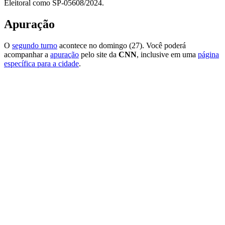
Eleitoral como SP-05608/2024.
Apuração
O
segundo turno
acontece no domingo (27). Você poderá
acompanhar a
apuração
pelo site da
CNN
, inclusive em uma
página
específica para a cidade
.