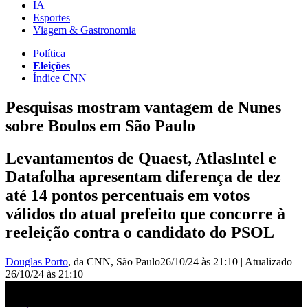
IA
Esportes
Viagem & Gastronomia
Política
Eleições
Índice CNN
Pesquisas mostram vantagem de Nunes
sobre Boulos em São Paulo
Levantamentos de Quaest, AtlasIntel e
Datafolha apresentam diferença de dez
até 14 pontos percentuais em votos
válidos do atual prefeito que concorre à
reeleição contra o candidato do PSOL
Douglas Porto
, da CNN
, São Paulo
26/10/24 às 21:10
|
Atualizado
26/10/24 às 21:10
Quaest em SP: Nunes tem 55%; e Boulos, 45% | CNN ELEIÇÕES