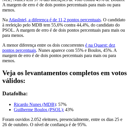
A margem de erro é de dois pontos percentuais para mais ou para
menos.
Na
AtlasIntel, a diferença é de 11,2 pontos percentuais
. O candidato
à reeleição pelo MDB tem 55,6% contra 44,4%, do candidato do
PSOL. A margem de erro é de dois pontos percentuais para mais ou
para menos.
A menor diferença entre os dois concorrentes
é na Quaest: dez
pontos percentuais
. Nunes aparece com 55% e Boulos, 45%. A
margem de erro é de dois pontos percentuais para mais ou para
menos.
Veja os levantamentos completos em votos
válidos:
Datafolha:
Ricardo Nunes (MDB)
: 57%
Guilherme Boulos (PSOL):
43%
Foram ouvidos 2.052 eleitores, presencialmente, entre os dias 25 e
26 de outubro. O nível de confiança é de 95%.