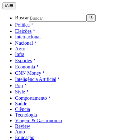
Buscar
Política
Eleições
Internacional
Nacional
Agro
Infra
Esportes
Economia
CNN Money
Inteligência Artificial
Pop
Style
Comportamento
Saúde
Ciência
Tecnologia
Viagem & Gastronomia
Review
Auto
Educação