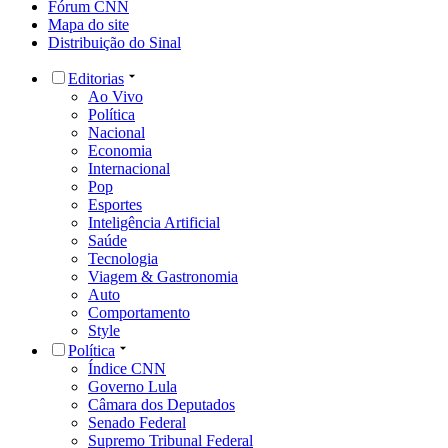
Fórum CNN
Mapa do site
Distribuição do Sinal
Editorias
Ao Vivo
Política
Nacional
Economia
Internacional
Pop
Esportes
Inteligência Artificial
Saúde
Tecnologia
Viagem & Gastronomia
Auto
Comportamento
Style
Política
Índice CNN
Governo Lula
Câmara dos Deputados
Senado Federal
Supremo Tribunal Federal