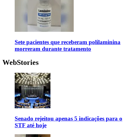
Sete pacientes que receberam polilaminina
morreram durante tratamento
WebStories
Senado rejeitou apenas 5 indicações para o
STF até hoje