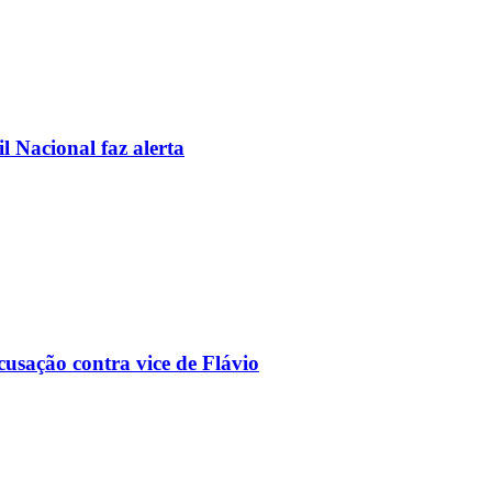
l Nacional faz alerta
usação contra vice de Flávio