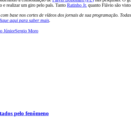
o e realizar um giro pelo país. Tanto
Ratinho Jr.
quanto Flávio são visto
s com base nos cortes de vídeos dos jornais de sua programação. Todas
lique aqui para saber mais
.
o Júnior
Sergio Moro
etados pelo fenômeno