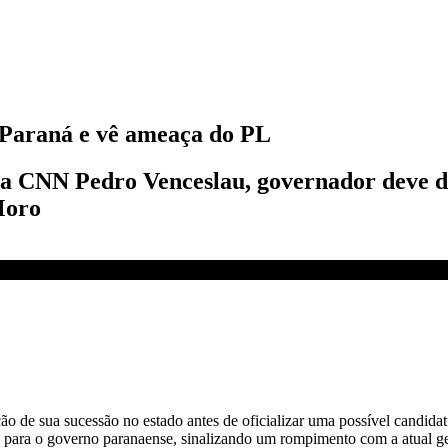
o Paraná e vê ameaça do PL
da CNN Pedro Venceslau, governador deve d
Moro
360º
ição de sua sucessão no estado antes de oficializar uma possível candi
 para o governo paranaense, sinalizando um rompimento com a atual ge