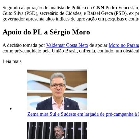
Segundo a apuração do analista de Política da
CNN
Pedro Venceslau, 
Guto Silva (PSD), secretário de Cidades; e Rafael Greca (PSD), ex-pr
governador apresenta altos índices de aprovação em pesquisas e contr
Apoio do PL a Sérgio Moro
A decisão tomada por
Valdemar Costa Neto
de apoiar
Moro no Paran
como pré-candidato pela União Brasil, enfrenta, contudo, um obstácul
Leia mais
Zema mira Sul e Sudeste em largada de pré-campanha à 