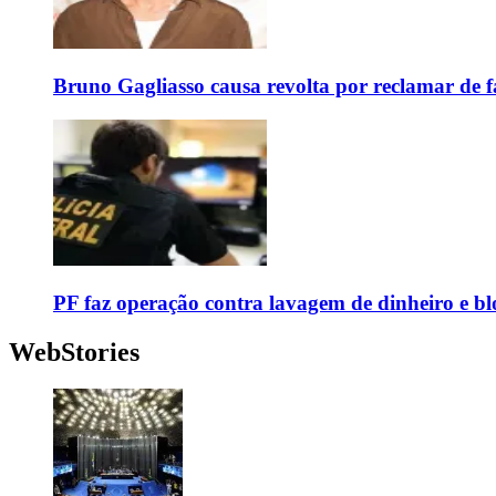
Bruno Gagliasso causa revolta por reclamar de f
PF faz operação contra lavagem de dinheiro e b
WebStories