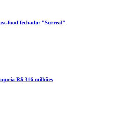
ast-food fechado: "Surreal"
loqueia R$ 316 milhões