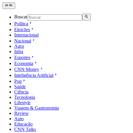
Buscar
Política
Eleições
Internacional
Nacional
Agro
Infra
Esportes
Economia
CNN Money
Inteligência Artificial
Pop
Saúde
Ciência
Tecnologia
Lifestyle
Viagem & Gastronomia
Review
Auto
Educação
CNN Talks