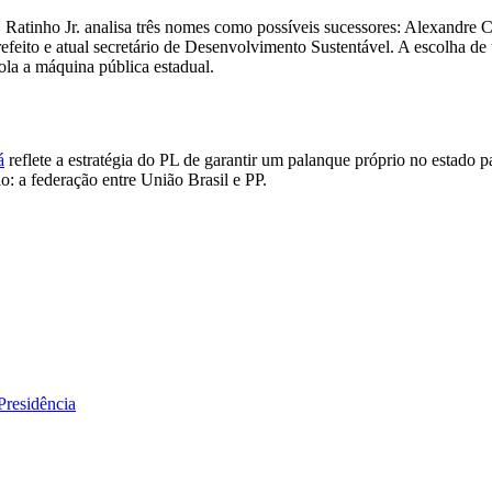
Ratinho Jr. analisa três nomes como possíveis sucessores: Alexandre C
efeito e atual secretário de Desenvolvimento Sustentável. A escolha d
ola a máquina pública estadual.
á
reflete a estratégia do PL de garantir um palanque próprio no estado p
o: a federação entre União Brasil e PP.
Presidência