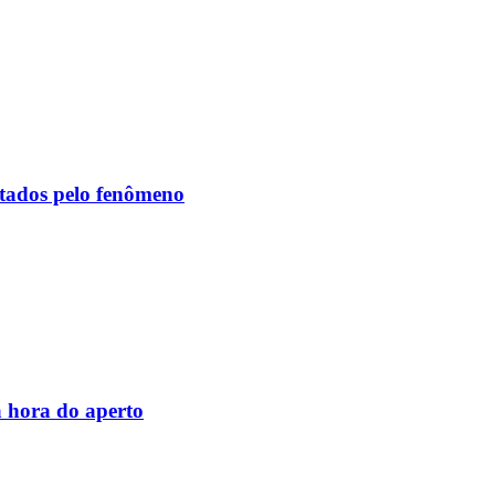
etados pelo fenômeno
 hora do aperto