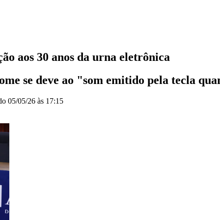
ão aos 30 anos da urna eletrônica
nome se deve ao "som emitido pela tecla qua
ado
05/05/26 às 17:15