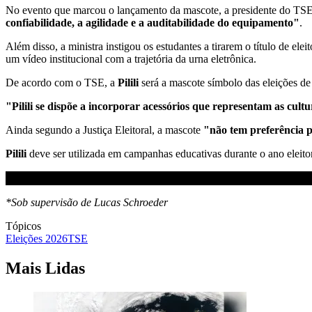
No evento que marcou o lançamento da mascote, a presidente do TSE, m
confiabilidade, a agilidade e a auditabilidade do equipamento"
.
Além disso, a ministra instigou os estudantes a tirarem o título de el
um vídeo institucional com a trajetória da urna eletrônica.
De acordo com o TSE, a
Pilili
será a mascote símbolo das eleições d
"Pilili
se dispõe a incorporar acessórios que representam as cultu
Ainda segundo a Justiça Eleitoral, a mascote
"não tem preferência p
Pilili
deve ser utilizada em campanhas educativas durante o ano eleitor
*Sob supervisão de Lucas Schroeder
Tópicos
Eleições 2026
TSE
Mais Lidas