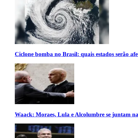
Ciclone bomba no Brasil: quais estados serão af
Waack: Moraes, Lula e Alcolumbre se juntam na