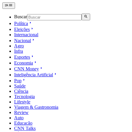
Buscar
Política
Eleições
Internacional
Nacional
Agro
Infra
Esportes
Economia
CNN Money
Inteligência Artificial
Pop
Saúde
Ciência
Tecnologia
Lifestyle
Viagem & Gastronomia
Review
Auto
Educação
CNN Talks