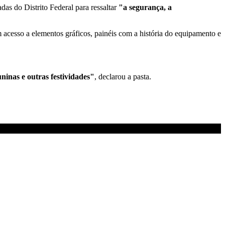
as do Distrito Federal para ressaltar
"a segurança, a
am acesso a elementos gráficos, painéis com a história do equipamento e
uninas e outras fest
ividade
s"
, declarou a pasta.