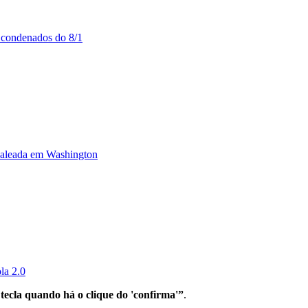
e condenados do 8/1
baleada em Washington
la 2.0
tecla quando há o clique do 'confirma'”
.