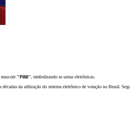
 a mascote
"Pilili"
, simbolizando as urnas eletrônicas.
décadas da utilização do sistema eletrônico de votação no Brasil. Se