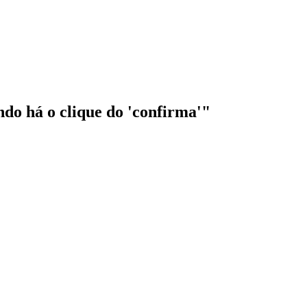
ndo há o clique do 'confirma'"