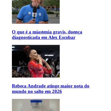
O que é a miastenia gravis, doença
diagnosticada em Alex Escobar
Rebeca Andrade atinge maior nota do
mundo no salto em 2026