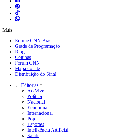
Mais
Equipe CNN Brasil
Grade de Programação
Blogs
Colunas
Fórum CNN
Mapa do site
Distribuição do Sinal
Editorias
Ao Vivo
Política
Nacional
Economia
Internacional
Pop
Esportes
Inteligência Artificial
Saúde