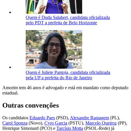
Quem é Duda Salabert, candidata oficializada
pelo PDT a prefeita de Belo Horizonte
Quem é Juliete Pantoja, candidata oficializada
pela UP a prefeita do Rio de Janeiro
Amorim tem 46 anos é advogado e está em mandato como deputado
estadual.
Outras convenções
Os candidatos
Eduardo Paes
(PSD),
Alexandre Ramagem
(PL),
Carol Sponza
(Novo),
Cyro Garcia
(PSTU),
Marcelo Queiroz
(PP),
Henrique Simonard (PCO) e
Tarcísio Motta
(PSOL-Rede) já