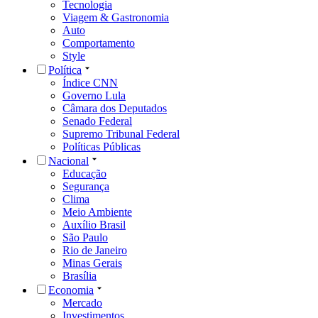
Tecnologia
Viagem & Gastronomia
Auto
Comportamento
Style
Política
Índice CNN
Governo Lula
Câmara dos Deputados
Senado Federal
Supremo Tribunal Federal
Políticas Públicas
Nacional
Educação
Segurança
Clima
Meio Ambiente
Auxílio Brasil
São Paulo
Rio de Janeiro
Minas Gerais
Brasília
Economia
Mercado
Investimentos