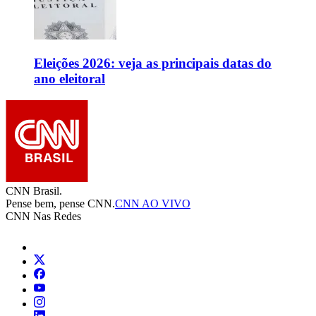
Eleições 2026: veja as principais datas do
ano eleitoral
CNN Brasil.
Pense bem, pense CNN.
CNN AO VIVO
CNN Nas Redes