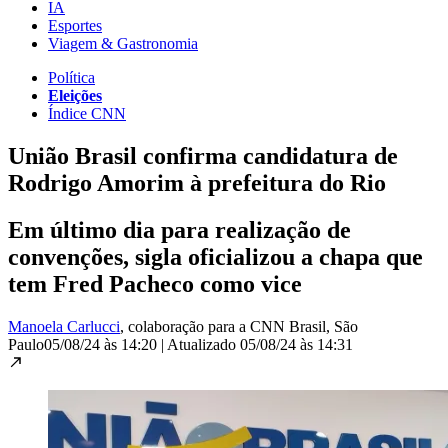
IA
Esportes
Viagem & Gastronomia
Política
Eleições
Índice CNN
União Brasil confirma candidatura de
Rodrigo Amorim à prefeitura do Rio
Em último dia para realização de
convenções, sigla oficializou a chapa que
tem Fred Pacheco como vice
Manoela Carlucci
, colaboração para a CNN Brasil
, São
Paulo
05/08/24 às 14:20
|
Atualizado
05/08/24 às 14:31