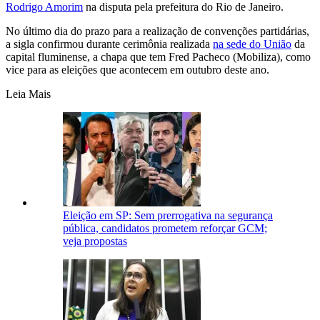
Rodrigo Amorim
na disputa pela prefeitura do Rio de Janeiro.
No último dia do prazo para a realização de convenções partidárias,
a sigla confirmou durante cerimônia realizada
na sede do União
da
capital fluminense, a chapa que tem Fred Pacheco (Mobiliza), como
vice para as eleições que acontecem em outubro deste ano.
Leia Mais
Eleição em SP: Sem prerrogativa na segurança
pública, candidatos prometem reforçar GCM;
veja propostas