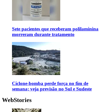
Sete pacientes que receberam polilaminina
morreram durante tratamento
Ciclone-bomba perde força no fim de
semana; veja previsão no Sul e Sudeste
WebStories