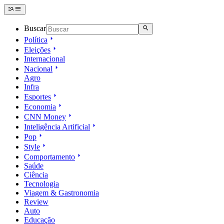
Buscar
Política
Eleições
Internacional
Nacional
Agro
Infra
Esportes
Economia
CNN Money
Inteligência Artificial
Pop
Style
Comportamento
Saúde
Ciência
Tecnologia
Viagem & Gastronomia
Review
Auto
Educação