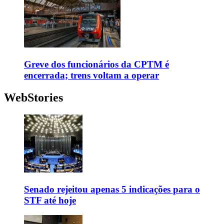
Greve dos funcionários da CPTM é
encerrada; trens voltam a operar
WebStories
Senado rejeitou apenas 5 indicações para o
STF até hoje