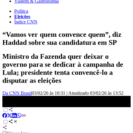
Viagem & Gastronomia
Política
Eleições
Índice CNN
“Vamos ver quem convence quem”, diz
Haddad sobre sua candidatura em SP
Ministro da Fazenda quer deixar o
governo para se dedicar à campanha de
Lula; presidente tenta convencê-lo a
disputar as eleições
Da CNN Brasil
03/02/26 às 10:31
|
Atualizado
03/02/26 às 13:52
“Vamos ver quem convence quem”, diz Haddad sobre sua
candidatura em SP | BASTIDORES CNN