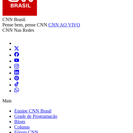
CNN Brasil.
Pense bem, pense CNN.
CNN AO VIVO
CNN Nas Redes
Mais
Equipe CNN Brasil
Grade de Programação
Blogs
Colunas
Fórum CNN