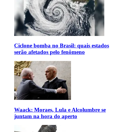
Ciclone bomba no Brasil: quais estados
serão afetados pelo fenômeno
Waack: Moraes, Lula e Alcolumbre se
juntam na hora do aperto