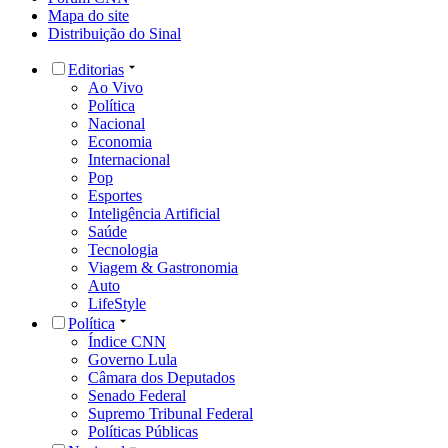
Mapa do site
Distribuição do Sinal
Editorias
Ao Vivo
Política
Nacional
Economia
Internacional
Pop
Esportes
Inteligência Artificial
Saúde
Tecnologia
Viagem & Gastronomia
Auto
LifeStyle
Política
Índice CNN
Governo Lula
Câmara dos Deputados
Senado Federal
Supremo Tribunal Federal
Políticas Públicas