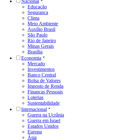
Nacional
Educação
Segurança
Clima
Meio Ambiente
Auxílio Brasil
São Paulo
Rio de Janeiro
Minas Gerais
Brasília
Economia
Mercado
Investimentos
Banco Central
Bolsa de Valores
Imposto de Renda
Finanças Pessoais
Loterias
Sustentabilidade
Internacional
Guerra na Ucrânia
Guerra em Israel
Estados Unidos
Europa
Ásia