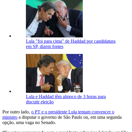
Lula "foi para cima" de Haddad por candidatura
em SP, dizem fontes
Lula e Haddad têm almoço de 3 horas para
discutir eleição
Por outro lado,
o PT e o presidente Lula tentam convencer o
ministro
a disputar o governo de São Paulo ou, em uma segunda
opção, uma vaga no Senado.