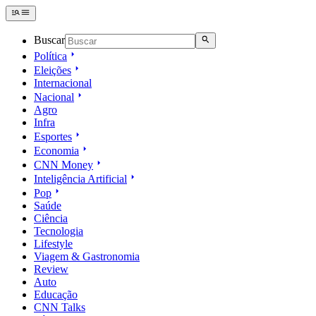
Buscar
Política
Eleições
Internacional
Nacional
Agro
Infra
Esportes
Economia
CNN Money
Inteligência Artificial
Pop
Saúde
Ciência
Tecnologia
Lifestyle
Viagem & Gastronomia
Review
Auto
Educação
CNN Talks