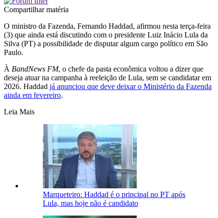
Compartilhar matéria
O ministro da Fazenda, Fernando Haddad, afirmou nesta terça-feira
(3) que ainda está discutindo com o presidente Luiz Inácio Lula da
Silva (PT) a possibilidade de disputar algum cargo político em São
Paulo.
À
BandNews FM
, o chefe da pasta econômica voltou a dizer que
deseja atuar na campanha à reeleição de Lula, sem se candidatar em
2026. Haddad
já anunciou que deve deixar o Ministério da Fazenda
ainda em fevereiro
.
Leia Mais
Marqueteiro: Haddad é o principal no PT após
Lula, mas hoje não é candidato