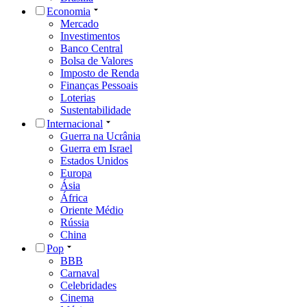
Economia
Mercado
Investimentos
Banco Central
Bolsa de Valores
Imposto de Renda
Finanças Pessoais
Loterias
Sustentabilidade
Internacional
Guerra na Ucrânia
Guerra em Israel
Estados Unidos
Europa
Ásia
África
Oriente Médio
Rússia
China
Pop
BBB
Carnaval
Celebridades
Cinema