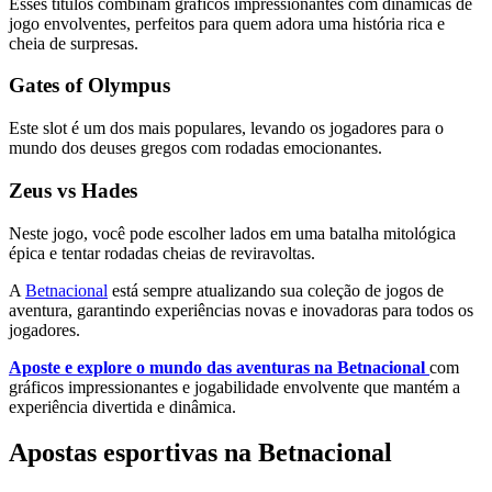
Esses títulos combinam gráficos impressionantes com dinâmicas de
jogo envolventes, perfeitos para quem adora uma história rica e
cheia de surpresas.
Gates of Olympus
Este slot é um dos mais populares, levando os jogadores para o
mundo dos deuses gregos com rodadas emocionantes.
Zeus vs Hades
Neste jogo, você pode escolher lados em uma batalha mitológica
épica e tentar rodadas cheias de reviravoltas.
A
Betnacional
está sempre atualizando sua coleção de jogos de
aventura, garantindo experiências novas e inovadoras para todos os
jogadores.
Aposte e explore o mundo das aventuras na Betnacional
com
gráficos impressionantes e jogabilidade envolvente que mantém a
experiência divertida e dinâmica.
Apostas esportivas na Betnacional