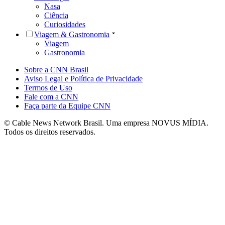
Nasa
Ciência
Curiosidades
Viagem & Gastronomia
Viagem
Gastronomia
Sobre a CNN Brasil
Aviso Legal e Política de Privacidade
Termos de Uso
Fale com a CNN
Faça parte da Equipe CNN
© Cable News Network Brasil. Uma empresa NOVUS MÍDIA.
Todos os direitos reservados.