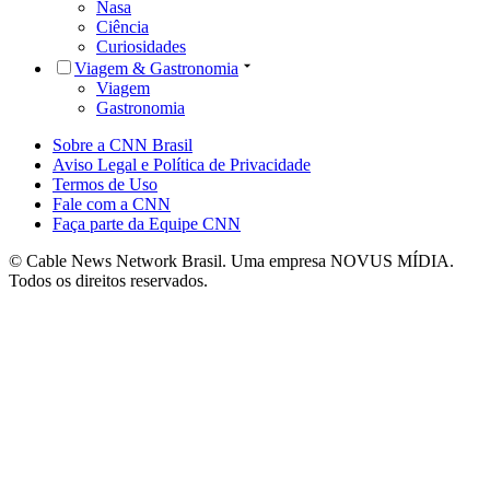
Nasa
Ciência
Curiosidades
Viagem & Gastronomia
Viagem
Gastronomia
Sobre a CNN Brasil
Aviso Legal e Política de Privacidade
Termos de Uso
Fale com a CNN
Faça parte da Equipe CNN
© Cable News Network Brasil. Uma empresa NOVUS MÍDIA.
Todos os direitos reservados.