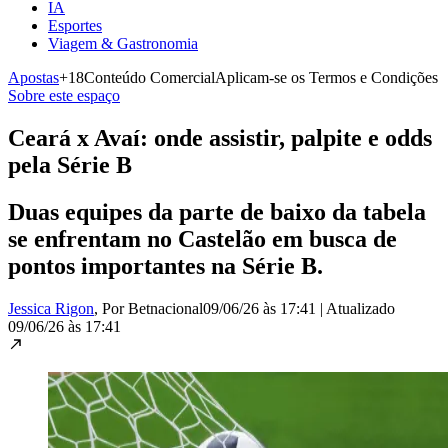
IA
Esportes
Viagem & Gastronomia
Apostas
+18
Conteúdo Comercial
Aplicam-se os Termos e Condições
Sobre este espaço
Ceará x Avaí: onde assistir, palpite e odds
pela Série B
Duas equipes da parte de baixo da tabela
se enfrentam no Castelão em busca de
pontos importantes na Série B.
Jessica Rigon
, Por Betnacional
09/06/26 às 17:41
|
Atualizado
09/06/26 às 17:41