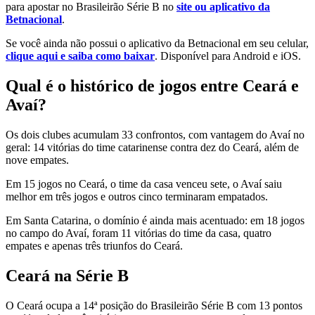
para apostar no Brasileirão Série B no
site ou aplicativo da
Betnacional
.
Se você ainda não possui o aplicativo da Betnacional em seu celular,
clique aqui e saiba como baixar
. Disponível para Android e iOS.
Qual é o histórico de jogos entre Ceará e
Avaí?
Os dois clubes acumulam 33 confrontos, com vantagem do Avaí no
geral: 14 vitórias do time catarinense contra dez do Ceará, além de
nove empates.
Em 15 jogos no Ceará, o time da casa venceu sete, o Avaí saiu
melhor em três jogos e outros cinco terminaram empatados.
Em Santa Catarina, o domínio é ainda mais acentuado: em 18 jogos
no campo do Avaí, foram 11 vitórias do time da casa, quatro
empates e apenas três triunfos do Ceará.
Ceará na Série B
O Ceará ocupa a 14ª posição do Brasileirão Série B com 13 pontos