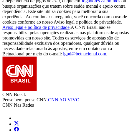
a dependência de jogos de azar, clique em
Jogadores Anônimos
ou
busque organizações que tratem sobre saúde mental e apoio contra
dependência. Este site utiliza cookies para melhorar a sua
experiência. Ao continuar navegando, você concorda com o uso de
cookies conforme ao nosso Aviso legal e política de privacidade.
Aviso legal e política de privacidade
.
A CNN Brasil não se
responsabiliza pelas operações realizadas nas plataformas de apostas
promovidas em nosso site. Todos os serviços de apostas são de
responsabilidade exclusiva dos operadores, qualquer dúvida ou
necessidade relacionada às apostas, entre em contato com a
Betnacional por meio do e-mail:
lgpd@betnacional.com
.
CNN Brasil.
Pense bem, pense CNN.
CNN AO VIVO
CNN Nas Redes