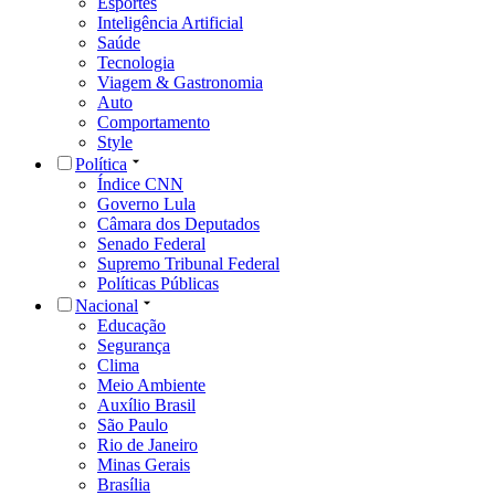
Esportes
Inteligência Artificial
Saúde
Tecnologia
Viagem & Gastronomia
Auto
Comportamento
Style
Política
Índice CNN
Governo Lula
Câmara dos Deputados
Senado Federal
Supremo Tribunal Federal
Políticas Públicas
Nacional
Educação
Segurança
Clima
Meio Ambiente
Auxílio Brasil
São Paulo
Rio de Janeiro
Minas Gerais
Brasília