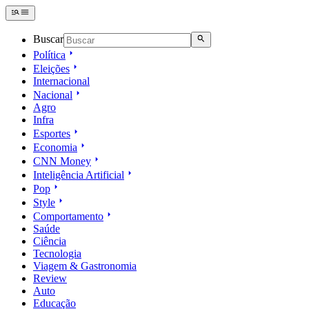
Buscar
Política
Eleições
Internacional
Nacional
Agro
Infra
Esportes
Economia
CNN Money
Inteligência Artificial
Pop
Style
Comportamento
Saúde
Ciência
Tecnologia
Viagem & Gastronomia
Review
Auto
Educação