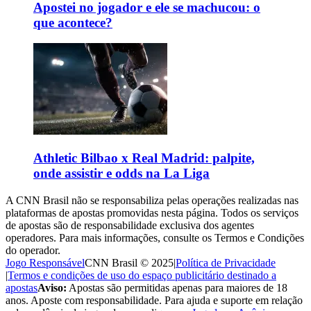
Apostei no jogador e ele se machucou: o
que acontece?
Athletic Bilbao x Real Madrid: palpite,
onde assistir e odds na La Liga
A CNN Brasil não se responsabiliza pelas operações realizadas nas
plataformas de apostas promovidas nesta página. Todos os serviços
de apostas são de responsabilidade exclusiva dos agentes
operadores. Para mais informações, consulte os Termos e Condições
do operador.
Jogo Responsável
CNN Brasil © 2025
|
Política de Privacidade
|
Termos e condições de uso do espaço publicitário destinado a
apostas
Aviso:
Apostas são permitidas apenas para maiores de 18
anos. Aposte com responsabilidade. Para ajuda e suporte em relação