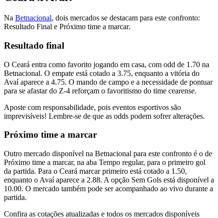
Na
Betnacional
, dois mercados se destacam para este confronto:
Resultado Final e Próximo time a marcar.
Resultado final
O Ceará entra como favorito jogando em casa, com odd de 1.70 na
Betnacional. O empate está cotado a 3.75, enquanto a vitória do
Avaí aparece a 4.75. O mando de campo e a necessidade de pontuar
para se afastar do Z-4 reforçam o favoritismo do time cearense.
Aposte com responsabilidade, pois eventos esportivos são
imprevisíveis! Lembre-se de que as odds podem sofrer alterações.
Próximo time a marcar
Outro mercado disponível na Betnacional para este confronto é o de
Próximo time a marcar, na aba Tempo regular, para o primeiro gol
da partida. Para o Ceará marcar primeiro está cotado a 1.50,
enquanto o Avaí aparece a 2.88. A opção Sem Gols está disponível a
10.00. O mercado também pode ser acompanhado ao vivo durante a
partida.
Confira as cotações atualizadas e todos os mercados disponíveis