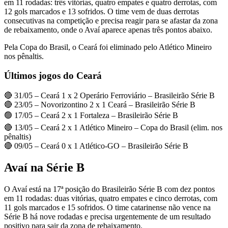
em 11 rodadas: três vitórias, quatro empates e quatro derrotas, com
12 gols marcados e 13 sofridos. O time vem de duas derrotas
consecutivas na competição e precisa reagir para se afastar da zona
de rebaixamento, onde o Avaí aparece apenas três pontos abaixo.
Pela Copa do Brasil, o Ceará foi eliminado pelo Atlético Mineiro
nos pênaltis.
Últimos jogos do Ceará
🔴 31/05 – Ceará 1 x 2 Operário Ferroviário – Brasileirão Série B
🔴 23/05 – Novorizontino 2 x 1 Ceará – Brasileirão Série B
🟢 17/05 – Ceará 2 x 1 Fortaleza – Brasileirão Série B
🔴 13/05 – Ceará 2 x 1 Atlético Mineiro – Copa do Brasil (elim. nos
pênaltis)
🔴 09/05 – Ceará 0 x 1 Atlético-GO – Brasileirão Série B
Avaí na Série B
O Avaí está na 17ª posição do Brasileirão Série B com dez pontos
em 11 rodadas: duas vitórias, quatro empates e cinco derrotas, com
11 gols marcados e 15 sofridos. O time catarinense não vence na
Série B há nove rodadas e precisa urgentemente de um resultado
positivo para sair da zona de rebaixamento.