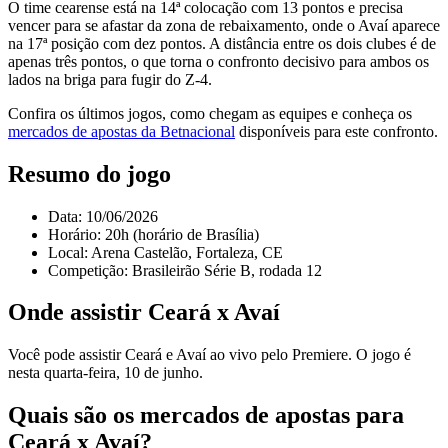
O time cearense está na 14ª colocação com 13 pontos e precisa
vencer para se afastar da zona de rebaixamento, onde o Avaí aparece
na 17ª posição com dez pontos. A distância entre os dois clubes é de
apenas três pontos, o que torna o confronto decisivo para ambos os
lados na briga para fugir do Z-4.
Confira os últimos jogos, como chegam as equipes e conheça os
mercados de apostas da Betnacional
disponíveis para este confronto.
Resumo do jogo
Data: 10/06/2026
Horário: 20h (horário de Brasília)
Local: Arena Castelão, Fortaleza, CE
Competição: Brasileirão Série B, rodada 12
Onde assistir Ceará x Avaí
Você pode assistir Ceará e Avaí ao vivo pelo Premiere. O jogo é
nesta quarta-feira, 10 de junho.
Quais são os mercados de apostas para
Ceará x Avaí?