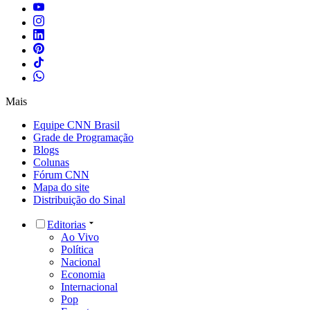
Mais
Equipe CNN Brasil
Grade de Programação
Blogs
Colunas
Fórum CNN
Mapa do site
Distribuição do Sinal
Editorias
Ao Vivo
Política
Nacional
Economia
Internacional
Pop