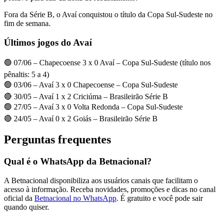
Fora da Série B, o Avaí conquistou o título da Copa Sul-Sudeste no
fim de semana.
Últimos jogos do Avaí
🟢 07/06 – Chapecoense 3 x 0 Avaí – Copa Sul-Sudeste (título nos
pênaltis: 5 a 4)
🟢 03/06 – Avaí 3 x 0 Chapecoense – Copa Sul-Sudeste
🔴 30/05 – Avaí 1 x 2 Criciúma – Brasileirão Série B
🟢 27/05 – Avaí 3 x 0 Volta Redonda – Copa Sul-Sudeste
🔴 24/05 – Avaí 0 x 2 Goiás – Brasileirão Série B
Perguntas frequentes
Qual é o WhatsApp da Betnacional?
A Betnacional disponibiliza aos usuários canais que facilitam o
acesso à informação. Receba novidades, promoções e dicas no canal
oficial da
Betnacional no WhatsApp
. É gratuito e você pode sair
quando quiser.