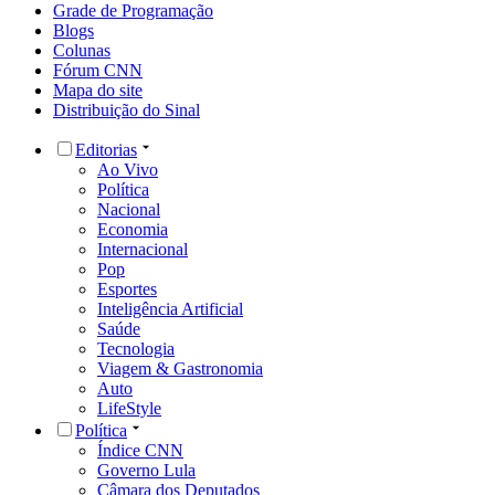
Grade de Programação
Blogs
Colunas
Fórum CNN
Mapa do site
Distribuição do Sinal
Editorias
Ao Vivo
Política
Nacional
Economia
Internacional
Pop
Esportes
Inteligência Artificial
Saúde
Tecnologia
Viagem & Gastronomia
Auto
LifeStyle
Política
Índice CNN
Governo Lula
Câmara dos Deputados