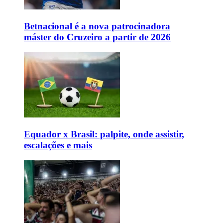
Betnacional é a nova patrocinadora
máster do Cruzeiro a partir de 2026
Equador x Brasil: palpite, onde assistir,
escalações e mais