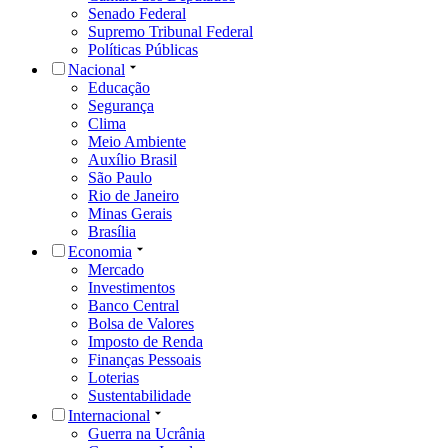
Senado Federal
Supremo Tribunal Federal
Políticas Públicas
Nacional
Educação
Segurança
Clima
Meio Ambiente
Auxílio Brasil
São Paulo
Rio de Janeiro
Minas Gerais
Brasília
Economia
Mercado
Investimentos
Banco Central
Bolsa de Valores
Imposto de Renda
Finanças Pessoais
Loterias
Sustentabilidade
Internacional
Guerra na Ucrânia