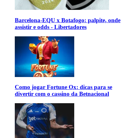
Barcelona-EQU x Botafogo: palpite, onde
assistir e odds - Libertadores
Como jogar Fortune Ox: dicas para se
divertir com o cassino da Betnacional