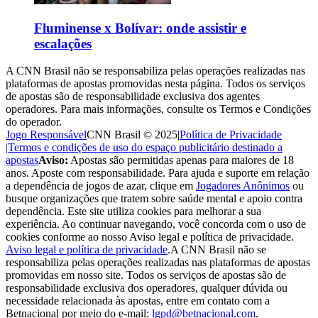
Fluminense x Bolívar: onde assistir e
escalações
A CNN Brasil não se responsabiliza pelas operações realizadas nas
plataformas de apostas promovidas nesta página. Todos os serviços
de apostas são de responsabilidade exclusiva dos agentes
operadores. Para mais informações, consulte os Termos e Condições
do operador.
Jogo Responsável
CNN Brasil © 2025
|
Política de Privacidade
|
Termos e condições de uso do espaço publicitário destinado a
apostas
Aviso:
Apostas são permitidas apenas para maiores de 18
anos. Aposte com responsabilidade. Para ajuda e suporte em relação
a dependência de jogos de azar, clique em
Jogadores Anônimos
ou
busque organizações que tratem sobre saúde mental e apoio contra
dependência. Este site utiliza cookies para melhorar a sua
experiência. Ao continuar navegando, você concorda com o uso de
cookies conforme ao nosso Aviso legal e política de privacidade.
Aviso legal e política de privacidade
.
A CNN Brasil não se
responsabiliza pelas operações realizadas nas plataformas de apostas
promovidas em nosso site. Todos os serviços de apostas são de
responsabilidade exclusiva dos operadores, qualquer dúvida ou
necessidade relacionada às apostas, entre em contato com a
Betnacional por meio do e-mail:
lgpd@betnacional.com
.