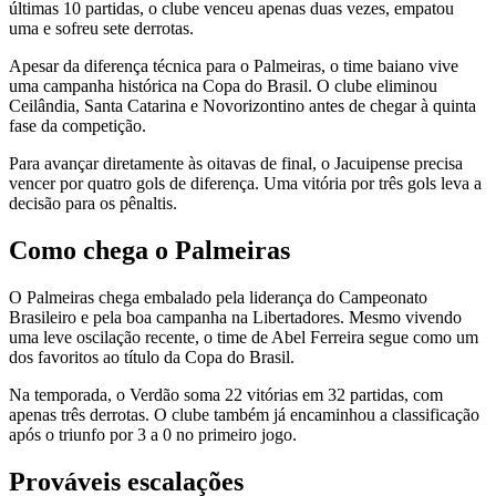
últimas 10 partidas, o clube venceu apenas duas vezes, empatou
uma e sofreu sete derrotas.
Apesar da diferença técnica para o Palmeiras, o time baiano vive
uma campanha histórica na Copa do Brasil. O clube eliminou
Ceilândia, Santa Catarina e Novorizontino antes de chegar à quinta
fase da competição.
Para avançar diretamente às oitavas de final, o Jacuipense precisa
vencer por quatro gols de diferença. Uma vitória por três gols leva a
decisão para os pênaltis.
Como chega o Palmeiras
O Palmeiras chega embalado pela liderança do Campeonato
Brasileiro e pela boa campanha na Libertadores. Mesmo vivendo
uma leve oscilação recente, o time de Abel Ferreira segue como um
dos favoritos ao título da Copa do Brasil.
Na temporada, o Verdão soma 22 vitórias em 32 partidas, com
apenas três derrotas. O clube também já encaminhou a classificação
após o triunfo por 3 a 0 no primeiro jogo.
Prováveis escalações