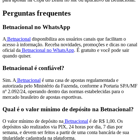
Perguntas frequentes
Betnacional no WhatsApp
A
Betnacional
disponibiliza aos usuários canais que facilitam o
acesso à informação. Receba novidades, promoções e dicas no canal
oficial da
Betnacional no WhatsApp
. É gratuito e você pode sair
quando quiser.
Betnacional é confiável?
Sim. A
Betnacional
é uma casa de apostas regulamentada e
autorizada pelo Ministério da Fazenda, conforme a Portaria SPA/MF
nº 2.092/24, operando dentro das normas estabelecidas para o
mercado brasileiro de apostas esportivas.
Qual é o valor mínimo de depósito na Betnacional?
O valor mínimo de depósito na
Betnacional
é de R$ 1,00. Os
depósitos são realizados via PIX, 24 horas por dia, 7 dias por
semana, e devem ser feitos a partir de uma conta bancária de sua
titularidade cadastrada na plataforma.