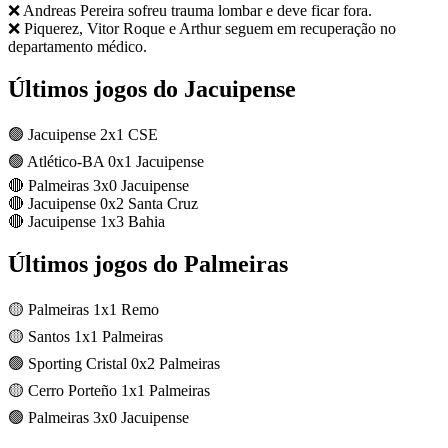
❌ Andreas Pereira sofreu trauma lombar e deve ficar fora.
❌ Piquerez, Vitor Roque e Arthur seguem em recuperação no
departamento médico.
Últimos jogos do Jacuipense
🟢 Jacuipense 2x1 CSE
🟢 Atlético-BA 0x1 Jacuipense
🔴 Palmeiras 3x0 Jacuipense
🔴 Jacuipense 0x2 Santa Cruz
🔴 Jacuipense 1x3 Bahia
Últimos jogos do Palmeiras
🟡 Palmeiras 1x1 Remo
🟡 Santos 1x1 Palmeiras
🟢 Sporting Cristal 0x2 Palmeiras
🟡 Cerro Porteño 1x1 Palmeiras
🟢 Palmeiras 3x0 Jacuipense