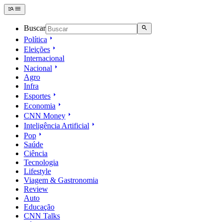
Buscar
Política
Eleições
Internacional
Nacional
Agro
Infra
Esportes
Economia
CNN Money
Inteligência Artificial
Pop
Saúde
Ciência
Tecnologia
Lifestyle
Viagem & Gastronomia
Review
Auto
Educação
CNN Talks