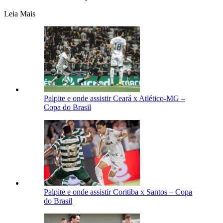
Leia Mais
Palpite e onde assistir Ceará x Atlético-MG –
Copa do Brasil
Palpite e onde assistir Coritiba x Santos – Copa
do Brasil