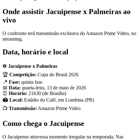
Onde assistir Jacuipense x Palmeiras ao
vivo
O confronto terá transmissão exclusiva do Amazon Prime Video, no
streaming.
Data, horário e local
⚽
Jacuipense x Palmeiras
🏆
Competição:
Copa do Brasil 2026
📍
Fase:
quinta fase
📅
Data:
quarta-feira, 13 de maio de 2026
⏰
Horário:
21h30 (de Brasília)
🏟️
Local:
Estádio do Café, em Londrina (PR)
📺
Transmissão:
Amazon Prime Video
Como chega o Jacuipense
O Jacuipense atravessa momento irregular na temporada. Nas