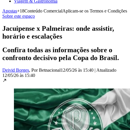
Viagem & Gastronomia
Apostas
+18
Conteúdo Comercial
Aplicam-se os Termos e Condições
Sobre este espaço
Jacuipense x Palmeiras: onde assistir,
horário e escalações
Confira todas as informações sobre o
confronto decisivo pela Copa do Brasil.
Deivid Borges
, Por Betnacional
12/05/26 às 15:40
|
Atualizado
12/05/26 às 15:40