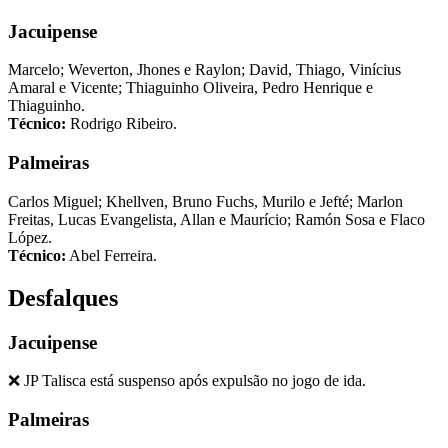
Jacuipense
Marcelo; Weverton, Jhones e Raylon; David, Thiago, Vinícius
Amaral e Vicente; Thiaguinho Oliveira, Pedro Henrique e
Thiaguinho.
Técnico:
Rodrigo Ribeiro.
Palmeiras
Carlos Miguel; Khellven, Bruno Fuchs, Murilo e Jefté; Marlon
Freitas, Lucas Evangelista, Allan e Maurício; Ramón Sosa e Flaco
López.
Técnico:
Abel Ferreira.
Desfalques
Jacuipense
❌ JP Talisca está suspenso após expulsão no jogo de ida.
Palmeiras