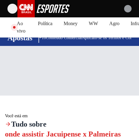
Pular para o conteúdo
Ao
Política
Money
WW
Agro
Infr
vivo
Apostas
+18
Conteúdo Comercial
Aplicam-se os Termos e Condiç
Você está em
Tudo sobre
onde assistir Jacuipense x Palmeiras