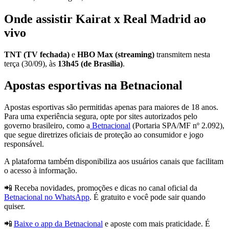
Onde assistir Kairat x Real Madrid ao
vivo
TNT (TV fechada)
e
HBO Max (streaming)
transmitem nesta
terça (30/09), às
13h45 (de Brasília)
.
Apostas esportivas na Betnacional
Apostas esportivas são permitidas apenas para maiores de 18 anos.
Para uma experiência segura, opte por sites autorizados pelo
governo brasileiro, como a
Betnacional
(Portaria SPA/MF nº 2.092),
que segue diretrizes oficiais de proteção ao consumidor e jogo
responsável.
A plataforma também disponibiliza aos usuários canais que facilitam
o acesso à informação.
📲 Receba novidades, promoções e dicas no canal oficial da
Betnacional no WhatsApp
. É gratuito e você pode sair quando
quiser.
📲
Baixe o app da Betnacional
e aposte com mais praticidade. É