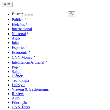
Buscar
Política
Eleições
Internacional
Nacional
Agro
Infra
Esportes
Economia
CNN Money
Inteligência Artificial
Pop
Saúde
Ciência
Tecnologia
Lifestyle
Viagem & Gastronomia
Review
Auto
Educação
CNN Talks