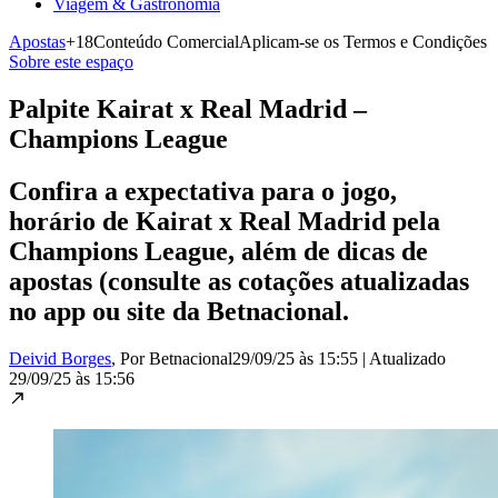
Viagem & Gastronomia
Apostas
+18
Conteúdo Comercial
Aplicam-se os Termos e Condições
Sobre este espaço
Palpite Kairat x Real Madrid –
Champions League
Confira a expectativa para o jogo,
horário de Kairat x Real Madrid pela
Champions League, além de dicas de
apostas (consulte as cotações atualizadas
no app ou site da Betnacional.
Deivid Borges
, Por Betnacional
29/09/25 às 15:55
|
Atualizado
29/09/25 às 15:56