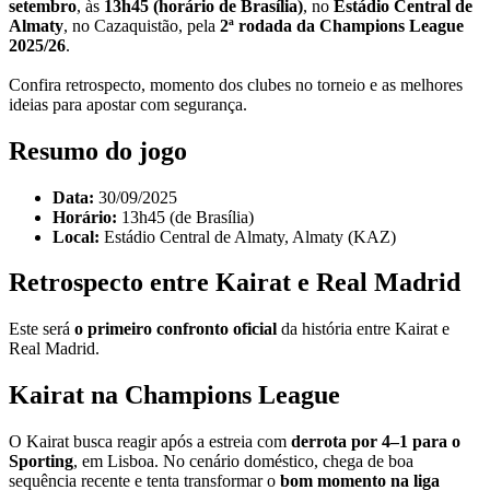
setembro
, às
13h45 (horário de Brasília)
, no
Estádio Central de
Almaty
, no Cazaquistão, pela
2ª rodada da Champions League
2025/26
.
Confira retrospecto, momento dos clubes no torneio e as melhores
ideias para apostar com segurança.
Resumo do jogo
Data:
30/09/2025
Horário:
13h45 (de Brasília)
Local:
Estádio Central de Almaty, Almaty (KAZ)
Retrospecto entre Kairat e Real Madrid
Este será
o primeiro confronto oficial
da história entre Kairat e
Real Madrid.
Kairat na Champions League
O Kairat busca reagir após a estreia com
derrota por 4–1 para o
Sporting
, em Lisboa. No cenário doméstico, chega de boa
sequência recente e tenta transformar o
bom momento na liga