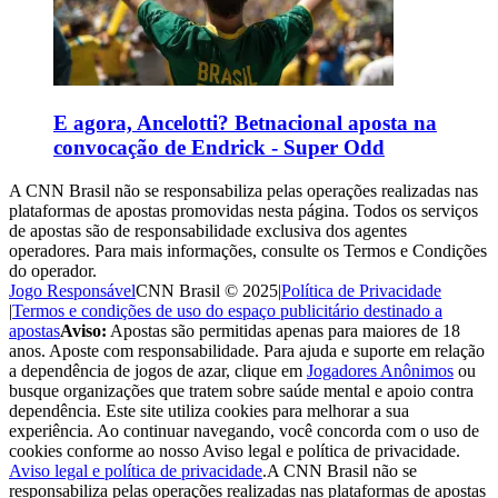
E agora, Ancelotti? Betnacional aposta na
convocação de Endrick - Super Odd
A CNN Brasil não se responsabiliza pelas operações realizadas nas
plataformas de apostas promovidas nesta página. Todos os serviços
de apostas são de responsabilidade exclusiva dos agentes
operadores. Para mais informações, consulte os Termos e Condições
do operador.
Jogo Responsável
CNN Brasil © 2025
|
Política de Privacidade
|
Termos e condições de uso do espaço publicitário destinado a
apostas
Aviso:
Apostas são permitidas apenas para maiores de 18
anos. Aposte com responsabilidade. Para ajuda e suporte em relação
a dependência de jogos de azar, clique em
Jogadores Anônimos
ou
busque organizações que tratem sobre saúde mental e apoio contra
dependência. Este site utiliza cookies para melhorar a sua
experiência. Ao continuar navegando, você concorda com o uso de
cookies conforme ao nosso Aviso legal e política de privacidade.
Aviso legal e política de privacidade
.
A CNN Brasil não se
responsabiliza pelas operações realizadas nas plataformas de apostas