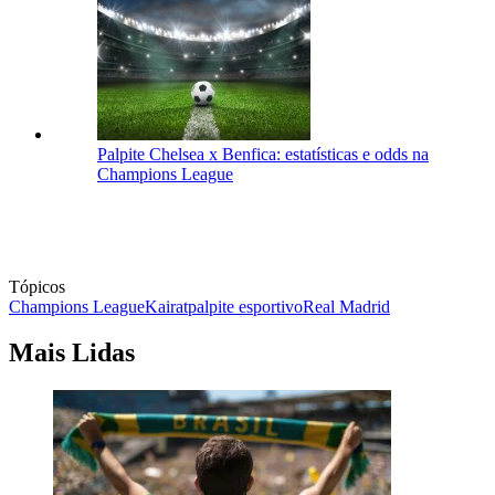
Palpite Chelsea x Benfica: estatísticas e odds na
Champions League
Tópicos
Champions League
Kairat
palpite esportivo
Real Madrid
Mais Lidas