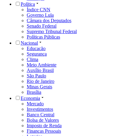
Política
Índice CNN
Governo Lula
Câmara dos Deputados
Senado Federal
Supremo Tribunal Federal
Políticas Públicas
Nacional
Educação
Segurança
Clima
Meio Ambiente
Auxílio Brasil
São Paulo
Rio de Janeiro
Minas Gerais
Brasília
Economia
Mercado
Investimentos
Banco Central
Bolsa de Valores
Imposto de Renda
Finanças Pessoais