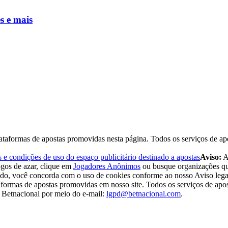
es e mais
ataformas de apostas promovidas nesta página. Todos os serviços de apo
 e condições de uso do espaço publicitário destinado a apostas
Aviso:
A
gos de azar, clique em
Jogadores Anônimos
ou busque organizações que
ndo, você concorda com o uso de cookies conforme ao nosso Aviso legal 
aformas de apostas promovidas em nosso site. Todos os serviços de apos
 Betnacional por meio do e-mail:
lgpd@betnacional.com
.