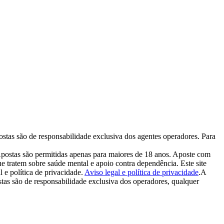
stas são de responsabilidade exclusiva dos agentes operadores. Para
postas são permitidas apenas para maiores de 18 anos. Aposte com
 tratem sobre saúde mental e apoio contra dependência. Este site
e política de privacidade.
Aviso legal e política de privacidade
.
A
tas são de responsabilidade exclusiva dos operadores, qualquer