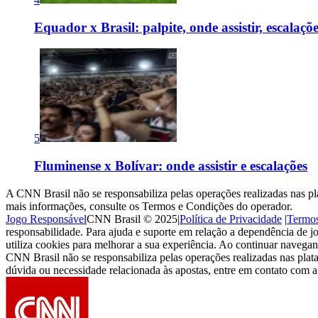
Equador x Brasil: palpite, onde assistir, escalaçõ
5
Fluminense x Bolívar: onde assistir e escalações
A CNN Brasil não se responsabiliza pelas operações realizadas nas pl
mais informações, consulte os Termos e Condições do operador.
Jogo Responsável
CNN Brasil © 2025
|
Política de Privacidade
|
Termos
responsabilidade. Para ajuda e suporte em relação a dependência de jo
utiliza cookies para melhorar a sua experiência. Ao continuar navega
CNN Brasil não se responsabiliza pelas operações realizadas nas plat
dúvida ou necessidade relacionada às apostas, entre em contato com a