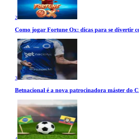
2
Como jogar Fortune Ox: dicas para se divertir c
3
Betnacional é a nova patrocinadora máster do Cr
4