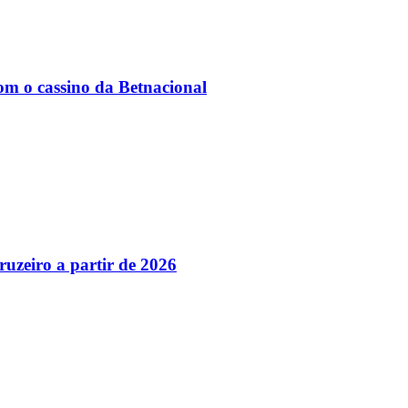
om o cassino da Betnacional
uzeiro a partir de 2026