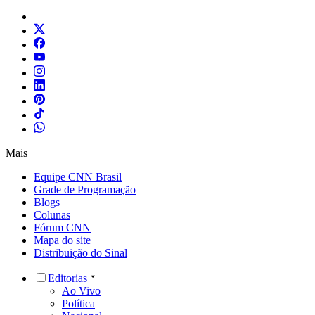
Mais
Equipe CNN Brasil
Grade de Programação
Blogs
Colunas
Fórum CNN
Mapa do site
Distribuição do Sinal
Editorias
Ao Vivo
Política