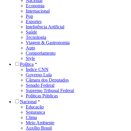
Nacional
Economia
Internacional
Pop
Esportes
Inteligência Artificial
Saúde
Tecnologia
Viagem & Gastronomia
Auto
Comportamento
Style
Política
Índice CNN
Governo Lula
Câmara dos Deputados
Senado Federal
Supremo Tribunal Federal
Políticas Públicas
Nacional
Educação
Segurança
Clima
Meio Ambiente
Auxílio Brasil