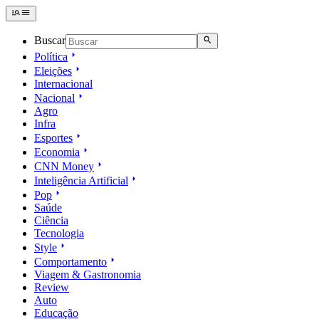
Buscar
Política
Eleições
Internacional
Nacional
Agro
Infra
Esportes
Economia
CNN Money
Inteligência Artificial
Pop
Saúde
Ciência
Tecnologia
Style
Comportamento
Viagem & Gastronomia
Review
Auto
Educação