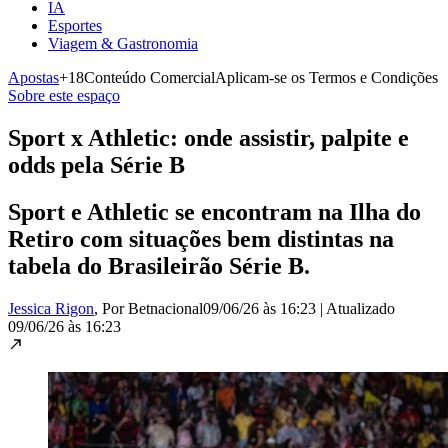
IA
Esportes
Viagem & Gastronomia
Apostas
+18
Conteúdo Comercial
Aplicam-se os Termos e Condições
Sobre este espaço
Sport x Athletic: onde assistir, palpite e
odds pela Série B
Sport e Athletic se encontram na Ilha do
Retiro com situações bem distintas na
tabela do Brasileirão Série B.
Jessica Rigon
, Por Betnacional
09/06/26 às 16:23
|
Atualizado
09/06/26 às 16:23