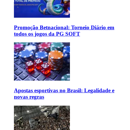
Promoção Betnacional: Torneio Diário em
todos os jogos da PG SOFT
Apostas esportivas no Brasil: Legalidade e
novas regras