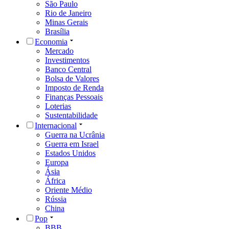
São Paulo
Rio de Janeiro
Minas Gerais
Brasília
Economia
Mercado
Investimentos
Banco Central
Bolsa de Valores
Imposto de Renda
Finanças Pessoais
Loterias
Sustentabilidade
Internacional
Guerra na Ucrânia
Guerra em Israel
Estados Unidos
Europa
Ásia
África
Oriente Médio
Rússia
China
Pop
BBB