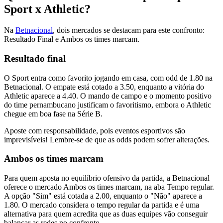
Sport x Athletic?
Na
Betnacional
, dois mercados se destacam para este confronto:
Resultado Final e Ambos os times marcam.
Resultado final
O Sport entra como favorito jogando em casa, com odd de 1.80 na
Betnacional. O empate está cotado a 3.50, enquanto a vitória do
Athletic aparece a 4.40. O mando de campo e o momento positivo
do time pernambucano justificam o favoritismo, embora o Athletic
chegue em boa fase na Série B.
Aposte com responsabilidade, pois eventos esportivos são
imprevisíveis! Lembre-se de que as odds podem sofrer alterações.
Ambos os times marcam
Para quem aposta no equilíbrio ofensivo da partida, a Betnacional
oferece o mercado Ambos os times marcam, na aba Tempo regular.
A opção "Sim" está cotada a 2.00, enquanto o "Não" aparece a
1.80. O mercado considera o tempo regular da partida e é uma
alternativa para quem acredita que as duas equipes vão conseguir
balançar as redes no confronto.