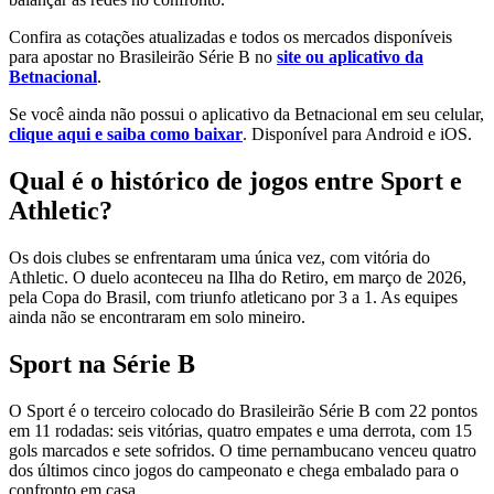
Confira as cotações atualizadas e todos os mercados disponíveis
para apostar no Brasileirão Série B no
site ou aplicativo da
Betnacional
.
Se você ainda não possui o aplicativo da Betnacional em seu celular,
clique aqui e saiba como baixar
. Disponível para Android e iOS.
Qual é o histórico de jogos entre Sport e
Athletic?
Os dois clubes se enfrentaram uma única vez, com vitória do
Athletic. O duelo aconteceu na Ilha do Retiro, em março de 2026,
pela Copa do Brasil, com triunfo atleticano por 3 a 1. As equipes
ainda não se encontraram em solo mineiro.
Sport na Série B
O Sport é o terceiro colocado do Brasileirão Série B com 22 pontos
em 11 rodadas: seis vitórias, quatro empates e uma derrota, com 15
gols marcados e sete sofridos. O time pernambucano venceu quatro
dos últimos cinco jogos do campeonato e chega embalado para o
confronto em casa.