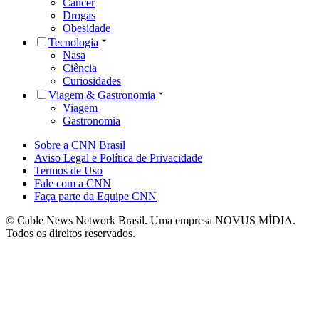
Câncer
Drogas
Obesidade
Tecnologia
Nasa
Ciência
Curiosidades
Viagem & Gastronomia
Viagem
Gastronomia
Sobre a CNN Brasil
Aviso Legal e Política de Privacidade
Termos de Uso
Fale com a CNN
Faça parte da Equipe CNN
© Cable News Network Brasil. Uma empresa NOVUS MÍDIA.
Todos os direitos reservados.