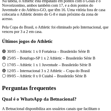
Na tabela, o Athletic está empatado em pontos com o Goiás e o
Novorizontino, ambos também com 17, e a dois pontos do
Juventude e do Atlético-GO, que têm 16. Uma vitória fora de casa
colocaria o Athletic dentro do G-8 e mais próximo da zona de
acesso.
Pela Copa do Brasil, o Athletic foi eliminado pelo Internacional, que
venceu por 3 a 2 em casa.
Últimos jogos do Athletic
🟢 30/05 – Athletic 1 x 0 Fortaleza – Brasileirão Série B
🟢 25/05 – Botafogo-SP 1 x 2 Athletic – Brasileirão Série B
⚪ 17/05 – Athletic 1 x 1 Juventude – Brasileirão Série B
🔴 12/05 – Internacional 3 x 2 Athletic – Copa do Brasil
⚪ 09/05 – Athletic 0 x 0 Cuiabá – Brasileirão Série B
Perguntas frequentes
Qual é o WhatsApp da Betnacional?
A Betnacional disponibiliza aos usuários canais que facilitam o