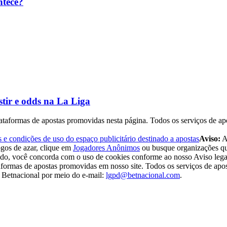
ntece?
stir e odds na La Liga
ataformas de apostas promovidas nesta página. Todos os serviços de apo
 e condições de uso do espaço publicitário destinado a apostas
Aviso:
A
gos de azar, clique em
Jogadores Anônimos
ou busque organizações que
ndo, você concorda com o uso de cookies conforme ao nosso Aviso legal 
aformas de apostas promovidas em nosso site. Todos os serviços de apos
 Betnacional por meio do e-mail:
lgpd@betnacional.com
.