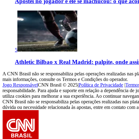
Apostei no jogador e ele se machucou: o que aco
5
Athletic Bilbao x Real Madrid: palpite, onde assi
A CNN Brasil não se responsabiliza pelas operações realizadas nas pl
mais informações, consulte os Termos e Condições do operador.
Jogo Responsável
CNN Brasil © 2025
|
Política de Privacidade
|
Termos
responsabilidade. Para ajuda e suporte em relação a dependência de jo
utiliza cookies para melhorar a sua experiência. Ao continuar navega
CNN Brasil não se responsabiliza pelas operações realizadas nas plat
dúvida ou necessidade relacionada às apostas, entre em contato com a