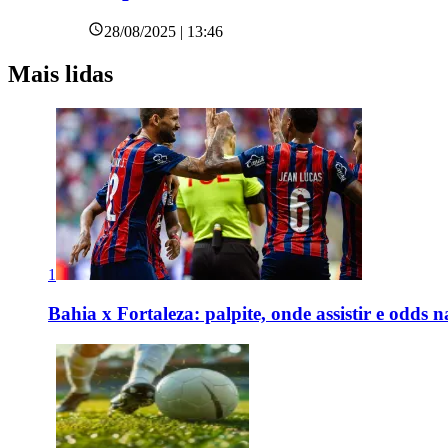
28/08/2025 | 13:46
Mais lidas
1
Bahia x Fortaleza: palpite, onde assistir e odds n