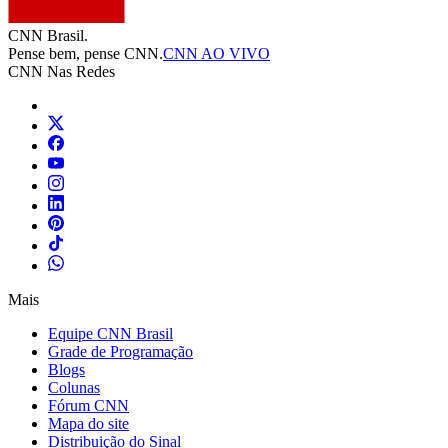
CNN Brasil.
Pense bem, pense CNN.
CNN AO VIVO
CNN Nas Redes
Mais
Equipe CNN Brasil
Grade de Programação
Blogs
Colunas
Fórum CNN
Mapa do site
Distribuição do Sinal