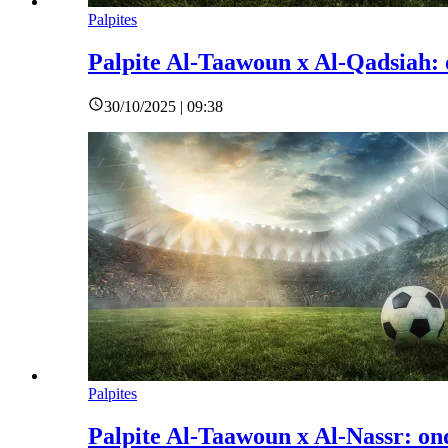
Palpites
Palpite Al-Taawoun x Al-Qadsiah: 
30/10/2025 | 09:38
Palpites
Palpite Al-Taawoun x Al-Nassr: onde