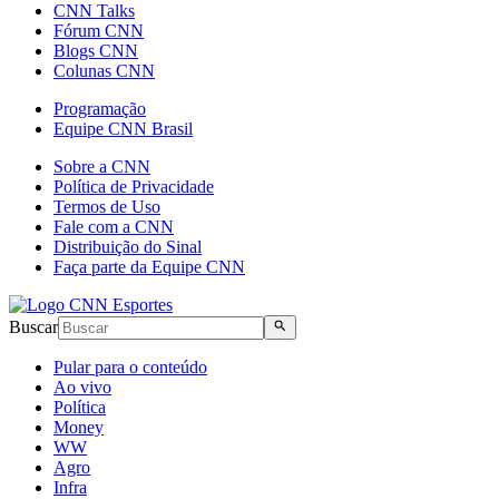
CNN Talks
Fórum CNN
Blogs CNN
Colunas CNN
Programação
Equipe CNN Brasil
Sobre a CNN
Política de Privacidade
Termos de Uso
Fale com a CNN
Distribuição do Sinal
Faça parte da Equipe CNN
Buscar
Pular para o conteúdo
Ao vivo
Política
Money
WW
Agro
Infra