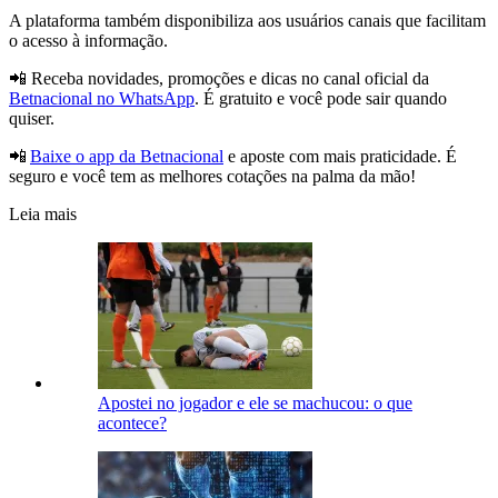
A plataforma também disponibiliza aos usuários canais que facilitam
o acesso à informação.
📲 Receba novidades, promoções e dicas no canal oficial da
Betnacional no WhatsApp
. É gratuito e você pode sair quando
quiser.
📲
Baixe o app da Betnacional
e aposte com mais praticidade. É
seguro e você tem as melhores cotações na palma da mão!
Leia mais
Apostei no jogador e ele se machucou: o que
acontece?