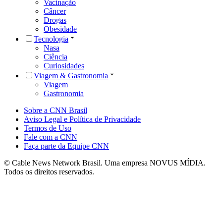
Vacinação
Câncer
Drogas
Obesidade
Tecnologia
Nasa
Ciência
Curiosidades
Viagem & Gastronomia
Viagem
Gastronomia
Sobre a CNN Brasil
Aviso Legal e Política de Privacidade
Termos de Uso
Fale com a CNN
Faça parte da Equipe CNN
© Cable News Network Brasil. Uma empresa NOVUS MÍDIA.
Todos os direitos reservados.