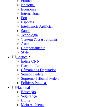
Política
Nacional
Economia
Internacional
Pop
Esportes
Inteligência Artificial
Saúde
Tecnologia
Viagem & Gastronomia
Auto
Comportamento
Style
Política
Índice CNN
Governo Lula
Câmara dos Deputados
Senado Federal
Supremo Tribunal Federal
Políticas Públicas
Nacional
Educação
Segurança
Clima
Meio Ambiente