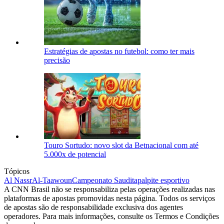
Estratégias de apostas no futebol: como ter mais
precisão
Touro Sortudo: novo slot da Betnacional com até
5.000x de potencial
Tópicos
Al Nassr
Al-Taawoun
Campeonato Saudita
palpite esportivo
A CNN Brasil não se responsabiliza pelas operações realizadas nas
plataformas de apostas promovidas nesta página. Todos os serviços
de apostas são de responsabilidade exclusiva dos agentes
operadores. Para mais informações, consulte os Termos e Condições