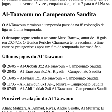
jogos, o time venceu 5 vezes, empatou 4 e perdeu 7 para o Al-Nassr.
Al-Taawoun no Campeonato Saudita
O Al-Taawoun terminou a temporada passada na 8ª colocação da
liga na última temporada.
O destaque segue sendo o atacante Musa Barrow, autor de 18 gols
em 2024/25. O técnico Péricles Chamusca tenta recolocar o time
entre os protagonistas após um fim de temporada intermediário.
Últimos jogos do Al-Taawoun
🔴 26/05 – Al-Orobah 3x2 Al-Taawoun – Campeonato Saudita
🟢 20/05 – Al-Taawoun 3x2 Al-Riyadh – Campeonato Saudita
⚪ 16/05 – Al-Nassr 1x1 Al-Taawoun – Campeonato Saudita
🔴 11/05 – Al-Taawoun 0x1 Al-Qadisiya – Campeonato Saudita
🔴 07/05 – Al-Ahli Jeddah 2x0 Al-Taawoun – Campeonato Saudita
Provável escalação do Al-Taawoun
Atiah; Mahzari, Al Ahmad, Rivas, Andre Girotto, Al Mufarrij; El