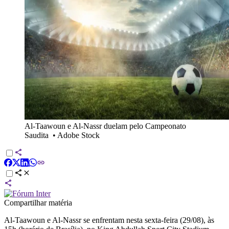
Al-Taawoun e Al-Nassr duelam pelo Campeonato
Saudita
•
Adobe Stock
Compartilhar matéria
Al-Taawoun e Al-Nassr se enfrentam nesta sexta-feira (29/08), às