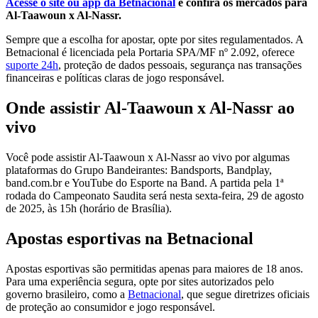
Acesse o site ou app da Betnacional
e confira os mercados para
Al-Taawoun x Al-Nassr.
Sempre que a escolha for apostar, opte por sites regulamentados. A
Betnacional é licenciada pela Portaria SPA/MF nº 2.092, oferece
suporte 24h
, proteção de dados pessoais, segurança nas transações
financeiras e políticas claras de jogo responsável.
Onde assistir Al-Taawoun x Al-Nassr ao
vivo
Você pode assistir Al-Taawoun x Al-Nassr ao vivo por algumas
plataformas do Grupo Bandeirantes: Bandsports, Bandplay,
band.com.br e YouTube do Esporte na Band. A partida pela 1ª
rodada do Campeonato Saudita será nesta sexta-feira, 29 de agosto
de 2025, às 15h (horário de Brasília).
Apostas esportivas na Betnacional
Apostas esportivas são permitidas apenas para maiores de 18 anos.
Para uma experiência segura, opte por sites autorizados pelo
governo brasileiro, como a
Betnacional
, que segue diretrizes oficiais
de proteção ao consumidor e jogo responsável.