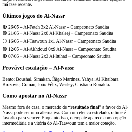
má fase recente.
Últimos jogos do Al-Nassr
🔴 26/05 – Al-Fateh 3x2 Al-Nassr – Campeonato Saudita
🟢 21/05 – Al-Nassr 2x0 Al-Khaleej – Campeonato Saudita
⚪ 16/05 – Al-Taawoun 1x1 Al-Nassr – Campeonato Saudita
🟢 12/05 – Al-Akhdoud 0x9 Al-Nassr – Campeonato Saudita
🔴 07/05 – Al-Nassr 2x3 Al-Ittihad – Campeonato Saudita
Provável escalação – Al-Nassr
Bento; Boushal, Simakan, Íñigo Martínez, Yahya; Al Khaibara,
Brozovic; Coman, João Félix, Wesley; Cristiano Ronaldo.
Como apostar no Al-Nassr
Mesmo fora de casa, o mercado de
“resultado final
” a favor do Al-
Nassr pode ser uma alternativa. Com um elenco estrelado, o time é
favorito para vencer. Enquanto isso, o empate aparece como opção
intermediária e a vitória do Al-Taawoun tem a maior cotação.