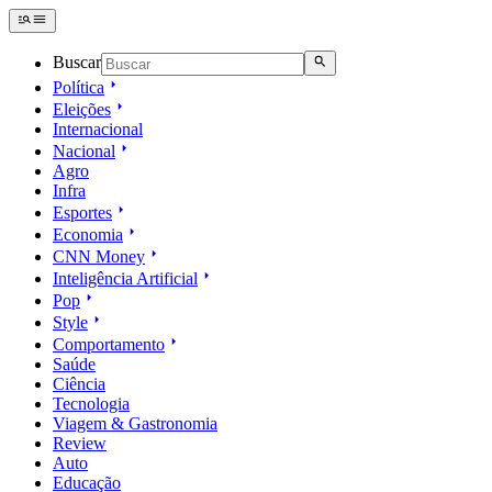
Buscar
Política
Eleições
Internacional
Nacional
Agro
Infra
Esportes
Economia
CNN Money
Inteligência Artificial
Pop
Style
Comportamento
Saúde
Ciência
Tecnologia
Viagem & Gastronomia
Review
Auto
Educação