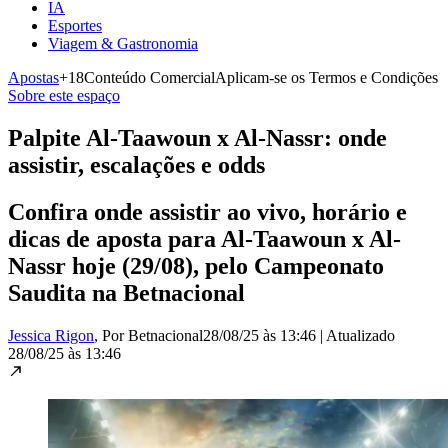
IA
Esportes
Viagem & Gastronomia
Apostas
+18
Conteúdo Comercial
Aplicam-se os Termos e Condições
Sobre este espaço
Palpite Al-Taawoun x Al-Nassr: onde
assistir, escalações e odds
Confira onde assistir ao vivo, horário e
dicas de aposta para Al-Taawoun x Al-
Nassr hoje (29/08), pelo Campeonato
Saudita na Betnacional
Jessica Rigon
, Por Betnacional
28/08/25 às 13:46
|
Atualizado
28/08/25 às 13:46