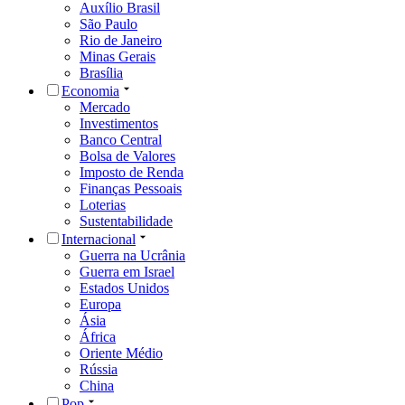
Auxílio Brasil
São Paulo
Rio de Janeiro
Minas Gerais
Brasília
Economia
Mercado
Investimentos
Banco Central
Bolsa de Valores
Imposto de Renda
Finanças Pessoais
Loterias
Sustentabilidade
Internacional
Guerra na Ucrânia
Guerra em Israel
Estados Unidos
Europa
Ásia
África
Oriente Médio
Rússia
China
Pop