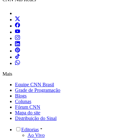
Mais
Equipe CNN Brasil
Grade de Programação
Blogs
Colunas
Fórum CNN
Mapa do site
Distribuição do Sinal
Editorias
Ao Vivo