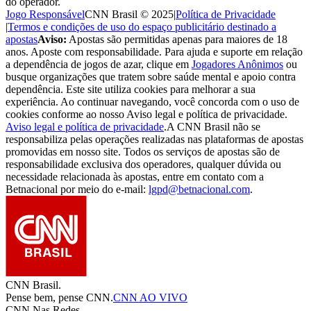
do operador.
Jogo Responsável
CNN Brasil © 2025
|
Política de Privacidade
|
Termos e condições de uso do espaço publicitário destinado a
apostas
Aviso:
Apostas são permitidas apenas para maiores de 18
anos. Aposte com responsabilidade. Para ajuda e suporte em relação
a dependência de jogos de azar, clique em
Jogadores Anônimos
ou
busque organizações que tratem sobre saúde mental e apoio contra
dependência. Este site utiliza cookies para melhorar a sua
experiência. Ao continuar navegando, você concorda com o uso de
cookies conforme ao nosso Aviso legal e política de privacidade.
Aviso legal e política de privacidade
.
A CNN Brasil não se
responsabiliza pelas operações realizadas nas plataformas de apostas
promovidas em nosso site. Todos os serviços de apostas são de
responsabilidade exclusiva dos operadores, qualquer dúvida ou
necessidade relacionada às apostas, entre em contato com a
Betnacional por meio do e-mail:
lgpd@betnacional.com
.
CNN Brasil.
Pense bem, pense CNN.
CNN AO VIVO
CNN Nas Redes