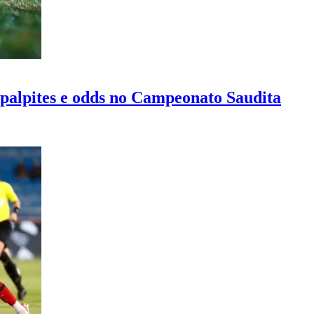
r, palpites e odds no Campeonato Saudita