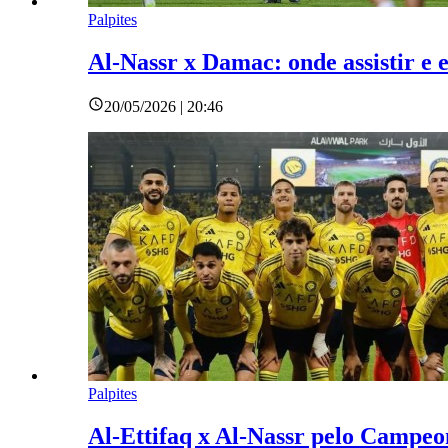
Palpites
Al-Nassr x Damac: onde assistir e 
20/05/2026 | 20:46
Palpites
Al-Ettifaq x Al-Nassr pelo Campeon