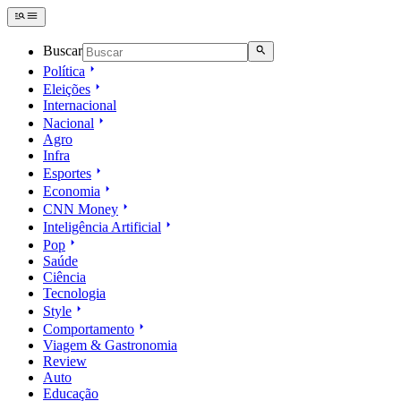
Buscar
Política
Eleições
Internacional
Nacional
Agro
Infra
Esportes
Economia
CNN Money
Inteligência Artificial
Pop
Saúde
Ciência
Tecnologia
Style
Comportamento
Viagem & Gastronomia
Review
Auto
Educação