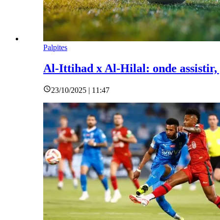
Palpites
Al-Ittihad x Al-Hilal: onde assisti
23/10/2025 | 11:47