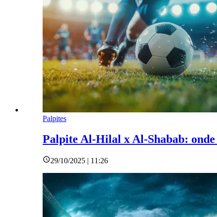
Palpites
Palpite Al-Hilal x Al-Shabab: onde
29/10/2025 | 11:26