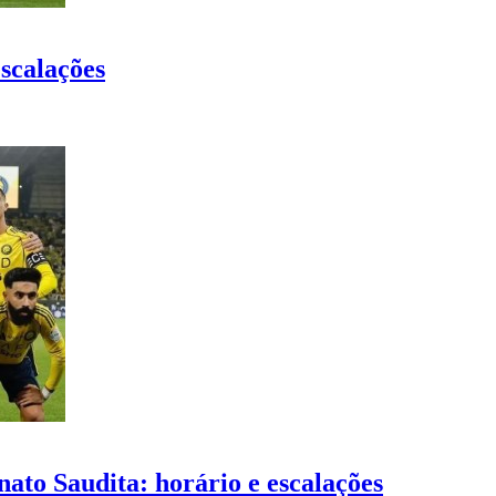
escalações
ato Saudita: horário e escalações