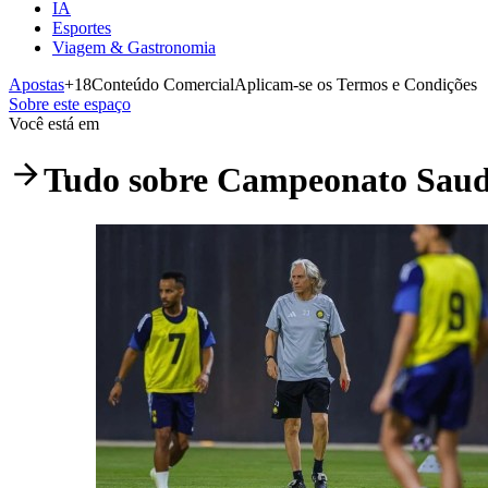
IA
Esportes
Viagem & Gastronomia
Apostas
+18
Conteúdo Comercial
Aplicam-se os Termos e Condições
Sobre este espaço
Você está em
Tudo sobre
Campeonato Saud