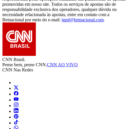
promovidas em nosso site. Todos os serviços de apostas são de
responsabilidade exclusiva dos operadores, qualquer dúvida ou
necessidade relacionada às apostas, entre em contato com a
Betnacional por meio do e-mail:
lgpd@betnacional.com
.
CNN Brasil.
Pense bem, pense CNN.
CNN AO VIVO
CNN Nas Redes