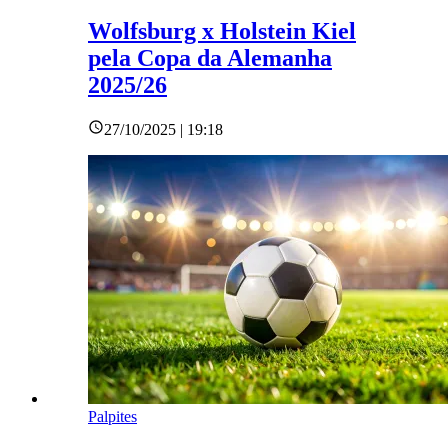
Wolfsburg x Holstein Kiel
pela Copa da Alemanha
2025/26
27/10/2025 | 19:18
Palpites