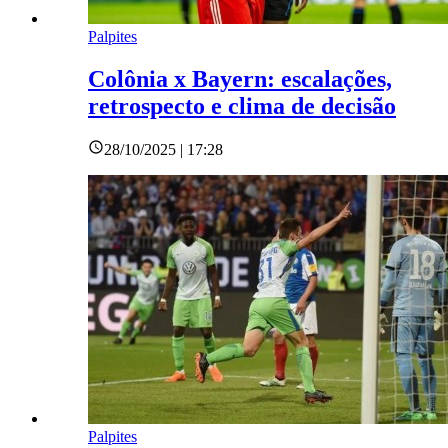
Palpites
Colônia x Bayern: escalações,
retrospecto e clima de decisão
28/10/2025 | 17:28
Palpites