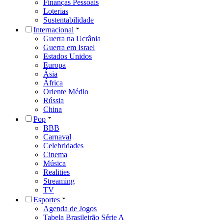
Finanças Pessoais
Loterias
Sustentabilidade
Internacional
Guerra na Ucrânia
Guerra em Israel
Estados Unidos
Europa
Ásia
África
Oriente Médio
Rússia
China
Pop
BBB
Carnaval
Celebridades
Cinema
Música
Realities
Streaming
TV
Esportes
Agenda de Jogos
Tabela Brasileirão Série A