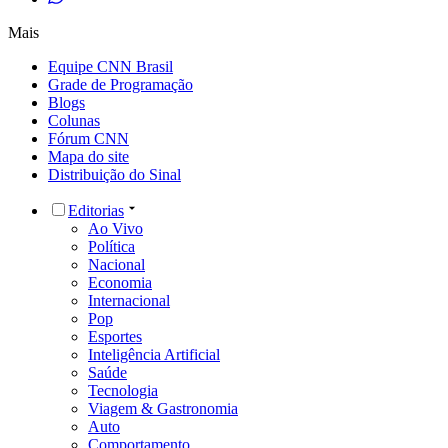
Mais
Equipe CNN Brasil
Grade de Programação
Blogs
Colunas
Fórum CNN
Mapa do site
Distribuição do Sinal
Editorias
Ao Vivo
Política
Nacional
Economia
Internacional
Pop
Esportes
Inteligência Artificial
Saúde
Tecnologia
Viagem & Gastronomia
Auto
Comportamento