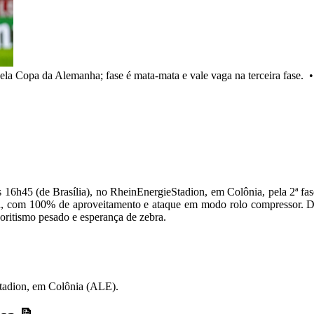
la Copa da Alemanha; fase é mata-mata e vale vaga na terceira fase.
às 16h45 (de Brasília), no RheinEnergieStadion, em Colônia, pela 2ª f
 com 100% de aproveitamento e ataque em modo rolo compressor. Do ou
oritismo pesado e esperança de zebra.
Stadion, em Colônia (ALE).