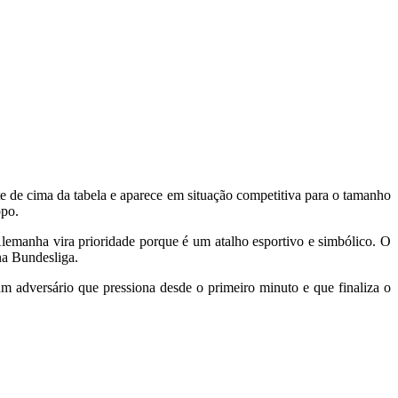
te de cima da tabela e aparece em situação competitiva para o tamanho
opo.
Alemanha vira prioridade porque é um atalho esportivo e simbólico. O
na Bundesliga.
um adversário que pressiona desde o primeiro minuto e que finaliza o