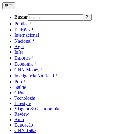
Buscar
Política
Eleições
Internacional
Nacional
Agro
Infra
Esportes
Economia
CNN Money
Inteligência Artificial
Pop
Saúde
Ciência
Tecnologia
Lifestyle
Viagem & Gastronomia
Review
Auto
Educação
CNN Talks