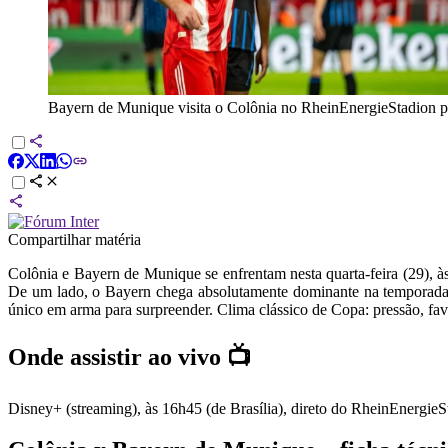
Bayern de Munique visita o Colônia no RheinEnergieStadion pe
Compartilhar matéria
Colônia e Bayern de Munique se enfrentam nesta quarta-feira (29), 
De um lado, o Bayern chega absolutamente dominante na temporada,
único em arma para surpreender. Clima clássico de Copa: pressão, fav
Onde assistir ao vivo 📺
Disney+ (streaming), às 16h45 (de Brasília), direto do RheinEnergie