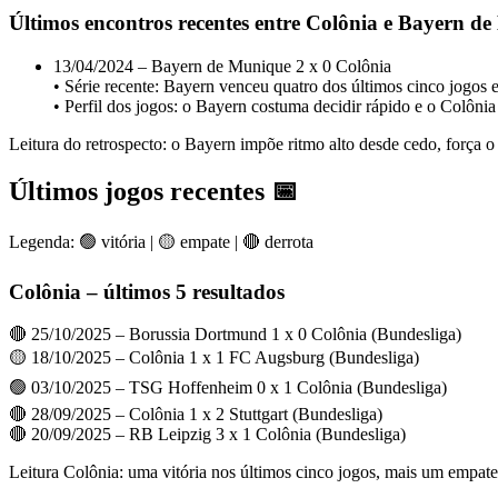
Últimos encontros recentes entre Colônia e Bayern d
13/04/2024 – Bayern de Munique 2 x 0 Colônia
• Série recente: Bayern venceu quatro dos últimos cinco jogos e
• Perfil dos jogos: o Bayern costuma decidir rápido e o Colônia
Leitura do retrospecto: o Bayern impõe ritmo alto desde cedo, força o
Últimos jogos recentes 📅
Legenda: 🟢 vitória | 🟡 empate | 🔴 derrota
Colônia – últimos 5 resultados
🔴 25/10/2025 – Borussia Dortmund 1 x 0 Colônia (Bundesliga)
🟡 18/10/2025 – Colônia 1 x 1 FC Augsburg (Bundesliga)
🟢 03/10/2025 – TSG Hoffenheim 0 x 1 Colônia (Bundesliga)
🔴 28/09/2025 – Colônia 1 x 2 Stuttgart (Bundesliga)
🔴 20/09/2025 – RB Leipzig 3 x 1 Colônia (Bundesliga)
Leitura Colônia: uma vitória nos últimos cinco jogos, mais um empate 