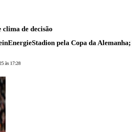
e clima de decisão
einEnergieStadion pela Copa da Alemanha; f
25 às 17:28