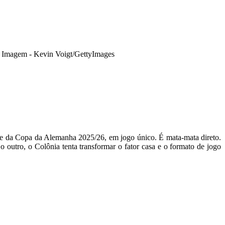
•
Imagem - Kevin Voigt/GettyImages
ase da Copa da Alemanha 2025/26, em jogo único. É mata-mata direto.
tro, o Colônia tenta transformar o fator casa e o formato de jogo