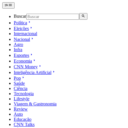
Buscar
Política
Eleições
Internacional
Nacional
Agro
Infra
Esportes
Economia
CNN Money
Inteligência Artificial
Pop
Saúde
Ciência
Tecnologia
Lifestyle
Viagem & Gastronomia
Review
Auto
Educação
CNN Talks