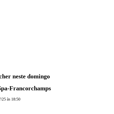
cher neste domingo
m Spa-Francorchamps
7/25 às 18:50