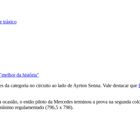
 trágico
"melhor da história"
s da categoria no circuito ao lado de Ayrton Senna. Vale destacar que
a ocasião, o então piloto da Mercedes terminou a prova na segunda col
o mínimo regulamentado (796,5 x 798).