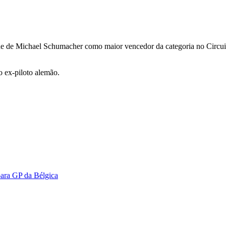
rde de Michael Schumacher como maior vencedor da categoria no Circuit
o ex-piloto alemão.
para GP da Bélgica