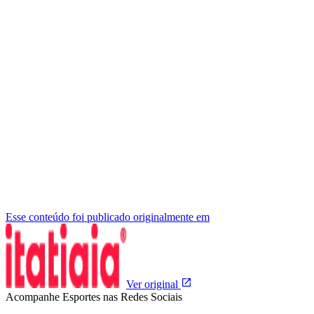
Esse conteúdo foi publicado originalmente em
Ver original
Acompanhe
Esportes
nas Redes Sociais