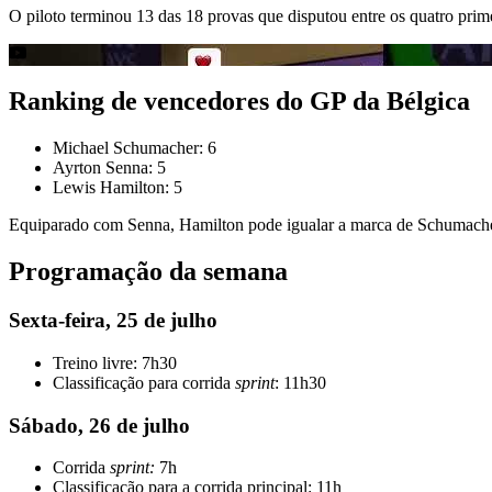
O piloto terminou 13 das 18 provas que disputou entre os quatro prim
Ranking de vencedores do GP da Bélgica
Michael Schumacher: 6
Ayrton Senna: 5
Lewis Hamilton: 5
Equiparado com Senna, Hamilton pode igualar a marca de Schumacher 
Programação da semana
Sexta-feira, 25 de julho
Treino livre: 7h30
Classificação para corrida
sprint
: 11h30
Sábado, 26 de julho
Corrida
sprint:
7h
Classificação para a corrida principal: 11h