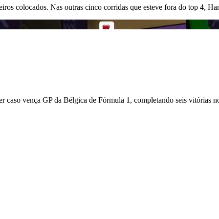
eiros colocados. Nas outras cinco corridas que esteve fora do top 4, H
caso vença GP da Bélgica de Fórmula 1, completando seis vitórias no 