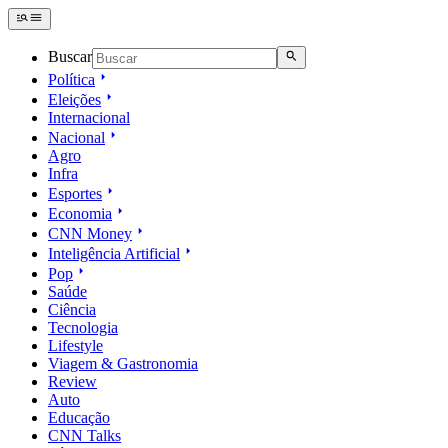
Buscar
Política
Eleições
Internacional
Nacional
Agro
Infra
Esportes
Economia
CNN Money
Inteligência Artificial
Pop
Saúde
Ciência
Tecnologia
Lifestyle
Viagem & Gastronomia
Review
Auto
Educação
CNN Talks