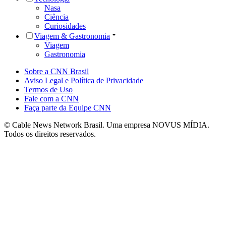
Nasa
Ciência
Curiosidades
Viagem & Gastronomia
Viagem
Gastronomia
Sobre a CNN Brasil
Aviso Legal e Política de Privacidade
Termos de Uso
Fale com a CNN
Faça parte da Equipe CNN
© Cable News Network Brasil. Uma empresa NOVUS MÍDIA.
Todos os direitos reservados.