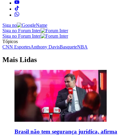
Siga no
Siga no Forum Inter
Siga no Forum Inter
Tópicos
CNN Esportes
Anthony Davis
Basquete
NBA
Mais Lidas
Brasil não tem segurança jurídica, afirma