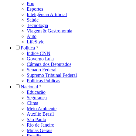
Pop
Esportes
Inteligência Artificial
Saúde
Tecnologia
Viagem & Gastronomia
Auto
LifeStyle
Política
Índice CNN
Governo Lula
Câmara dos Deputados
Senado Federal
Supremo Tribunal Federal
Políticas Públicas
Nacional
Educação
Segurança
Clima
Meio Ambiente
Auxílio Brasil
São Paulo
Rio de Janeiro
Minas Gerais
Brasília