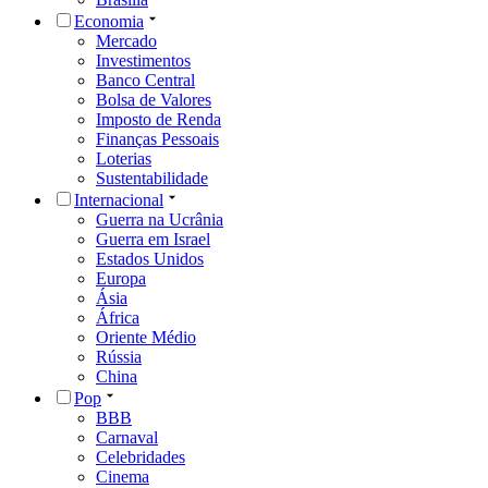
Economia
Mercado
Investimentos
Banco Central
Bolsa de Valores
Imposto de Renda
Finanças Pessoais
Loterias
Sustentabilidade
Internacional
Guerra na Ucrânia
Guerra em Israel
Estados Unidos
Europa
Ásia
África
Oriente Médio
Rússia
China
Pop
BBB
Carnaval
Celebridades
Cinema