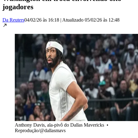
jogadores
Da Reuters
04/02/26 às 16:18
|
Atualizado
05/02/26 às 12:48
Anthony Davis, ala-pivô do Dallas Mavericks
•
Reprodução/@dallasmavs