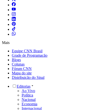
Mais
Equipe CNN Brasil
Grade de Programação
Blogs
Colunas
Fórum CNN
Mapa do site
Distribuição do Sinal
Editorias
Ao Vivo
Política
Nacional
Economia
Internacional