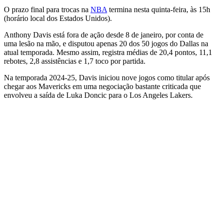
O prazo final para trocas na
NBA
termina nesta quinta-feira, às 15h
(horário local dos Estados Unidos).
Anthony Davis está fora de ação desde 8 de janeiro, por conta de
uma lesão na mão, e disputou apenas 20 dos 50 jogos do Dallas na
atual temporada. Mesmo assim, registra médias de 20,4 pontos, 11,1
rebotes, 2,8 assistências e 1,7 toco por partida.
Na temporada 2024-25, Davis iniciou nove jogos como titular após
chegar aos Mavericks em uma negociação bastante criticada que
envolveu a saída de Luka Doncic para o Los Angeles Lakers.