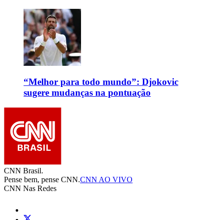
“Melhor para todo mundo”: Djokovic
sugere mudanças na pontuação
CNN Brasil.
Pense bem, pense CNN.
CNN AO VIVO
CNN Nas Redes