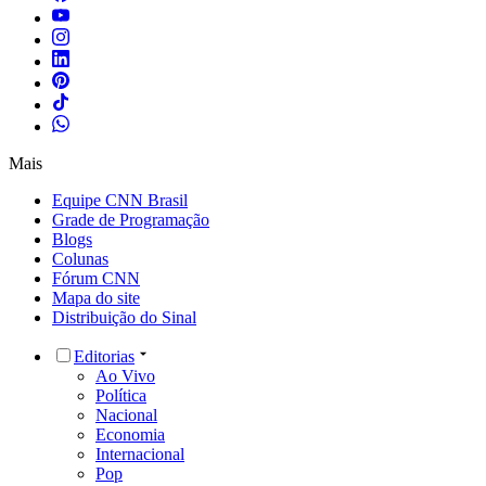
Mais
Equipe CNN Brasil
Grade de Programação
Blogs
Colunas
Fórum CNN
Mapa do site
Distribuição do Sinal
Editorias
Ao Vivo
Política
Nacional
Economia
Internacional
Pop