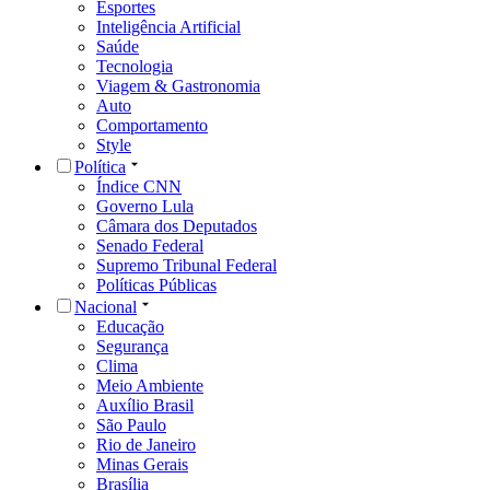
Esportes
Inteligência Artificial
Saúde
Tecnologia
Viagem & Gastronomia
Auto
Comportamento
Style
Política
Índice CNN
Governo Lula
Câmara dos Deputados
Senado Federal
Supremo Tribunal Federal
Políticas Públicas
Nacional
Educação
Segurança
Clima
Meio Ambiente
Auxílio Brasil
São Paulo
Rio de Janeiro
Minas Gerais
Brasília