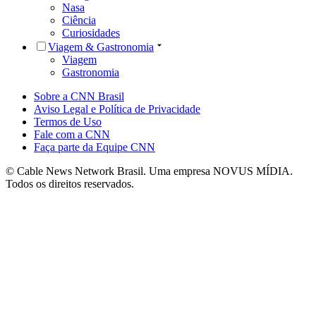
Nasa
Ciência
Curiosidades
Viagem & Gastronomia
Viagem
Gastronomia
Sobre a CNN Brasil
Aviso Legal e Política de Privacidade
Termos de Uso
Fale com a CNN
Faça parte da Equipe CNN
© Cable News Network Brasil. Uma empresa NOVUS MÍDIA.
Todos os direitos reservados.