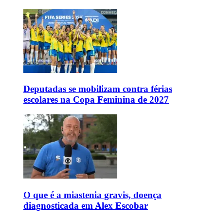
Deputadas se mobilizam contra férias
escolares na Copa Feminina de 2027
O que é a miastenia gravis, doença
diagnosticada em Alex Escobar