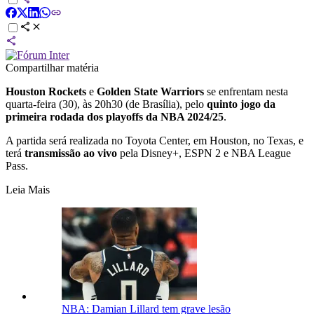
Compartilhar matéria
Houston Rockets
e
Golden State Warriors
se enfrentam nesta
quarta-feira (30), às 20h30 (de Brasília), pelo
quinto jogo da
primeira rodada dos playoffs da NBA 2024/25
.
A partida será realizada no Toyota Center, em Houston, no Texas, e
terá
transmissão ao vivo
pela Disney+, ESPN 2 e NBA League
Pass.
Leia Mais
NBA: Damian Lillard tem grave lesão