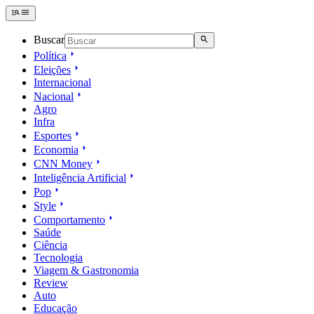
Buscar
Política
Eleições
Internacional
Nacional
Agro
Infra
Esportes
Economia
CNN Money
Inteligência Artificial
Pop
Style
Comportamento
Saúde
Ciência
Tecnologia
Viagem & Gastronomia
Review
Auto
Educação