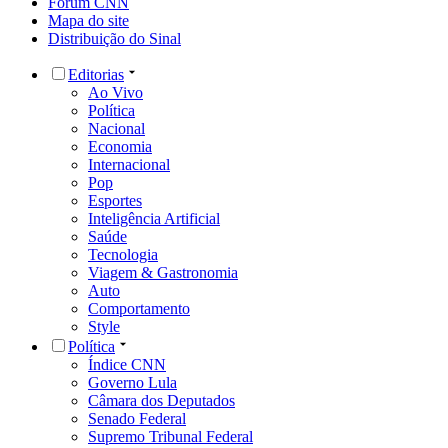
Fórum CNN
Mapa do site
Distribuição do Sinal
Editorias
Ao Vivo
Política
Nacional
Economia
Internacional
Pop
Esportes
Inteligência Artificial
Saúde
Tecnologia
Viagem & Gastronomia
Auto
Comportamento
Style
Política
Índice CNN
Governo Lula
Câmara dos Deputados
Senado Federal
Supremo Tribunal Federal