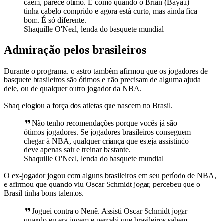
caem, parece ótimo. É como quando o Brian (Bayati)
tinha cabelo comprido e agora está curto, mas ainda fica
bom. É só diferente.
Shaquille O'Neal, lenda do basquete mundial
Admiração pelos brasileiros
Durante o programa, o astro também afirmou que os jogadores de
basquete brasileiros são ótimos e não precisam de alguma ajuda
dele, ou de qualquer outro jogador da NBA.
Shaq elogiou a força dos atletas que nascem no Brasil.
Não tenho recomendações porque vocês já são
ótimos jogadores. Se jogadores brasileiros conseguem
chegar à NBA, qualquer criança que esteja assistindo
deve apenas sair e treinar bastante.
Shaquille O'Neal, lenda do basquete mundial
O ex-jogador jogou com alguns brasileiros em seu período de NBA,
e afirmou que quando viu Oscar Schmidt jogar, percebeu que o
Brasil tinha bons talentos.
Joguei contra o Nenê. Assisti Oscar Schmidt jogar
quando eu era jovem e percebi que brasileiros sabem