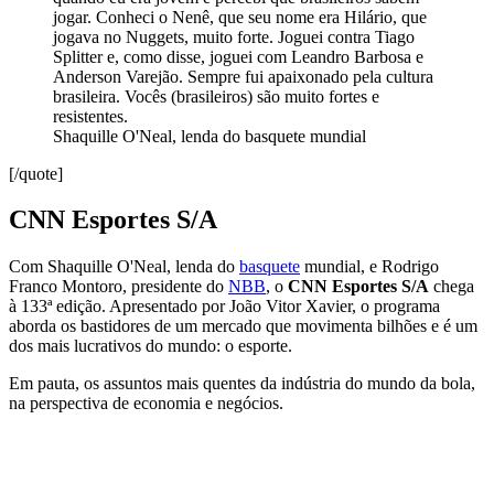
jogar. Conheci o Nenê, que seu nome era Hilário, que
jogava no Nuggets, muito forte. Joguei contra Tiago
Splitter e, como disse, joguei com Leandro Barbosa e
Anderson Varejão. Sempre fui apaixonado pela cultura
brasileira. Vocês (brasileiros) são muito fortes e
resistentes.
Shaquille O'Neal, lenda do basquete mundial
[/quote]
CNN Esportes S/A
Com Shaquille O'Neal, lenda do
basquete
mundial, e Rodrigo
Franco Montoro, presidente do
NBB
, o
CNN Esportes S/A
chega
à 133ª edição. Apresentado por João Vitor Xavier, o programa
aborda os bastidores de um mercado que movimenta bilhões e é um
dos mais lucrativos do mundo: o esporte.
Em pauta, os assuntos mais quentes da indústria do mundo da bola,
na perspectiva de economia e negócios.