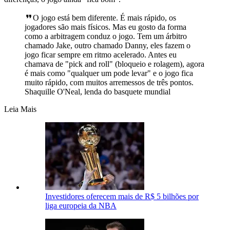
O jogo está bem diferente. É mais rápido, os
jogadores são mais físicos. Mas eu gosto da forma
como a arbitragem conduz o jogo. Tem um árbitro
chamado Jake, outro chamado Danny, eles fazem o
jogo ficar sempre em ritmo acelerado. Antes eu
chamava de "pick and roll" (bloqueio e rolagem), agora
é mais como "qualquer um pode levar" e o jogo fica
muito rápido, com muitos arremessos de três pontos.
Shaquille O'Neal, lenda do basquete mundial
Leia Mais
Investidores oferecem mais de R$ 5 bilhões por
liga europeia da NBA