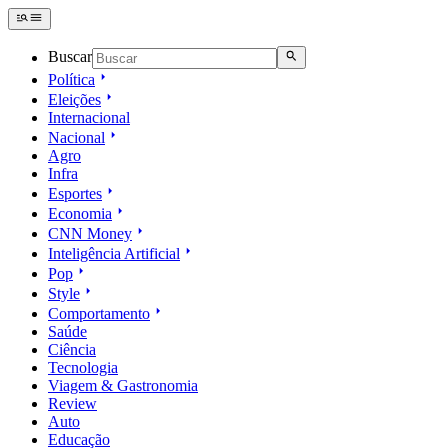
Buscar
Política
Eleições
Internacional
Nacional
Agro
Infra
Esportes
Economia
CNN Money
Inteligência Artificial
Pop
Style
Comportamento
Saúde
Ciência
Tecnologia
Viagem & Gastronomia
Review
Auto
Educação