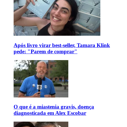
Após livro virar best-seller, Tamara Klink
pede: "Parem de comprar"
O que é a miastenia gravis, doença
diagnosticada em Alex Escobar