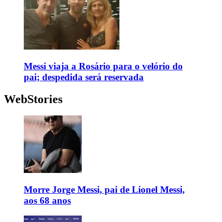
Messi viaja a Rosário para o velório do
pai; despedida será reservada
WebStories
Morre Jorge Messi, pai de Lionel Messi,
aos 68 anos