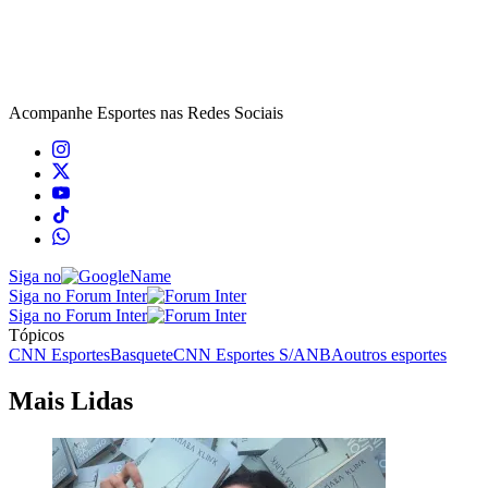
Acompanhe
Esportes
nas Redes Sociais
Siga no
Siga no Forum Inter
Siga no Forum Inter
Tópicos
CNN Esportes
Basquete
CNN Esportes S/A
NBA
outros esportes
Mais Lidas