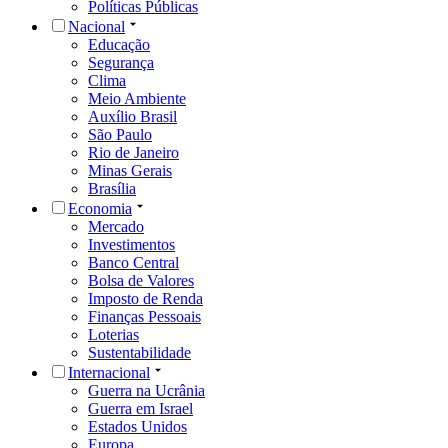
Políticas Públicas
Nacional
Educação
Segurança
Clima
Meio Ambiente
Auxílio Brasil
São Paulo
Rio de Janeiro
Minas Gerais
Brasília
Economia
Mercado
Investimentos
Banco Central
Bolsa de Valores
Imposto de Renda
Finanças Pessoais
Loterias
Sustentabilidade
Internacional
Guerra na Ucrânia
Guerra em Israel
Estados Unidos
Europa