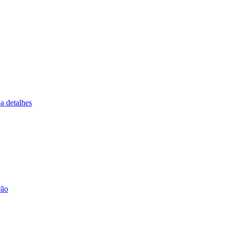
a detalhes
rão