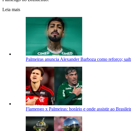
Leia mais
Palmeiras anuncia Alexander Barboza como reforço; saib
Flamengo x Palmeiras: horário e onde assistir ao Brasilei