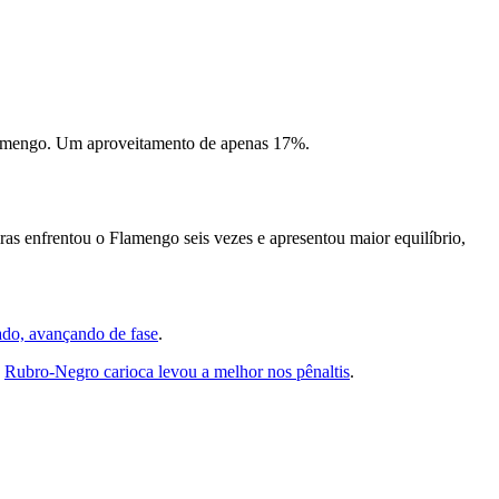
 Flamengo. Um aproveitamento de apenas 17%.
as enfrentou o Flamengo seis vezes e apresentou maior equilíbrio,
.
ado, avançando de fase
.
o
Rubro-Negro carioca levou a melhor nos pênaltis
.