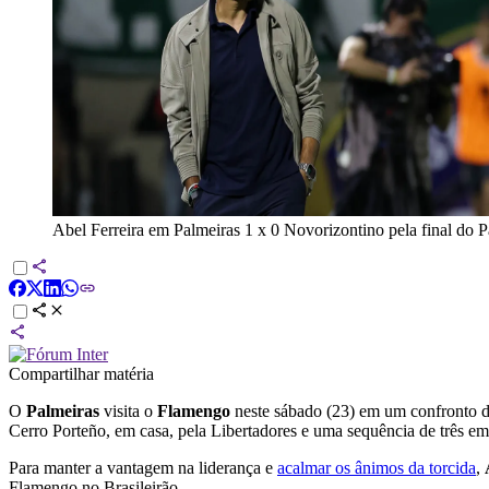
Abel Ferreira em Palmeiras 1 x 0 Novorizontino pela final do P
Compartilhar matéria
O
Palmeiras
visita o
Flamengo
neste sábado (23) em um confronto di
Cerro Porteño, em casa, pela Libertadores e uma sequência de três emp
Para manter a vantagem na liderança e
acalmar os ânimos da torcida
,
Flamengo no Brasileirão.