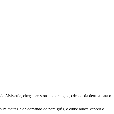
o do Alviverde, chega pressionado para o jogo depois da derrota para o
 ao Palmeiras. Sob comando do português, o clube nunca venceu o