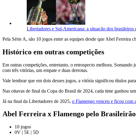
Libertadores e Sul-Americana: a situação dos brasileiros
Pela Série A, são 10 jogos entre as equipes desde que Abel Ferreir
Histórico em outras competições
Em outras competições, entretanto, o retrospecto melhora. Somando jo
com três vitórias, um empate e duas derrotas.
Vale lembrar que em dois desses jogos, a vitória significou títulos par
Nas oitavas de final da Copa do Brasil de 2024, cada time ganhou u
Já na final da Libertadores de 2025,
o Flamengo venceu e ficou com a
Abel Ferreira x Flamengo pelo Brasileirão
10 jogos
0V | 5E | 5D