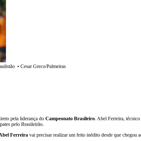
aulistão
•
Cesar Greco/Palmeiras
reto pela liderança do
Campeonato Brasileiro
. Abel Ferreira, técnic
ates pelo Brasileirão.
Abel Ferreira
vai precisar realizar um feito inédito desde que chegou