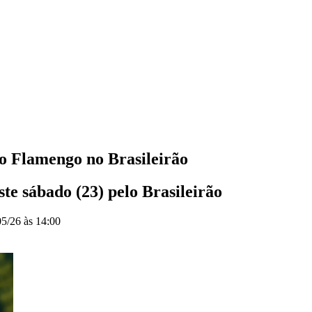
 o Flamengo no Brasileirão
te sábado (23) pelo Brasileirão
05/26 às 14:00