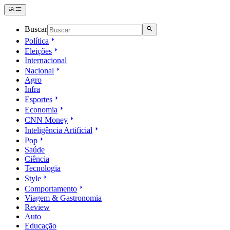
Buscar
Política
Eleições
Internacional
Nacional
Agro
Infra
Esportes
Economia
CNN Money
Inteligência Artificial
Pop
Saúde
Ciência
Tecnologia
Style
Comportamento
Viagem & Gastronomia
Review
Auto
Educação