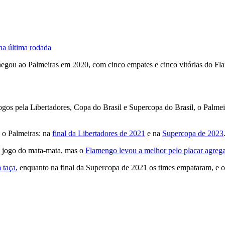
 na última rodada
a chegou ao Palmeiras em 2020, com cinco empates e cinco vitórias do
gos pela Libertadores, Copa do Brasil e Supercopa do Brasil, o Palmeir
a o Palmeiras: na
final da Libertadores de 2021
e na
Supercopa de 2023
m jogo do mata-mata, mas o
Flamengo levou a melhor pelo placar agreg
 taça
, enquanto na final da Supercopa de 2021 os times empataram, e 