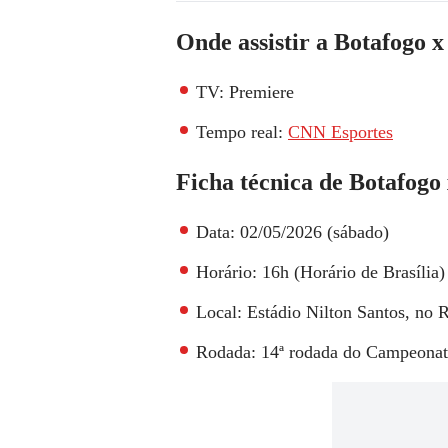
Onde assistir a Botafogo 
TV:
Premiere
Tempo real:
CNN Esportes
Ficha técnica de Botafog
Data:
02/05/2026 (sábado)
Horário:
16h (Horário de Brasília)
Local:
Estádio Nilton Santos, no R
Rodada:
14ª rodada do Campeonato