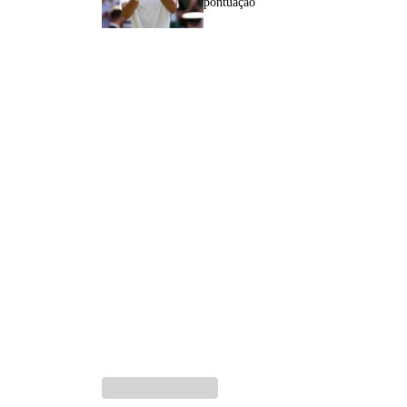
pontuação