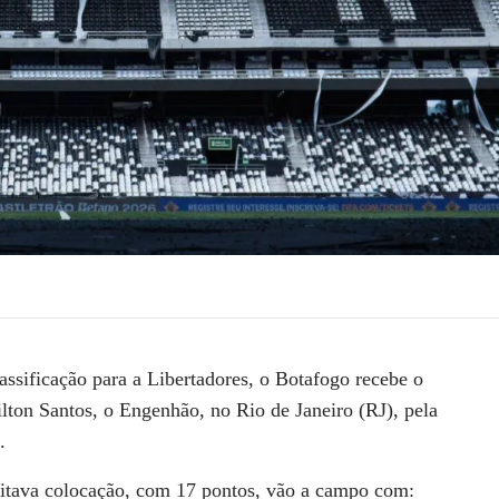
ssificação para a Libertadores, o Botafogo recebe o
lton Santos, o Engenhão, no Rio de Janeiro (RJ), pela
.
oitava colocação, com 17 pontos, vão a campo com: