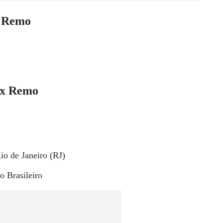
x Remo
o x Remo
io de Janeiro (RJ)
 Brasileiro