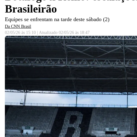
Brasileirão
Equipes se enfrentam na tarde deste sábado (2)
Da CNN Brasil
02/05/26 às 15:10
|
Atualizado
02/05/26 às 18:47