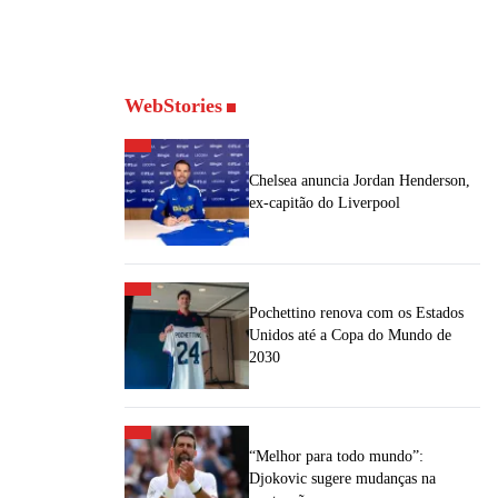
WebStories
Chelsea anuncia Jordan Henderson,
ex-capitão do Liverpool
Pochettino renova com os Estados
Unidos até a Copa do Mundo de
2030
“Melhor para todo mundo”:
Djokovic sugere mudanças na