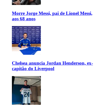
Morre Jorge Messi, pai de Lionel Messi,
aos 68 anos
Chelsea anuncia Jordan Henderson, ex-
capitão do Liverpool