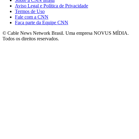
Sobre a CNN Brasil
Aviso Legal e Política de Privacidade
Termos de Uso
Fale com a CNN
Faça parte da Equipe CNN
© Cable News Network Brasil. Uma empresa NOVUS MÍDIA.
Todos os direitos reservados.