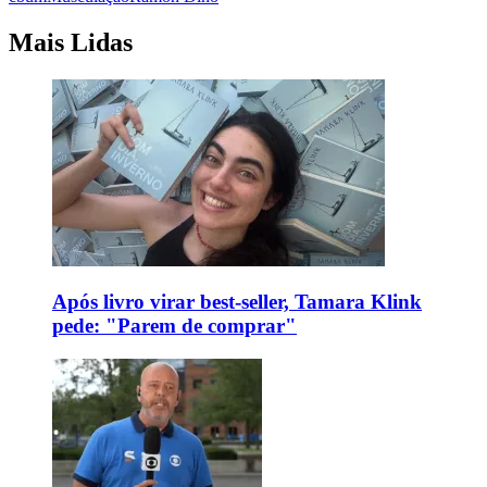
Mais Lidas
Após livro virar best-seller, Tamara Klink
pede: "Parem de comprar"