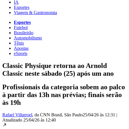
IA
Esportes
Viagem & Gastronomia
Esportes
Futebol
Brasileirão
Automobilismo
Tênis
Apostas
eSports
Classic Physique retorna ao Arnold
Classic neste sábado (25) após um ano
Profissionais da categoria sobem ao palco
à partir das 13h nas prévias; finais serão
às 19h
Rafael Villarroel
, da CNN Brasil
, São Paulo
25/04/26 às 12:31
|
Atualizado
25/04/26 às 12:40