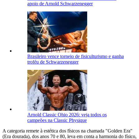
apoio de Arnold Schwarzenegger
Brasileiro vence torneio de fisiculturismo e ganha
troféu de Schwarzenegger
Arnold Classic Ohio 2026: veja todos os
campeões na Classic Physique
A categoria remete à estética dos físicos na chamada "Golden Era"
(Era dourada), dos anos 70 e 80, leva em conta a harmonia do físico,