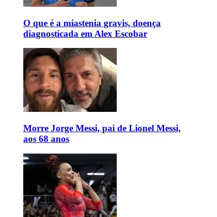
O que é a miastenia gravis, doença
diagnosticada em Alex Escobar
Morre Jorge Messi, pai de Lionel Messi,
aos 68 anos