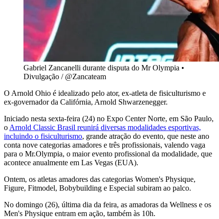
Gabriel Zancanelli durante disputa do Mr Olympia •
Divulgação / @Zancateam
O Arnold Ohio é idealizado pelo ator, ex-atleta de fisiculturismo e
ex-governador da Califórnia, Arnold Shwarzenegger.
Iniciado nesta sexta-feira (24) no Expo Center Norte, em São Paulo,
o
Arnold Classic Brasil reunirá diversas modalidades esportivas,
incluindo o fisiculturismo
, grande atração do evento, que neste ano
conta nove categorias amadores e três profissionais, valendo vaga
para o Mr.Olympia, o maior evento profissional da modalidade, que
acontece anualmente em Las Vegas (EUA).
Ontem, os atletas amadores das categorias Women's Physique,
Figure, Fitmodel, Bobybuilding e Especial subiram ao palco.
No domingo (26), última dia da feira, as amadoras da Wellness e os
Men's Physique entram em ação, também às 10h.