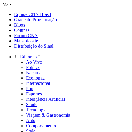
Mais
Equipe CNN Brasil
Grade de Programação
Blogs
Colunas
Fórum CNN
Mapa do site
Distribuição do Sinal
Editorias
Ao Vivo
Política
Nacional
Economia
Internacional
Pop
Esportes
Inteligência Artificial
Saúde
Tecnologia
Viagem & Gastronomia
Auto
Comportamento
Style