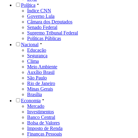
Política
Índice CNN
Governo Lula
Câmara dos Deputados
Senado Federal
Supremo Tribunal Federal
Políticas Públicas
Nacional
Educação
Segurança
Clima
Meio Ambiente
Auxílio Brasil
São Paulo
Rio de Janeiro
Minas Gerais
Brasília
Economia
Mercado
Investimentos
Banco Central
Bolsa de Valores
Imposto de Renda
Finanças Pessoais