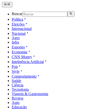
Buscar
Política
Eleições
Internacional
Nacional
Agro
Infra
Esportes
Economia
CNN Money
Inteligência Artificial
Pop
Style
Comportamento
Saúde
Ciência
Tecnologia
Viagem & Gastronomia
Review
Auto
Educação