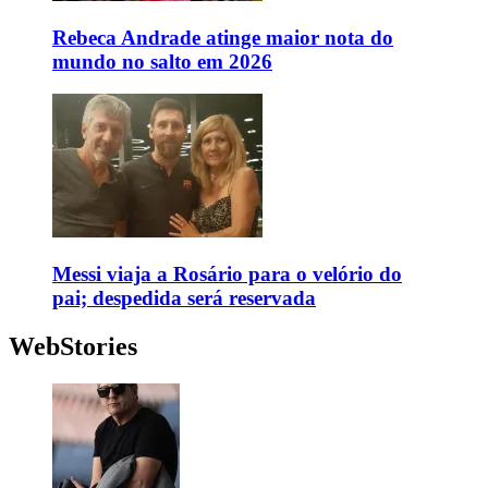
Rebeca Andrade atinge maior nota do
mundo no salto em 2026
Messi viaja a Rosário para o velório do
pai; despedida será reservada
WebStories