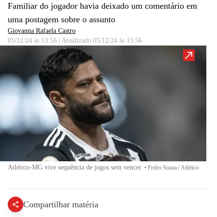
Familiar do jogador havia deixado um comentário em
uma postagem sobre o assunto
Giovanna Rafaela Castro
05/12/24 às 13:56
|
Atualizado
05/12/24 às 13:56
Atlético-MG vive sequência de jogos sem vencer
•
Pedro Souza / Atlético
Compartilhar matéria