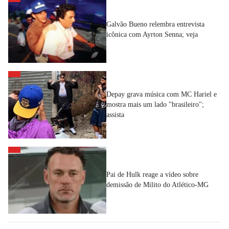
Galvão Bueno relembra entrevista
icônica com Ayrton Senna; veja
Depay grava música com MC Hariel e
mostra mais um lado "brasileiro";
assista
Pai de Hulk reage a vídeo sobre
demissão de Milito do Atlético-MG