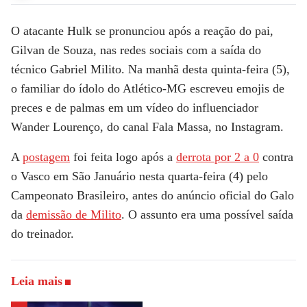
O atacante Hulk se pronunciou após a reação do pai,
Gilvan de Souza, nas redes sociais com a saída do
técnico Gabriel Milito. Na manhã desta quinta-feira (5),
o familiar do ídolo do Atlético-MG escreveu emojis de
preces e de palmas em um vídeo do influenciador
Wander Lourenço, do canal Fala Massa, no Instagram.
A
postagem
foi feita logo após a
derrota por 2 a 0
contra
o Vasco em São Januário nesta quarta-feira (4) pelo
Campeonato Brasileiro, antes do anúncio oficial do Galo
da
demissão de Milito
. O assunto era uma possível saída
do treinador.
Leia mais