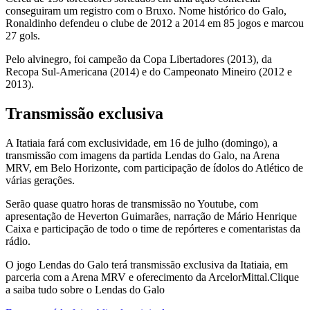
conseguiram um registro com o Bruxo. Nome histórico do Galo,
Ronaldinho defendeu o clube de 2012 a 2014 em 85 jogos e marcou
27 gols.
Pelo alvinegro, foi campeão da Copa Libertadores (2013), da
Recopa Sul-Americana (2014) e do Campeonato Mineiro (2012 e
2013).
Transmissão exclusiva
A Itatiaia fará com exclusividade, em 16 de julho (domingo), a
transmissão com imagens da partida Lendas do Galo, na Arena
MRV, em Belo Horizonte, com participação de ídolos do Atlético de
várias gerações.
Serão quase quatro horas de transmissão no Youtube, com
apresentação de Heverton Guimarães, narração de Mário Henrique
Caixa e participação de todo o time de repórteres e comentaristas da
rádio.
O jogo Lendas do Galo terá transmissão exclusiva da Itatiaia, em
parceria com a Arena MRV e oferecimento da ArcelorMittal.Clique
a saiba tudo sobre o Lendas do Galo