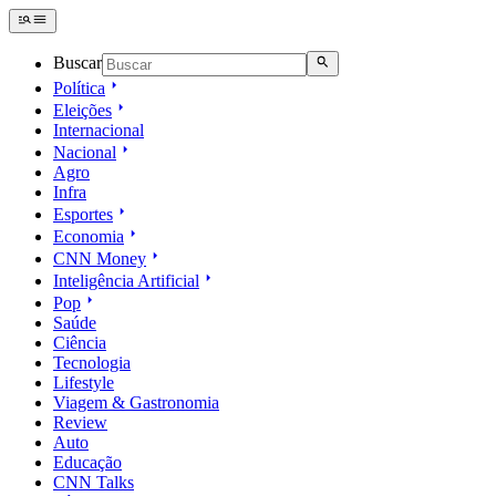
Buscar
Política
Eleições
Internacional
Nacional
Agro
Infra
Esportes
Economia
CNN Money
Inteligência Artificial
Pop
Saúde
Ciência
Tecnologia
Lifestyle
Viagem & Gastronomia
Review
Auto
Educação
CNN Talks