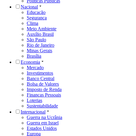
Políticas Públicas
Nacional
Educação
Segurança
Clima
Meio Ambiente
Auxílio Brasil
São Paulo
Rio de Janeiro
Minas Gerais
Brasília
Economia
Mercado
Investimentos
Banco Central
Bolsa de Valores
Imposto de Renda
Finanças Pessoais
Loterias
Sustentabilidade
Internacional
Guerra na Ucrânia
Guerra em Israel
Estados Unidos
Europa