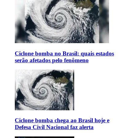
Ciclone bomba no Brasil: quais estados
serão afetados pelo fenômeno
Ciclone bomba chega ao Brasil hoje e
Defesa Civil Nacional faz alerta