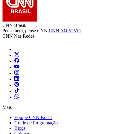
CNN Brasil.
Pense bem, pense CNN.
CNN AO VIVO
CNN Nas Redes
Mais
Equipe CNN Brasil
Grade de Programação
Blogs
Colunas