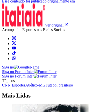
Esse conteúdo foi publicado originalmente em
Ver original
Acompanhe
Esportes
nas Redes Sociais
Siga no
Siga no Forum Inter
Siga no Forum Inter
Tópicos
CNN Esportes
Atlético-MG
Futebol brasileiro
Mais Lidas