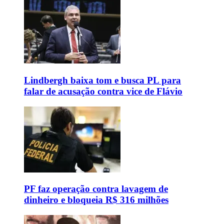
Lindbergh baixa tom e busca PL para
falar de acusação contra vice de Flávio
PF faz operação contra lavagem de
dinheiro e bloqueia R$ 316 milhões