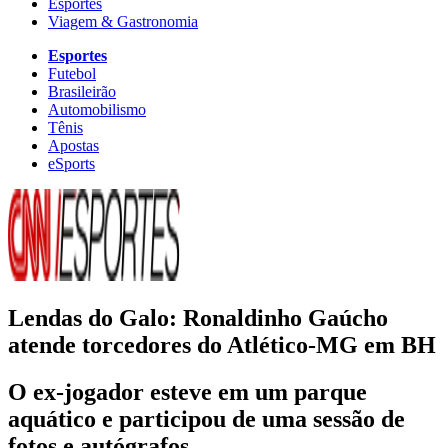
Esportes
Viagem & Gastronomia
Esportes
Futebol
Brasileirão
Automobilismo
Tênis
Apostas
eSports
Lendas do Galo: Ronaldinho Gaúcho
atende torcedores do Atlético-MG em BH
O ex-jogador esteve em um parque
aquático e participou de uma sessão de
fotos e autógrafos