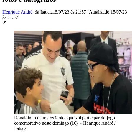
Henrique André
, da Itatiaia
15/07/23 às 21:57
|
Atualizado
15/07/23
às 21:57
Ronaldinho é um dos ídolos que vai participar do jogo
comemorativo neste domingo (16)
•
Henrique André /
Itatiaia