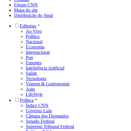
Fórum CNN
Mapa do site
Distribuição do Sinal
Editorias
Ao Vivo
Política
Nacional
Economia
Internacional
Pop
Esportes
Inteligência Artificial
Saúde
Tecnologia
Viagem & Gastronomia
Auto
LifeStyle
Política
Índice CNN
Governo Lula
Câmara dos Deputados
Senado Federal
Supremo Tribunal Federal