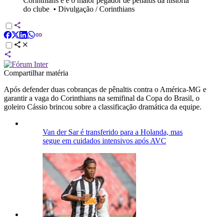
Corinthians e é o maior pegador de pênaltis da história
do clube
•
Divulgação / Corinthians
Compartilhar matéria
Após defender duas cobranças de pênaltis contra o América-MG e
garantir a vaga do Corinthians na semifinal da Copa do Brasil, o
goleiro Cássio brincou sobre a classificação dramática da equipe.
Van der Sar é transferido para a Holanda, mas
segue em cuidados intensivos após AVC