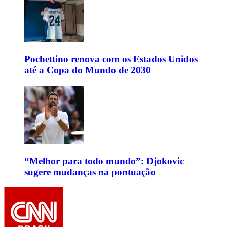
Pochettino renova com os Estados Unidos
até a Copa do Mundo de 2030
“Melhor para todo mundo”: Djokovic
sugere mudanças na pontuação