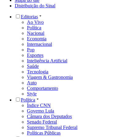
Mapa do site
Distribuição do Sinal
Editorias
Ao Vivo
Política
Nacional
Economia
Internacional
Pop
Esportes
Inteligência Artificial
Saúde
Tecnologia
Viagem & Gastronomia
Auto
Comportamento
Style
Política
Índice CNN
Governo Lula
Câmara dos Deputados
Senado Federal
Supremo Tribunal Federal
Políticas Públicas