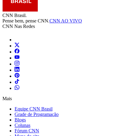
CNN Brasil.
Pense bem, pense CNN.
CNN AO VIVO
CNN Nas Redes
Mais
Equipe CNN Brasil
Grade de Programação
Blogs
Colunas
Fórum CNN