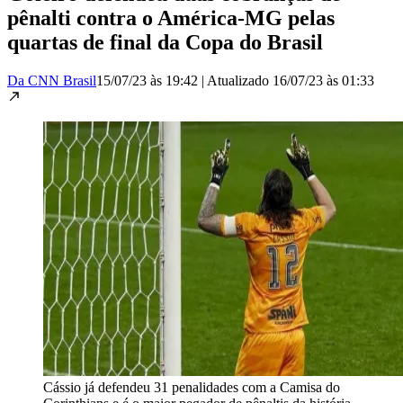
pênalti contra o América-MG pelas
quartas de final da Copa do Brasil
Da CNN Brasil
15/07/23 às 19:42
|
Atualizado
16/07/23 às 01:33
Cássio já defendeu 31 penalidades com a Camisa do