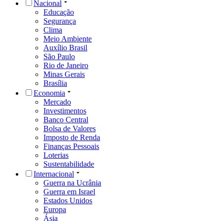
Nacional
Educação
Segurança
Clima
Meio Ambiente
Auxílio Brasil
São Paulo
Rio de Janeiro
Minas Gerais
Brasília
Economia
Mercado
Investimentos
Banco Central
Bolsa de Valores
Imposto de Renda
Finanças Pessoais
Loterias
Sustentabilidade
Internacional
Guerra na Ucrânia
Guerra em Israel
Estados Unidos
Europa
Ásia