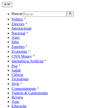
Buscar
Política
Eleições
Internacional
Nacional
Agro
Infra
Esportes
Economia
CNN Money
Inteligência Artificial
Pop
Saúde
Ciência
Tecnologia
Style
Comportamento
Viagem & Gastronomia
Review
Auto
Educação