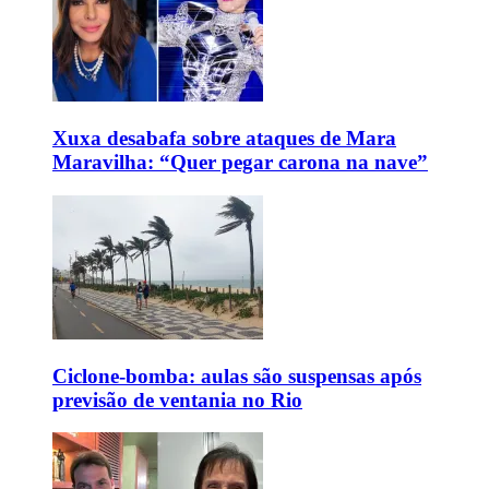
Xuxa desabafa sobre ataques de Mara
Maravilha: “Quer pegar carona na nave”
Ciclone-bomba: aulas são suspensas após
previsão de ventania no Rio