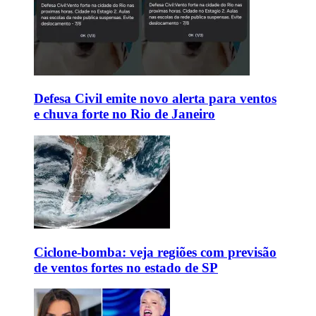
Defesa Civil emite novo alerta para ventos
e chuva forte no Rio de Janeiro
Ciclone-bomba: veja regiões com previsão
de ventos fortes no estado de SP