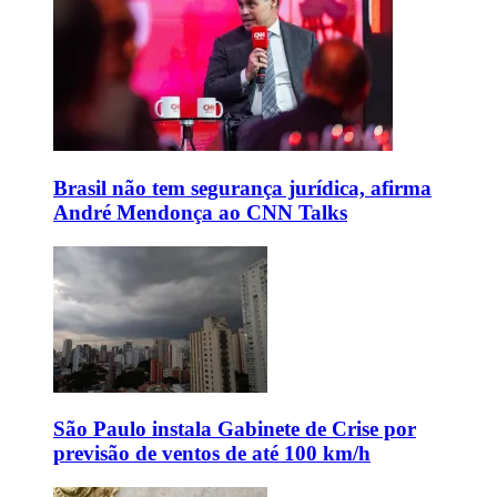
Brasil não tem segurança jurídica, afirma
André Mendonça ao CNN Talks
São Paulo instala Gabinete de Crise por
previsão de ventos de até 100 km/h