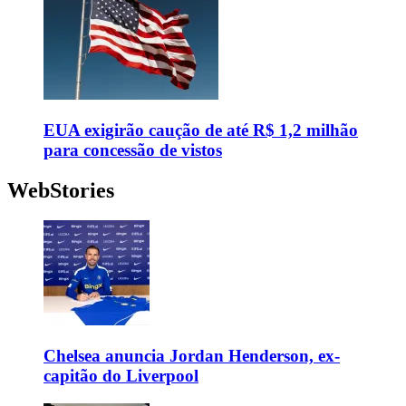
EUA exigirão caução de até R$ 1,2 milhão
para concessão de vistos
WebStories
Chelsea anuncia Jordan Henderson, ex-
capitão do Liverpool