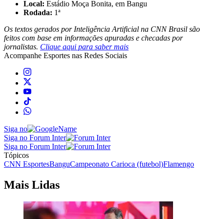
Local:
Estádio Moça Bonita, em Bangu
Rodada:
1ª
Os textos gerados por Inteligência Artificial na CNN Brasil são
feitos com base em informações apuradas e checadas por
jornalistas.
Clique aqui para saber mais
Acompanhe
Esportes
nas Redes Sociais
Siga no
Siga no Forum Inter
Siga no Forum Inter
Tópicos
CNN Esportes
Bangu
Campeonato Carioca (futebol)
Flamengo
Mais Lidas