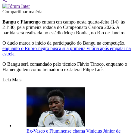
Compartilhar matéria
Bangu e Flamengo
entram em campo nesta quarta-feira (14), às
21h30, pela primeira rodada do Campeonato Carioca 2026. A
partida será realizada no estádio Moça Bonita, no Rio de Janeiro.
O duelo marca o início da participação do Bangu na competição,
enquanto o Rubro-negro busca sua primeira vitória após empatar na
estreia
.
O Bangu será comandado pelo técnico Flávio Tinoco, enquanto o
Flamengo tem como treinador o ex-lateral Filipe Luís.
Leia Mais
Ex-Vasco e Fluminense chama Vinicius Júnior de