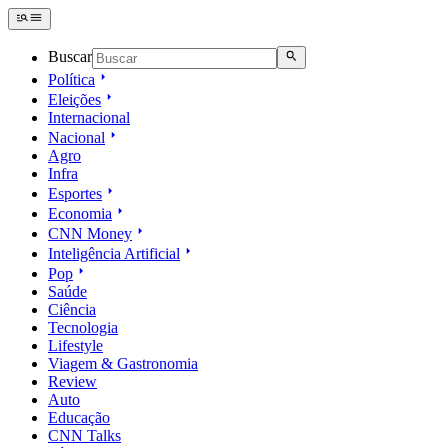
Buscar
Política
Eleições
Internacional
Nacional
Agro
Infra
Esportes
Economia
CNN Money
Inteligência Artificial
Pop
Saúde
Ciência
Tecnologia
Lifestyle
Viagem & Gastronomia
Review
Auto
Educação
CNN Talks