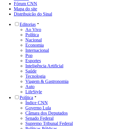
Fórum CNN
Mapa do site
Distribuição do Sinal
Editorias
Ao Vivo
Política
Nacional
Economia
Internacional
Pop
Esportes
Inteligência Artificial
Saúde
Tecnologia
Viagem & Gastronomia
Auto
LifeStyle
Política
Índice CNN
Governo Lula
Câmara dos Deputados
Senado Federal
Supremo Tribunal Federal
Políticas Públicas