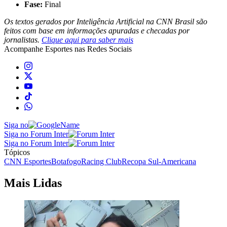
Fase:
Final
Os textos gerados por Inteligência Artificial na CNN Brasil são
feitos com base em informações apuradas e checadas por
jornalistas.
Clique aqui para saber mais
Acompanhe
Esportes
nas Redes Sociais
Siga no
Siga no Forum Inter
Siga no Forum Inter
Tópicos
CNN Esportes
Botafogo
Racing Club
Recopa Sul-Americana
Mais Lidas