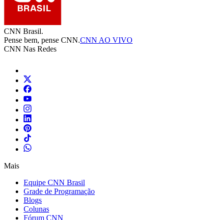
CNN Brasil.
Pense bem, pense CNN.
CNN AO VIVO
CNN Nas Redes
Mais
Equipe CNN Brasil
Grade de Programação
Blogs
Colunas
Fórum CNN