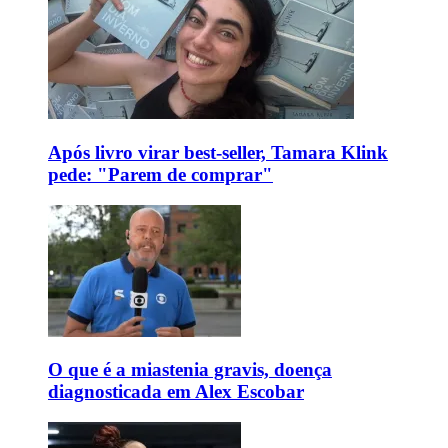
Após livro virar best-seller, Tamara Klink
pede: "Parem de comprar"
O que é a miastenia gravis, doença
diagnosticada em Alex Escobar