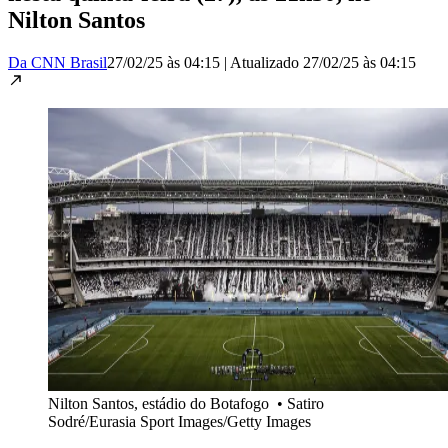
Nilton Santos
Da CNN Brasil
27/02/25 às 04:15
|
Atualizado
27/02/25 às 04:15
Nilton Santos, estádio do Botafogo
•
Satiro
Sodré/Eurasia Sport Images/Getty Images