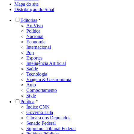
Mapa do site
Distribuição do Sinal
Editorias
Ao Vivo
Política
Nacional
Economia
Internacional
Pop
Esportes
Inteligência Artificial
Saúde
Tecnologia
Viagem & Gastronomia
Auto
Comportamento
Style
Política
Índice CNN
Governo Lula
Câmara dos Deputados
Senado Federal
Supremo Tribunal Federal
Políticas Públicas