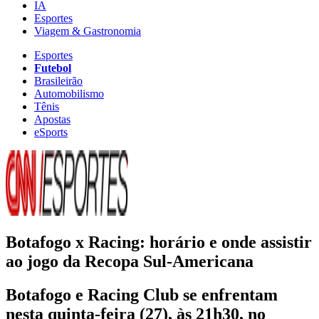
IA
Esportes
Viagem & Gastronomia
Esportes
Futebol
Brasileirão
Automobilismo
Tênis
Apostas
eSports
Botafogo x Racing: horário e onde assistir
ao jogo da Recopa Sul-Americana
Botafogo e Racing Club se enfrentam
nesta quinta-feira (27), às 21h30, no