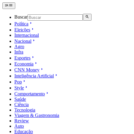
Buscar
Política
Eleições
Internacional
Nacional
Agro
Infra
Esportes
Economia
CNN Money
Inteligência Artificial
Pop
Style
Comportamento
Saúde
Ciência
Tecnologia
Viagem & Gastronomia
Review
Auto
Educação