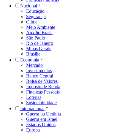
Nacional
Educação
Segurança
Clima
Meio Ambiente
Auxílio Brasil
São Paulo
Rio de Janeiro
Minas Gerais
Brasília
Economia
Mercado
Investimentos
Banco Central
Bolsa de Valores
Imposto de Renda
Finanças Pessoais
Loterias
Sustentabilidade
Internacional
Guerra na Ucrânia
Guerra em Israel
Estados Unidos
Europa