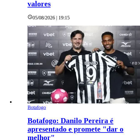
valores
05/08/2026 | 19:15
Botafogo
Botafogo: Danilo Pereira é
apresentado e promete "dar o
melhor"