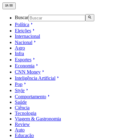
Buscar
Política
Eleições
Internacional
Nacional
Agro
Infra
Esportes
Economia
CNN Money
Inteligência Artificial
Pop
Style
Comportamento
Saúde
Ciência
Tecnologia
Viagem & Gastronomia
Review
Auto
Educação