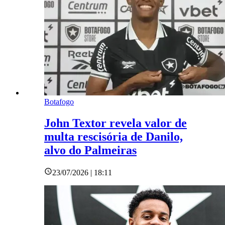
Botafogo
John Textor revela valor de
multa rescisória de Danilo,
alvo do Palmeiras
23/07/2026 | 18:11