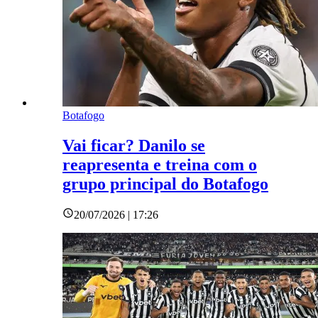
Botafogo
Vai ficar? Danilo se
reapresenta e treina com o
grupo principal do Botafogo
20/07/2026 | 17:26