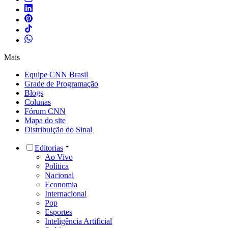
Mais
Equipe CNN Brasil
Grade de Programação
Blogs
Colunas
Fórum CNN
Mapa do site
Distribuição do Sinal
Editorias
Ao Vivo
Política
Nacional
Economia
Internacional
Pop
Esportes
Inteligência Artificial