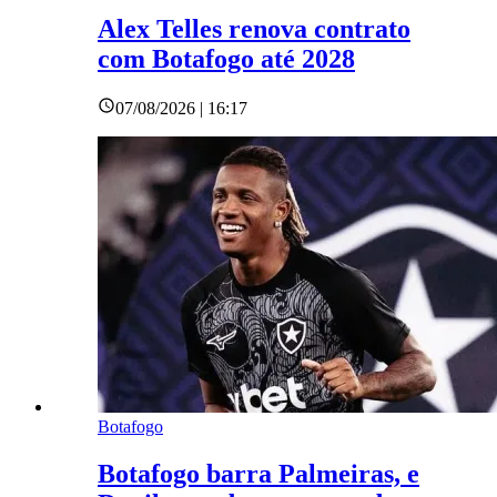
Alex Telles renova contrato
com Botafogo até 2028
07/08/2026 | 16:17
Botafogo
Botafogo barra Palmeiras, e