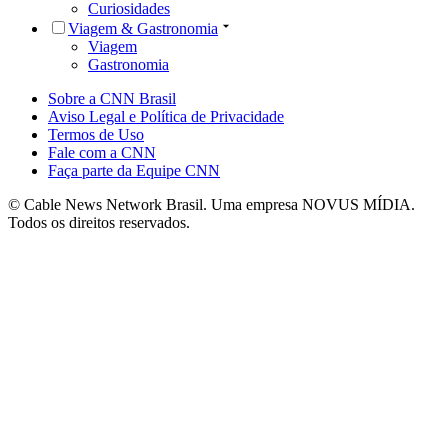
Curiosidades
Viagem & Gastronomia
Viagem
Gastronomia
Sobre a CNN Brasil
Aviso Legal e Política de Privacidade
Termos de Uso
Fale com a CNN
Faça parte da Equipe CNN
© Cable News Network Brasil. Uma empresa NOVUS MÍDIA.
Todos os direitos reservados.