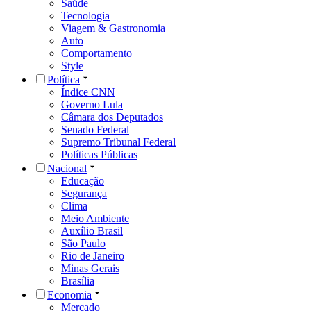
Saúde
Tecnologia
Viagem & Gastronomia
Auto
Comportamento
Style
Política
Índice CNN
Governo Lula
Câmara dos Deputados
Senado Federal
Supremo Tribunal Federal
Políticas Públicas
Nacional
Educação
Segurança
Clima
Meio Ambiente
Auxílio Brasil
São Paulo
Rio de Janeiro
Minas Gerais
Brasília
Economia
Mercado