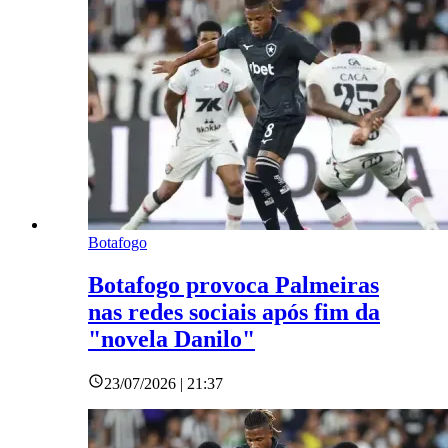
Botafogo
Botafogo provoca Palmeiras
nas redes sociais após fim da
"novela Danilo"
23/07/2026 | 21:37