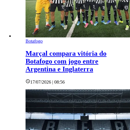
Botafogo
Marçal compara vitória do
Botafogo com jogo entre
Argentina e Inglaterra
17/07/2026 | 08:56