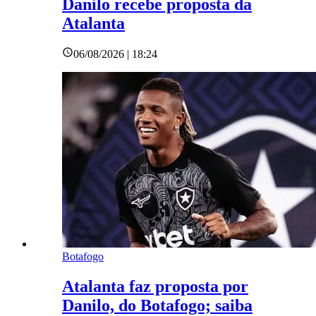
Danilo recebe proposta da
Atalanta
06/08/2026 | 18:24
Botafogo
Atalanta faz proposta por
Danilo, do Botafogo; saiba