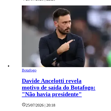
Botafogo
Davide Ancelotti revela
motivo de saída do Botafogo:
"Não havia presidente"
25/07/2026 | 20:18