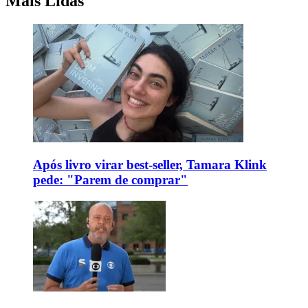
Mais Lidas
Após livro virar best-seller, Tamara Klink
pede: "Parem de comprar"