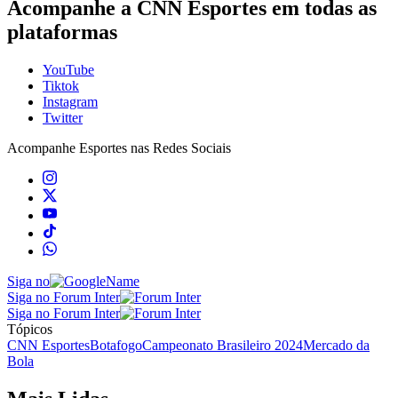
Acompanhe a CNN Esportes em todas as
plataformas
YouTube
Tiktok
Instagram
Twitter
Acompanhe
Esportes
nas Redes Sociais
Siga no
Siga no Forum Inter
Siga no Forum Inter
Tópicos
CNN Esportes
Botafogo
Campeonato Brasileiro 2024
Mercado da
Bola