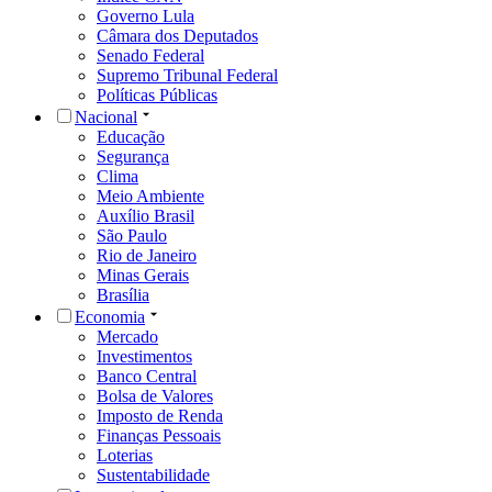
Governo Lula
Câmara dos Deputados
Senado Federal
Supremo Tribunal Federal
Políticas Públicas
Nacional
Educação
Segurança
Clima
Meio Ambiente
Auxílio Brasil
São Paulo
Rio de Janeiro
Minas Gerais
Brasília
Economia
Mercado
Investimentos
Banco Central
Bolsa de Valores
Imposto de Renda
Finanças Pessoais
Loterias
Sustentabilidade