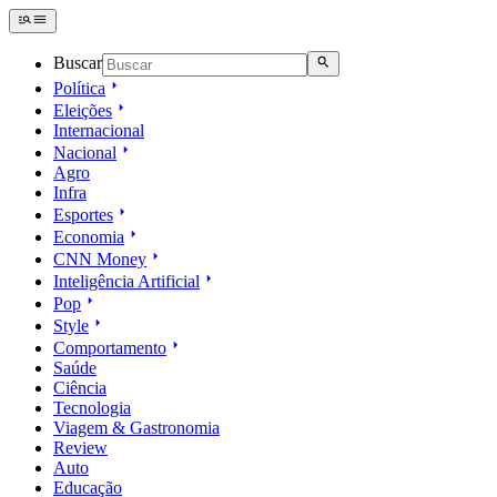
Buscar
Política
Eleições
Internacional
Nacional
Agro
Infra
Esportes
Economia
CNN Money
Inteligência Artificial
Pop
Style
Comportamento
Saúde
Ciência
Tecnologia
Viagem & Gastronomia
Review
Auto
Educação