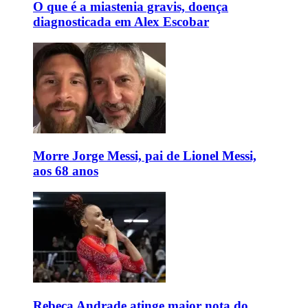
O que é a miastenia gravis, doença
diagnosticada em Alex Escobar
Morre Jorge Messi, pai de Lionel Messi,
aos 68 anos
Rebeca Andrade atinge maior nota do