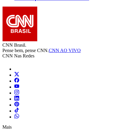
CNN Brasil.
Pense bem, pense CNN.
CNN AO VIVO
CNN Nas Redes
Mais