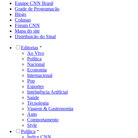
Equipe CNN Brasil
Grade de Programação
Blogs
Colunas
Fórum CNN
Mapa do site
Distribuição do Sinal
Editorias
Ao Vivo
Política
Nacional
Economia
Internacional
Pop
Esportes
Inteligência Artificial
Saúde
Tecnologia
Viagem & Gastronomia
Auto
Comportamento
Style
Política
Índice CNN