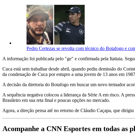
Pedro Certezas se revolta com técnico do Botafogo e com
A informação foi publicada pelo "ge" e confirmada pela Itatiaia. Segu
Cuca está sem trabalhar desde abril, quando pediu demissão do Corinth
da condenação de Cuca por estupro a uma jovem de 13 anos em 1987,
A decisão da diretoria do Botafogo em buscar um novo treinador aco
A sequência negativa colocou a liderança da Série A em risco. A pre
Brasileiro em sua reta final e poucas opções no mercado.
Agora, a direção pensa até no retorno de Cláudio Caçapa, que dirigiu
Acompanhe a CNN Esportes em todas as p