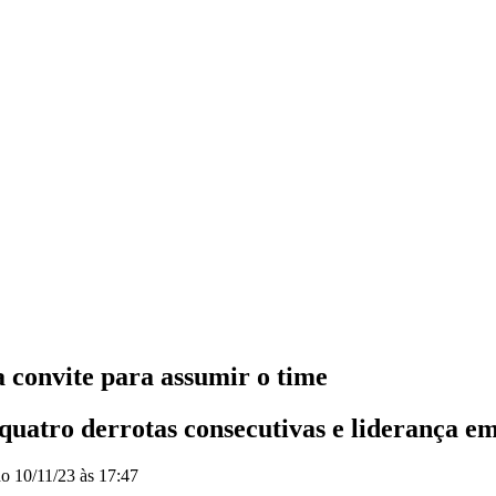
 convite para assumir o time
 quatro derrotas consecutivas e liderança e
do
10/11/23 às 17:47