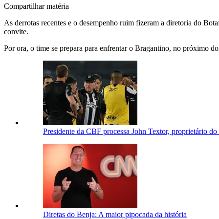
Compartilhar matéria
As derrotas recentes e o desempenho ruim fizeram a diretoria do Bota
convite.
Por ora, o time se prepara para enfrentar o Bragantino, no próximo 
Presidente da CBF processa John Textor, proprietário d
Diretas do Benja: A maior pipocada da história