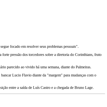
e segue focado em resolver seus problemas pessoais".
forte pressão dos torcedores sobre a diretoria do Corinthians, fruto
nário parecido ao vivido há uma semana, diante do Palmeiras.
idiu bancar Lucio Flavio diante da "margem" para mudanças com o
sição entre a saída de Luís Castro e a chegada de Bruno Lage.