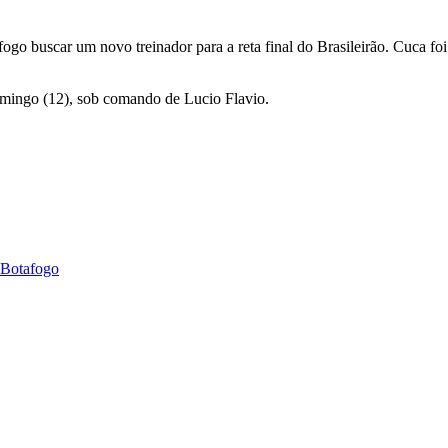
fogo buscar um novo treinador para a reta final do Brasileirão. Cuca f
domingo (12), sob comando de Lucio Flavio.
o Botafogo