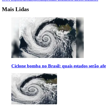
Mais Lidas
Ciclone bomba no Brasil: quais estados serão af