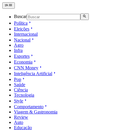
Buscar
Política
Eleições
Internacional
Nacional
Agro
Infra
Esportes
Economia
CNN Money
Inteligência Artificial
Pop
Saúde
Ciência
Tecnologia
Style
Comportamento
Viagem & Gastronomia
Review
Auto
Educação