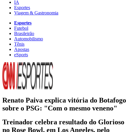
IA
Esportes
Viagem & Gastronomia
Esportes
Futebol
Brasileirão
Automobilismo
Tênis
Apostas
eSports
Renato Paiva explica vitória do Botafogo
sobre o PSG: "Com o mesmo veneno"
Treinador celebra resultado do Glorioso
no Rose Bowl, em Los Angeles, pelo