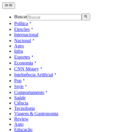
Buscar
Política
Eleições
Internacional
Nacional
Agro
Infra
Esportes
Economia
CNN Money
Inteligência Artificial
Pop
Style
Comportamento
Saúde
Ciência
Tecnologia
Viagem & Gastronomia
Review
Auto
Educação