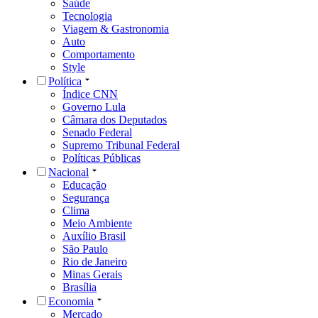
Saúde
Tecnologia
Viagem & Gastronomia
Auto
Comportamento
Style
Política
Índice CNN
Governo Lula
Câmara dos Deputados
Senado Federal
Supremo Tribunal Federal
Políticas Públicas
Nacional
Educação
Segurança
Clima
Meio Ambiente
Auxílio Brasil
São Paulo
Rio de Janeiro
Minas Gerais
Brasília
Economia
Mercado