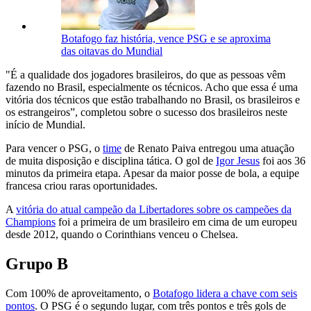
Botafogo faz história, vence PSG e se aproxima
das oitavas do Mundial
"É a qualidade dos jogadores brasileiros, do que as pessoas vêm
fazendo no Brasil, especialmente os técnicos. Acho que essa é uma
vitória dos técnicos que estão trabalhando no Brasil, os brasileiros e
os estrangeiros”, completou sobre o sucesso dos brasileiros neste
início de Mundial.
Para vencer o PSG, o
time
de Renato Paiva entregou uma atuação
de muita disposição e disciplina tática. O gol de
Igor Jesus
foi aos 36
minutos da primeira etapa. Apesar da maior posse de bola, a equipe
francesa criou raras oportunidades.
A
vitória do atual campeão da Libertadores sobre os campeões da
Champions
foi a primeira de um brasileiro em cima de um europeu
desde 2012, quando o Corinthians venceu o Chelsea.
Grupo B
Com 100% de aproveitamento, o
Botafogo lidera a chave com seis
pontos
. O PSG é o segundo lugar, com três pontos e três gols de