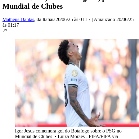
Mundial de Clubes
Matheus Dantas
, da Itatiaia
20/06/25 às 01:17
|
Atualizado
20/06/25
às 01:17
Igor Jesus comemora gol do Botafogo sobre o PSG no
Mundial de Clubes
•
Luiza Moraes - FIFA/FIFA via