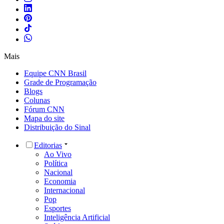
Mais
Equipe CNN Brasil
Grade de Programação
Blogs
Colunas
Fórum CNN
Mapa do site
Distribuição do Sinal
Editorias
Ao Vivo
Política
Nacional
Economia
Internacional
Pop
Esportes
Inteligência Artificial