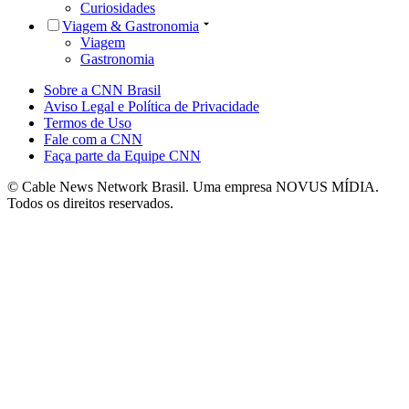
Curiosidades
Viagem & Gastronomia
Viagem
Gastronomia
Sobre a CNN Brasil
Aviso Legal e Política de Privacidade
Termos de Uso
Fale com a CNN
Faça parte da Equipe CNN
© Cable News Network Brasil. Uma empresa NOVUS MÍDIA.
Todos os direitos reservados.