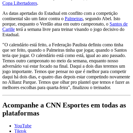
Copa Libertadores
.
As datas apertadas do Estadual em conflito com a competição
continental são um fator contra o
Palmeiras
, segundo Abel. Isto
porque, enquanto o Verdão atua em outro campeonato, o
Santos de
Carille
terá a semana livre para treinar visando o jogo decisivo do
Estadual.
"O calendário está feito, a Federação Paulista definiu como tinha
que ser feito, quando o Palmeiras tinha que jogar, quando o Santos
teria que jogar. O calendário está como está, igual ao ano passado.
Temos outro campeonato no meio da semana, enquanto nosso
adversário vai estar focado na final. Daqui a dois dias teremos um
jogo importante. Temos que pensar no que é melhor para competir
daqui há dois dias, e quatro dias depois estar competindo novamente
no Allianz Parque. Temos que olhar pro plantel que temos e fazer as
melhores escolhas para quarta-feira", finalizou o treinador.
Acompanhe a CNN Esportes em todas as
plataformas
YouTube
Tiktok