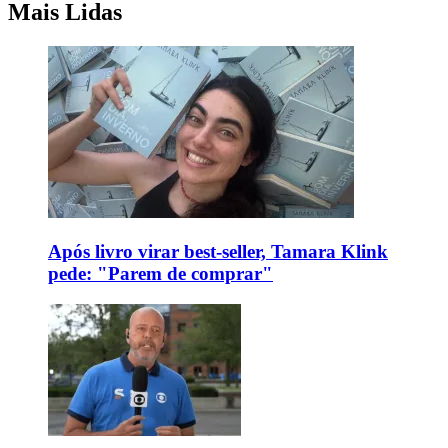
Mais Lidas
Após livro virar best-seller, Tamara Klink
pede: "Parem de comprar"