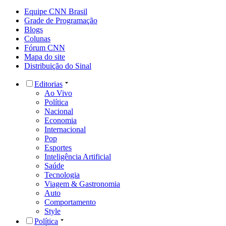
Equipe CNN Brasil
Grade de Programação
Blogs
Colunas
Fórum CNN
Mapa do site
Distribuição do Sinal
Editorias
Ao Vivo
Política
Nacional
Economia
Internacional
Pop
Esportes
Inteligência Artificial
Saúde
Tecnologia
Viagem & Gastronomia
Auto
Comportamento
Style
Política