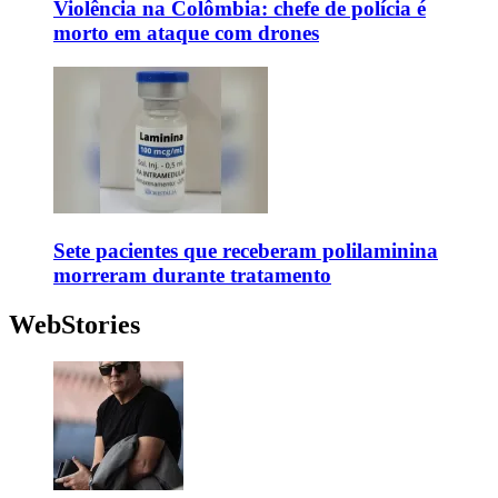
Violência na Colômbia: chefe de polícia é
morto em ataque com drones
Sete pacientes que receberam polilaminina
morreram durante tratamento
WebStories