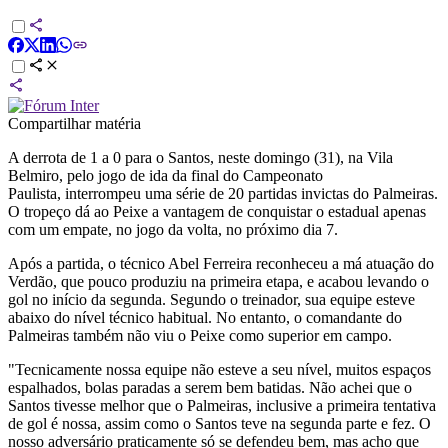
Compartilhar matéria
A derrota de 1 a 0 para o Santos, neste domingo (31), na Vila
Belmiro, pelo jogo de ida da final do Campeonato
Paulista,
interrompeu uma série de 20 partidas invictas do Palmeiras.
O tropeço dá ao Peixe a vantagem de conquistar o estadual apenas
com um empate, no jogo da volta, no próximo dia 7.
Após a partida, o técnico Abel Ferreira reconheceu a má atuação do
Verdão, que pouco produziu na primeira etapa, e acabou levando o
gol no início da segunda. Segundo o treinador, sua equipe esteve
abaixo do nível técnico habitual. No entanto, o comandante do
Palmeiras também não viu o Peixe como superior em campo.
"Tecnicamente nossa equipe não esteve a seu nível, muitos espaços
espalhados, bolas paradas a serem bem batidas. Não achei que o
Santos tivesse melhor que o Palmeiras, inclusive a primeira tentativa
de gol é nossa, assim como o Santos teve na segunda parte e fez. O
nosso adversário praticamente só se defendeu bem, mas acho que