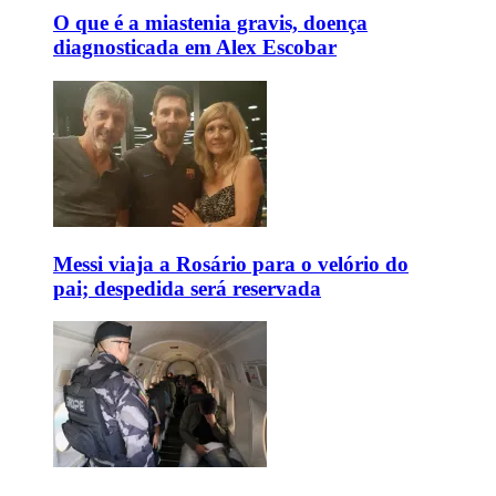
O que é a miastenia gravis, doença
diagnosticada em Alex Escobar
Messi viaja a Rosário para o velório do
pai; despedida será reservada