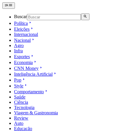
Buscar
Política
Eleições
Internacional
Nacional
Agro
Infra
Esportes
Economia
CNN Money
Inteligência Artificial
Pop
Style
Comportamento
Saúde
Ciência
Tecnologia
Viagem & Gastronomia
Review
Auto
Educação