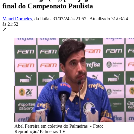
final do Campeonato Paulista
Mauri Dorneles
, da Itatiaia
31/03/24 às 21:52
|
Atualizado
31/03/24
às 21:52
Abel Ferreira em coletiva do Palmeiras
•
Foto:
Reprodução/ Palmeiras TV