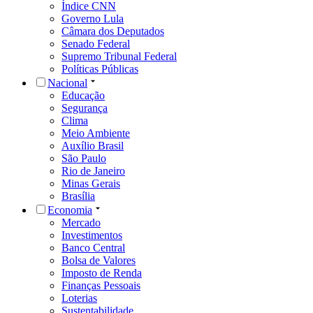
Índice CNN
Governo Lula
Câmara dos Deputados
Senado Federal
Supremo Tribunal Federal
Políticas Públicas
Nacional
Educação
Segurança
Clima
Meio Ambiente
Auxílio Brasil
São Paulo
Rio de Janeiro
Minas Gerais
Brasília
Economia
Mercado
Investimentos
Banco Central
Bolsa de Valores
Imposto de Renda
Finanças Pessoais
Loterias
Sustentabilidade