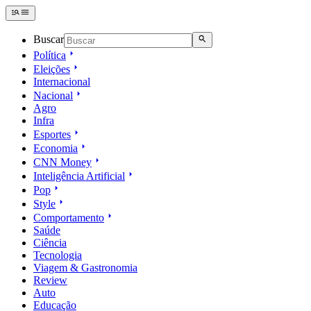
Buscar
Política
Eleições
Internacional
Nacional
Agro
Infra
Esportes
Economia
CNN Money
Inteligência Artificial
Pop
Style
Comportamento
Saúde
Ciência
Tecnologia
Viagem & Gastronomia
Review
Auto
Educação