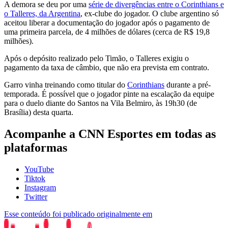
A demora se deu por uma
série de divergências entre o Corinthians e
o Talleres, da Argentina
, ex-clube do jogador. O clube argentino só
aceitou liberar a documentação do jogador após o pagamento de
uma primeira parcela, de 4 milhões de dólares (cerca de R$ 19,8
milhões).
Após o depósito realizado pelo Timão, o Talleres exigiu o
pagamento da taxa de câmbio, que não era prevista em contrato.
Garro vinha treinando como titular do
Corinthians
durante a pré-
temporada. É possível que o jogador pinte na escalação da equipe
para o duelo diante do Santos na Vila Belmiro, às 19h30 (de
Brasília) desta quarta.
Acompanhe a CNN Esportes em todas as
plataformas
YouTube
Tiktok
Instagram
Twitter
Esse conteúdo foi publicado originalmente em