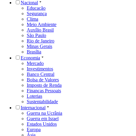
Nacional
Educação
Segurança
Clima
Meio Ambiente
Auxílio Brasil
São Paulo
Rio de Janeiro
Minas Gerais
Brasília
Economia
Mercado
Investimentos
Banco Central
Bolsa de Valores
Imposto de Renda
Finanças Pessoais
Loterias
Sustentabilidade
Internacional
Guerra na Ucrânia
Guerra em Israel
Estados Unidos
Europa
Ásia