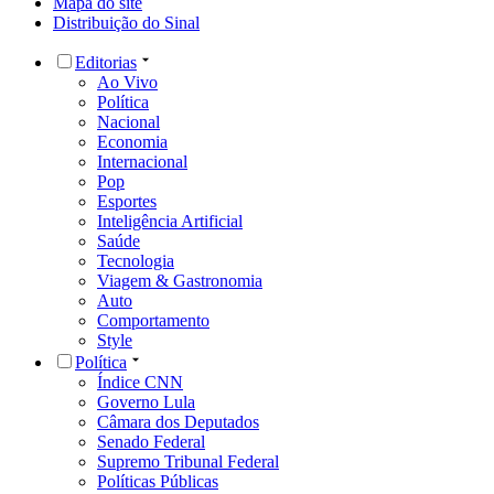
Mapa do site
Distribuição do Sinal
Editorias
Ao Vivo
Política
Nacional
Economia
Internacional
Pop
Esportes
Inteligência Artificial
Saúde
Tecnologia
Viagem & Gastronomia
Auto
Comportamento
Style
Política
Índice CNN
Governo Lula
Câmara dos Deputados
Senado Federal
Supremo Tribunal Federal
Políticas Públicas