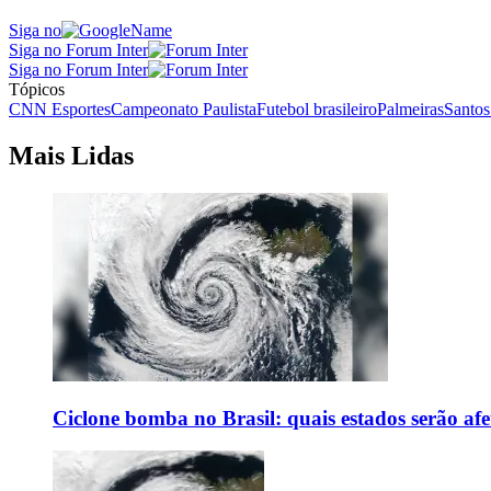
Siga no
Siga no Forum Inter
Siga no Forum Inter
Tópicos
CNN Esportes
Campeonato Paulista
Futebol brasileiro
Palmeiras
Santos
Mais Lidas
Ciclone bomba no Brasil: quais estados serão af