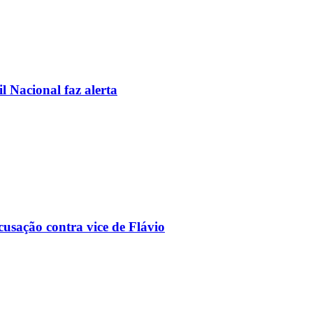
l Nacional faz alerta
usação contra vice de Flávio