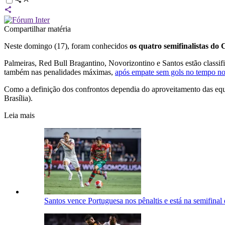
Compartilhar matéria
Neste domingo (17), foram conhecidos
os quatro semifinalistas do
Palmeiras, Red Bull Bragantino, Novorizontino e Santos estão classif
também nas penalidades máximas,
após empate sem gols no tempo n
Como a definição dos confrontos dependia do aproveitamento das equ
Brasília).
Leia mais
Santos vence Portuguesa nos pênaltis e está na semifinal 