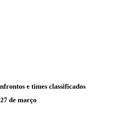
frontos e times classificados
e 27 de março