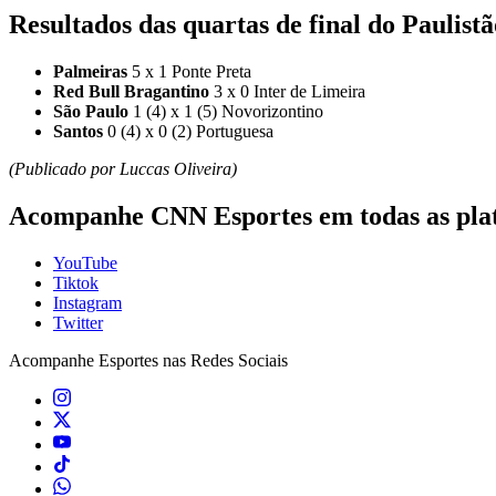
Resultados das quartas de final do Paulistã
Palmeiras
5 x 1 Ponte Preta
Red Bull Bragantino
3 x 0 Inter de Limeira
São Paulo
1 (4) x 1 (5) Novorizontino
Santos
0 (4) x 0 (2) Portuguesa
(Publicado por Luccas Oliveira)
Acompanhe
CNN Esportes
em todas as pla
YouTube
Tiktok
Instagram
Twitter
Acompanhe
Esportes
nas Redes Sociais