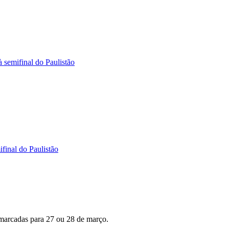
à semifinal do Paulistão
final do Paulistão
o marcadas para 27 ou 28 de março.