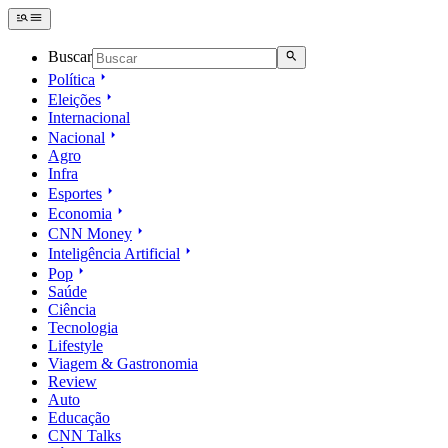
Buscar
Política
Eleições
Internacional
Nacional
Agro
Infra
Esportes
Economia
CNN Money
Inteligência Artificial
Pop
Saúde
Ciência
Tecnologia
Lifestyle
Viagem & Gastronomia
Review
Auto
Educação
CNN Talks