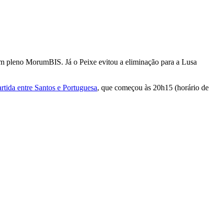
em pleno MorumBIS. Já o Peixe evitou a eliminação para a Lusa
artida entre Santos e Portuguesa
, que começou às 20h15 (horário de