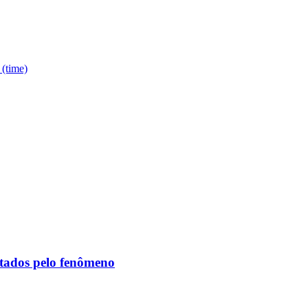
 (time)
etados pelo fenômeno